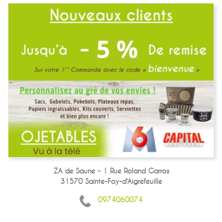
ZA de Saune - 1 Rue Roland Garros
31570 Sainte-Foy-d'Aigrefeuille
0974060074