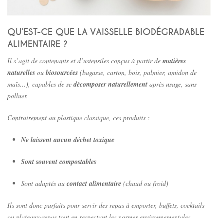
QU’EST-CE QUE LA VAISSELLE BIODÉGRADABLE
ALIMENTAIRE ?
Il s’agit de contenants et d’ustensiles conçus à partir de
matières
naturelles
ou
biosourcées
(bagasse, carton, bois, palmier, amidon de
maïs...), capables de se
décomposer naturellement
après usage, sans
polluer.
Contrairement au plastique classique, ces produits :
Ne laissent aucun déchet toxique
Sont souvent compostables
Sont adaptés au
contact alimentaire
(chaud ou froid)
Ils sont donc parfaits pour servir des repas à emporter, buffets, cocktails
ou plateaux-repas tout en respectant les normes environnementales.