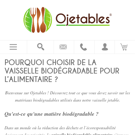
POURQUOI CHOISIR DE LA
VAISSELLE BIODÉGRADABLE POUR
L’ALIMENTAIRE ?
Bienvenue sur Ojetables ! Découvrez tout ce que vous devez savoir sur les
matériaux biodégradables utilisés dans notre vaisselle jetable.
Qu'est-ce qu'une matière biodégradable ?
Dans un monde où la réduction des déchets et l’écoresponsabilité
deviennent des priorités, la
s’impose