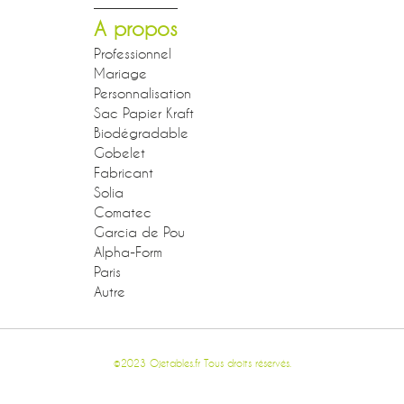
A propos
Professionnel
Mariage
Personnalisation
Sac Papier Kraft
Biodégradable
Gobelet
Fabricant
Solia
Comatec
Garcia de Pou
Alpha-Form
Paris
Autre
©2023 Ojetables.fr Tous droits réservés.