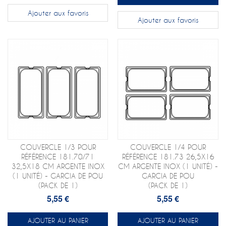
Ajouter aux favoris
Ajouter aux favoris
COUVERCLE 1/3 POUR
COUVERCLE 1/4 POUR
RÉFÉRENCE 181.70/71
RÉFÉRENCE 181.73 26,5X16
32,5X18 CM ARGENTE INOX
CM ARGENTE INOX (1 UNITÉ) -
(1 UNITÉ) - GARCIA DE POU
GARCIA DE POU
(PACK DE 1)
(PACK DE 1)
5,55 €
5,55 €
AJOUTER AU PANIER
AJOUTER AU PANIER