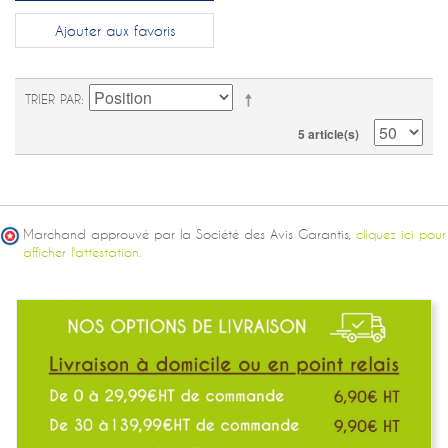
Ajouter aux favoris
TRIER PAR
5 article(s)
Marchand approuvé par la Société des Avis Garantis,
cliquez ici pour
afficher l'attestation.