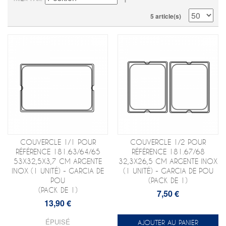
5 article(s)
COUVERCLE 1/1 POUR
COUVERCLE 1/2 POUR
RÉFÉRENCE 181.63/64/65
RÉFÉRENCE 181.67/68
53X32,5X3,7 CM ARGENTE
32,3X26,5 CM ARGENTE INOX
INOX (1 UNITÉ) - GARCIA DE
(1 UNITÉ) - GARCIA DE POU
POU
(PACK DE 1)
(PACK DE 1)
7,50 €
13,90 €
ÉPUISÉ
AJOUTER AU PANIER