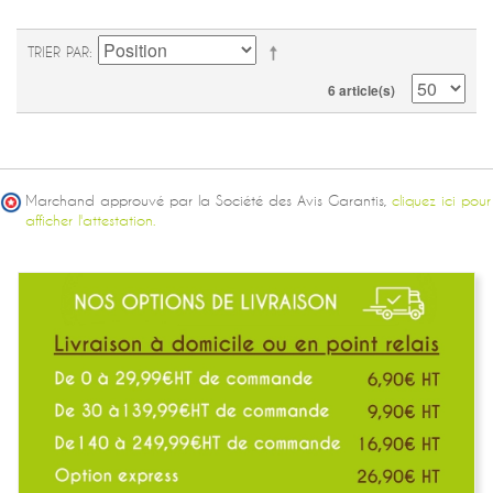
TRIER PAR
6 article(s)
Marchand approuvé par la Société des Avis Garantis,
cliquez ici pour
afficher l'attestation.