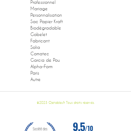
Professionnel
Mariage
Personnalisation
Sac Papier Kraft
Biodégradable
Gobelet
Fabricant
Solia
Comatec
Garcia de Pou
Alpha-Form
Paris
Autre
©2023 Ojetables.fr Tous droits réservés.