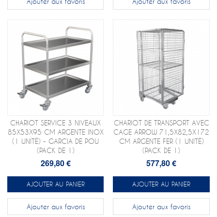
Ajouter aux favoris
Ajouter aux favoris
CHARIOT SERVICE 3 NIVEAUX
CHARIOT DE TRANSPORT AVEC
85X53X95 CM ARGENTE INOX
CAGE ARROW 71,5X82,5X172
(1 UNITÉ) - GARCIA DE POU
CM ARGENTE FER (1 UNITÉ)
(PACK DE 1)
(PACK DE 1)
269,80 €
577,80 €
AJOUTER AU PANIER
AJOUTER AU PANIER
Ajouter aux favoris
Ajouter aux favoris