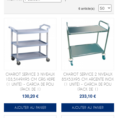
6 article(s)
CHARIOT SERVICE 3 NIVEAUX
CHARIOT SERVICE 2 NIVEAUX
103,5X49X95 CM GRIS HDPE
85X53X95 CM ARGENTE INOX
(1 UNITÉ) - GARCIA DE POU
(1 UNITÉ) - GARCIA DE POU
(PACK DE 1)
(PACK DE 1)
130,20 €
233,10 €
AJOUTER AU PANIER
AJOUTER AU PANIER