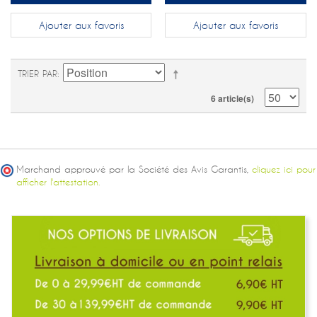
Ajouter aux favoris
Ajouter aux favoris
TRIER PAR
6 article(s)
Marchand approuvé par la Société des Avis Garantis,
cliquez ici pour
afficher l'attestation.