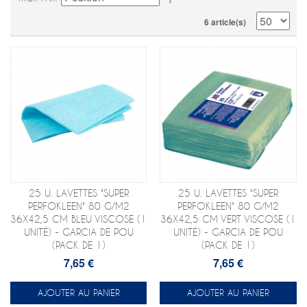
6 article(s)
25 U. LAVETTES "SUPER
25 U. LAVETTES "SUPER
PERFOKLEEN" 80 G/M2
PERFOKLEEN" 80 G/M2
36X42,5 CM BLEU VISCOSE (1
36X42,5 CM VERT VISCOSE (1
UNITÉ) - GARCIA DE POU
UNITÉ) - GARCIA DE POU
(PACK DE 1)
(PACK DE 1)
7,65 €
7,65 €
AJOUTER AU PANIER
AJOUTER AU PANIER