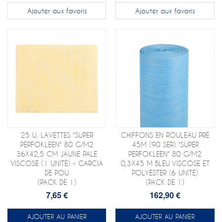
Ajouter aux favoris
Ajouter aux favoris
25 U. LAVETTES "SUPER
CHIFFONS EN ROULEAU PRÉ
PERFOKLEEN" 80 G/M2
45M (90 SER) "SUPER
36X42,5 CM JAUNE PALE
PERFOKLEEN" 80 G/M2
VISCOSE (1 UNITÉ) - GARCIA
0,3X45 M BLEU VISCOSE ET
DE POU
POLYESTER (6 UNITÉ)
(PACK DE 1)
(PACK DE 1)
7,65 €
162,90 €
AJOUTER AU PANIER
AJOUTER AU PANIER