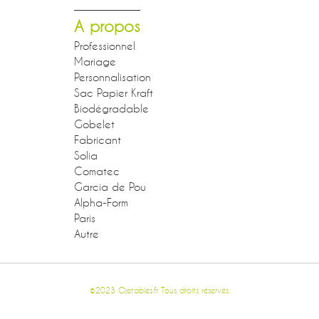
A propos
Professionnel
Mariage
Personnalisation
Sac Papier Kraft
Biodégradable
Gobelet
Fabricant
Solia
Comatec
Garcia de Pou
Alpha-Form
Paris
Autre
©2023 Ojetables.fr Tous droits réservés.