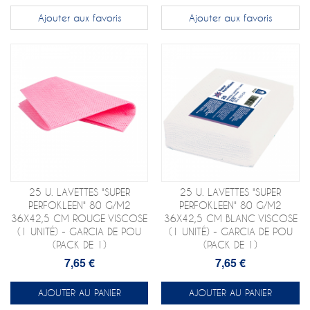
Ajouter aux favoris
Ajouter aux favoris
25 U. LAVETTES "SUPER
25 U. LAVETTES "SUPER
PERFOKLEEN" 80 G/M2
PERFOKLEEN" 80 G/M2
36X42,5 CM ROUGE VISCOSE
36X42,5 CM BLANC VISCOSE
(1 UNITÉ) - GARCIA DE POU
(1 UNITÉ) - GARCIA DE POU
(PACK DE 1)
(PACK DE 1)
7,65 €
7,65 €
AJOUTER AU PANIER
AJOUTER AU PANIER