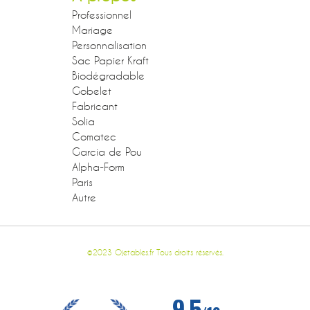
Professionnel
Mariage
Personnalisation
Sac Papier Kraft
Biodégradable
Gobelet
Fabricant
Solia
Comatec
Garcia de Pou
Alpha-Form
Paris
Autre
©2023 Ojetables.fr Tous droits réservés.