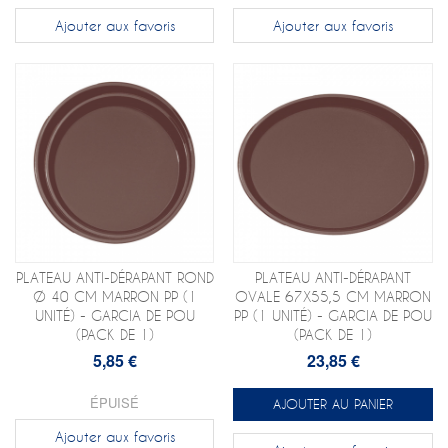
Ajouter aux favoris
Ajouter aux favoris
PLATEAU ANTI-DÉRAPANT ROND
PLATEAU ANTI-DÉRAPANT
Ø 40 CM MARRON PP (1
OVALE 67X55,5 CM MARRON
UNITÉ) - GARCIA DE POU
PP (1 UNITÉ) - GARCIA DE POU
(PACK DE 1)
(PACK DE 1)
5,85 €
23,85 €
ÉPUISÉ
AJOUTER AU PANIER
Ajouter aux favoris