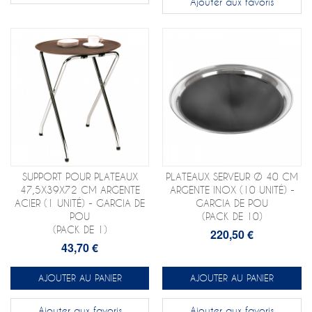
Ajouter aux favoris
SUPPORT POUR PLATEAUX
PLATEAUX SERVEUR Ø 40 CM
47,5X39X72 CM ARGENTE
ARGENTE INOX (10 UNITÉ) -
ACIER (1 UNITÉ) - GARCIA DE
GARCIA DE POU
POU
(PACK DE 10)
(PACK DE 1)
220,50 €
43,70 €
AJOUTER AU PANIER
AJOUTER AU PANIER
Ajouter aux favoris
Ajouter aux favoris