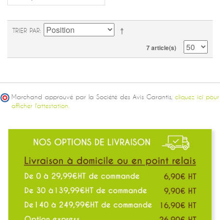
TRIER PAR
7 article(s)
Marchand approuvé par la Société des Avis Garantis,
cliquez ici pour
afficher l'attestation.