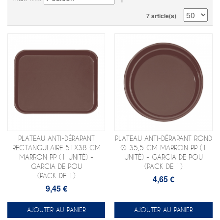
7 article(s)
PLATEAU ANTI-DÉRAPANT
PLATEAU ANTI-DÉRAPANT ROND
RECTANGULAIRE 51X38 CM
Ø 35,5 CM MARRON PP (1
MARRON PP (1 UNITÉ) -
UNITÉ) - GARCIA DE POU
GARCIA DE POU
(PACK DE 1)
(PACK DE 1)
4,65 €
9,45 €
AJOUTER AU PANIER
AJOUTER AU PANIER