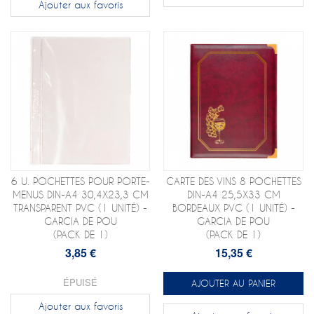
Ajouter aux favoris
6 U. POCHETTES POUR PORTE-
CARTE DES VINS 8 POCHETTES
MENUS DIN-A4 30,4X23,3 CM
DIN-A4 25,5X33 CM
TRANSPARENT PVC (1 UNITÉ) -
BORDEAUX PVC (1 UNITÉ) -
GARCIA DE POU
GARCIA DE POU
(PACK DE 1)
(PACK DE 1)
3,85 €
15,35 €
ÉPUISÉ
AJOUTER AU PANIER
Ajouter aux favoris