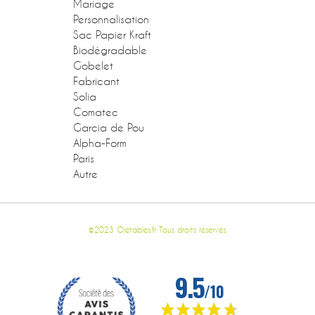
Mariage
Personnalisation
Sac Papier Kraft
Biodégradable
Gobelet
Fabricant
Solia
Comatec
Garcia de Pou
Alpha-Form
Paris
Autre
©2023 Ojetables.fr Tous droits réservés.