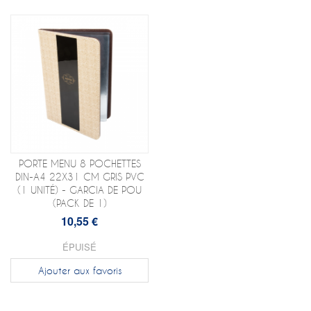
PORTE MENU 8 POCHETTES
DIN-A4 22X31 CM GRIS PVC
(1 UNITÉ) - GARCIA DE POU
(PACK DE 1)
10,55 €
ÉPUISÉ
Ajouter aux favoris