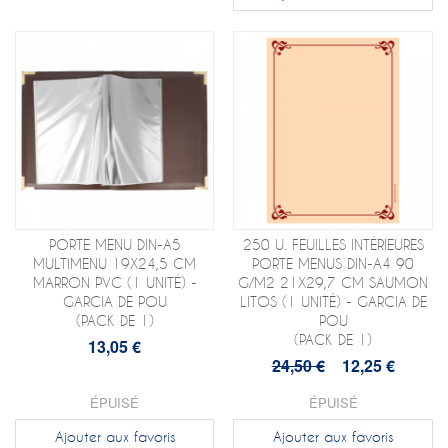
PORTE MENU DIN-A5
250 U. FEUILLES INTÉRIEURES
MULTIMENU 19X24,5 CM
PORTE MENUS DIN-A4 90
MARRON PVC (1 UNITÉ) -
G/M2 21X29,7 CM SAUMON
GARCIA DE POU
LITOS (1 UNITÉ) - GARCIA DE
(PACK DE 1)
POU
(PACK DE 1)
13,05 €
24,50 €
12,25 €
ÉPUISÉ
ÉPUISÉ
Ajouter aux favoris
Ajouter aux favoris