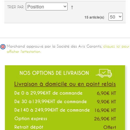
TRIER PAR
15 article(s)
Marchand approuvé par la Société des Avis Garantis,
cliquez ici pour
afficher l'attestation.