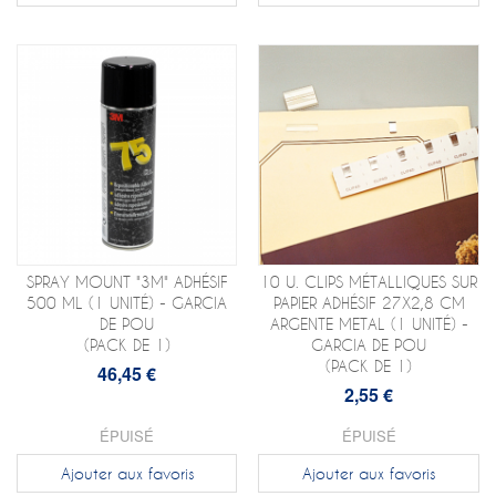
SPRAY MOUNT "3M" ADHÉSIF
10 U. CLIPS MÉTALLIQUES SUR
500 ML (1 UNITÉ) - GARCIA
PAPIER ADHÉSIF 27X2,8 CM
DE POU
ARGENTE METAL (1 UNITÉ) -
(PACK DE 1)
GARCIA DE POU
(PACK DE 1)
46,45 €
2,55 €
ÉPUISÉ
ÉPUISÉ
Ajouter aux favoris
Ajouter aux favoris