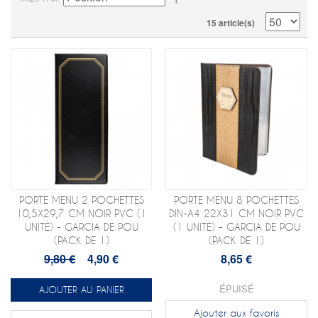
15 article(s)
PORTE MENU 2 POCHETTES
PORTE MENU 8 POCHETTES
10,5X29,7 CM NOIR PVC (1
DIN-A4 22X31 CM NOIR PVC
UNITÉ) - GARCIA DE POU
(1 UNITÉ) - GARCIA DE POU
(PACK DE 1)
(PACK DE 1)
9,80 €
4,90 €
8,65 €
ÉPUISÉ
AJOUTER AU PANIER
Ajouter aux favoris