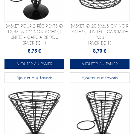
BASKET POUR 2 RÉCIPIENTS Ø
BASKET Ø 20,3X6,3 CM NOIR
12,8X18 CM NOIR ACIER (1
ACIER (1 UNITÉ) - GARCIA DE
UNITÉ) - GARCIA DE POU
POU
(PACK DE 1)
(PACK DE 1)
6,75 €
8,70 €
AJOUTER AU PANIER
AJOUTER AU PANIER
Ajouter aux favoris
Ajouter aux favoris