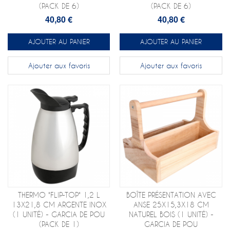
(PACK DE 6)
(PACK DE 6)
40,80 €
40,80 €
AJOUTER AU PANIER
AJOUTER AU PANIER
Ajouter aux favoris
Ajouter aux favoris
THERMO "FLIP-TOP" 1,2 L
BOÎTE PRÉSENTATION AVEC
13X21,8 CM ARGENTE INOX
ANSE 25X15,3X18 CM
(1 UNITÉ) - GARCIA DE POU
NATUREL BOIS (1 UNITÉ) -
(PACK DE 1)
GARCIA DE POU