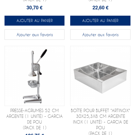
30,70 €
22,60 €
AJOUTER AU PANIER
AJOUTER AU PANIER
Ajouter aux favoris
Ajouter aux favoris
PRESSE-AGRUMES 52 CM
BOÎTE POUR BUFFET "ARTINOX"
ARGENTE (1 UNITÉ) - GARCIA
30X25,3X8 CM ARGENTE
DE POU
INOX (1 UNITÉ) - GARCIA DE
(PACK DE 1)
POU
(PACK DE 1)