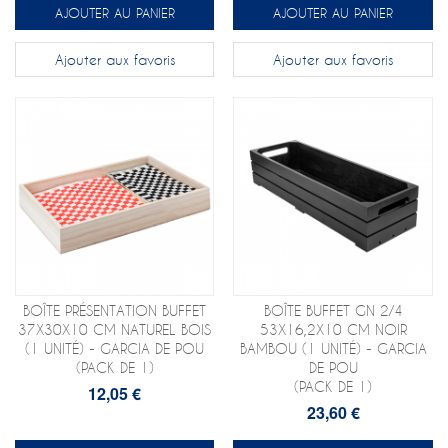
AJOUTER AU PANIER
AJOUTER AU PANIER
Ajouter aux favoris
Ajouter aux favoris
BOÎTE PRÉSENTATION BUFFET
BOÎTE BUFFET GN 2/4
37X30X10 CM NATUREL BOIS
53X16,2X10 CM NOIR
(1 UNITÉ) - GARCIA DE POU
BAMBOU (1 UNITÉ) - GARCIA
(PACK DE 1)
DE POU
(PACK DE 1)
12,05 €
23,60 €