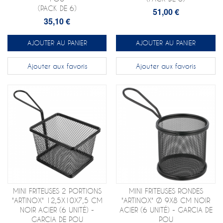
(PACK DE 6)
51,00 €
35,10 €
AJOUTER AU PANIER
AJOUTER AU PANIER
Ajouter aux favoris
Ajouter aux favoris
MINI FRITEUSES 2 PORTIONS
MINI FRITEUSES RONDES
"ARTINOX" 12,5X10X7,5 CM
"ARTINOX" Ø 9X8 CM NOIR
NOIR ACIER (6 UNITÉ) -
ACIER (6 UNITÉ) - GARCIA DE
GARCIA DE POU
POU