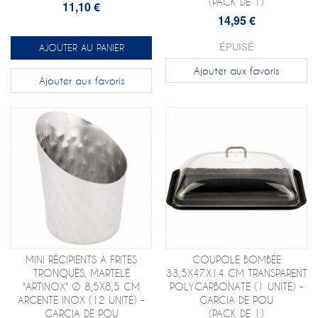
(PACK DE 1)
11,10 €
14,95 €
ÉPUISÉ
AJOUTER AU PANIER
Ajouter aux favoris
Ajouter aux favoris
MINI RÉCIPIENTS À FRITES
COUPOLE BOMBÉE
TRONQUÉS, MARTELÉ
33,5X47X14 CM TRANSPARENT
"ARTINOX" Ø 8,5X8,5 CM
POLYCARBONATE (1 UNITÉ) -
ARGENTE INOX (12 UNITÉ) -
GARCIA DE POU
GARCIA DE POU
(PACK DE 1)