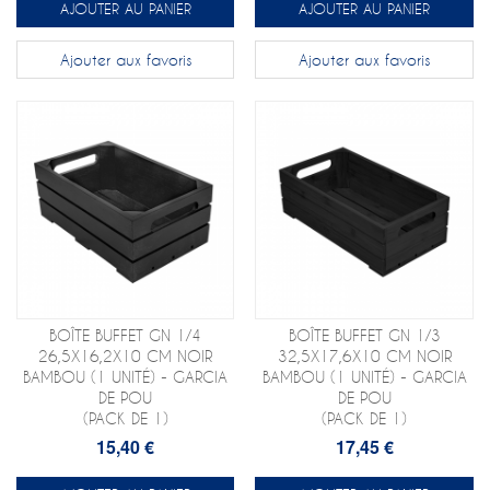
AJOUTER AU PANIER
AJOUTER AU PANIER
Ajouter aux favoris
Ajouter aux favoris
BOÎTE BUFFET GN 1/4
BOÎTE BUFFET GN 1/3
26,5X16,2X10 CM NOIR
32,5X17,6X10 CM NOIR
BAMBOU (1 UNITÉ) - GARCIA
BAMBOU (1 UNITÉ) - GARCIA
DE POU
DE POU
(PACK DE 1)
(PACK DE 1)
15,40 €
17,45 €