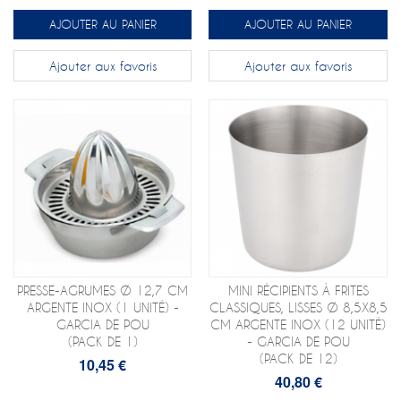
AJOUTER AU PANIER
AJOUTER AU PANIER
Ajouter aux favoris
Ajouter aux favoris
PRESSE-AGRUMES Ø 12,7 CM
MINI RÉCIPIENTS À FRITES
ARGENTE INOX (1 UNITÉ) -
CLASSIQUES, LISSES Ø 8,5X8,5
GARCIA DE POU
CM ARGENTE INOX (12 UNITÉ)
(PACK DE 1)
- GARCIA DE POU
(PACK DE 12)
10,45 €
40,80 €