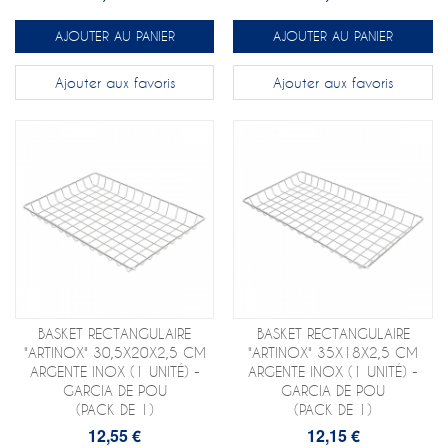
AJOUTER AU PANIER
AJOUTER AU PANIER
Ajouter aux favoris
Ajouter aux favoris
BASKET RECTANGULAIRE
BASKET RECTANGULAIRE
"ARTINOX" 30,5X20X2,5 CM
"ARTINOX" 35X18X2,5 CM
ARGENTE INOX (1 UNITÉ) -
ARGENTE INOX (1 UNITÉ) -
GARCIA DE POU
GARCIA DE POU
(PACK DE 1)
(PACK DE 1)
12,55 €
12,15 €