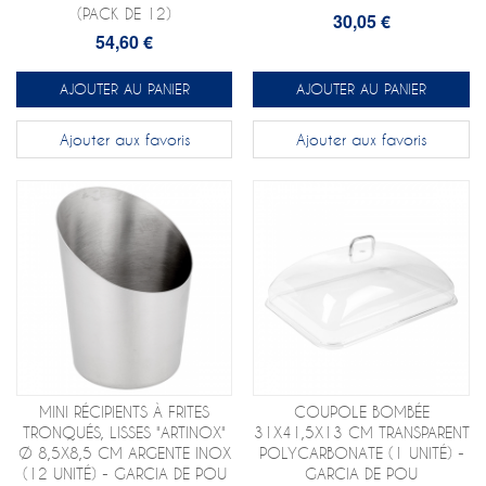
(PACK DE 12)
30,05 €
54,60 €
AJOUTER AU PANIER
AJOUTER AU PANIER
Ajouter aux favoris
Ajouter aux favoris
MINI RÉCIPIENTS À FRITES
COUPOLE BOMBÉE
TRONQUÉS, LISSES "ARTINOX"
31X41,5X13 CM TRANSPARENT
Ø 8,5X8,5 CM ARGENTE INOX
POLYCARBONATE (1 UNITÉ) -
(12 UNITÉ) - GARCIA DE POU
GARCIA DE POU