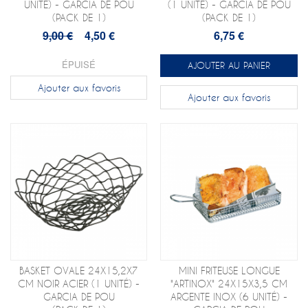
UNITÉ) - GARCIA DE POU
(1 UNITÉ) - GARCIA DE POU
(PACK DE 1)
(PACK DE 1)
9,00 €
4,50 €
6,75 €
ÉPUISÉ
AJOUTER AU PANIER
Ajouter aux favoris
Ajouter aux favoris
BASKET OVALE 24X15,2X7
MINI FRITEUSE LONGUE
CM NOIR ACIER (1 UNITÉ) -
"ARTINOX" 24X15X3,5 CM
GARCIA DE POU
ARGENTE INOX (6 UNITÉ) -