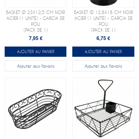
BASKET Ø 23X12,5 CM NOIR
BASKET Ø 12,8X18 CM NOIR
ACIER (1 UNITÉ) - GARCIA DE
ACIER (1 UNITÉ) - GARCIA DE
POU
POU
(PACK DE 1)
(PACK DE 1)
7,95 €
6,75 €
AJOUTER AU PANIER
AJOUTER AU PANIER
Ajouter aux favoris
Ajouter aux favoris