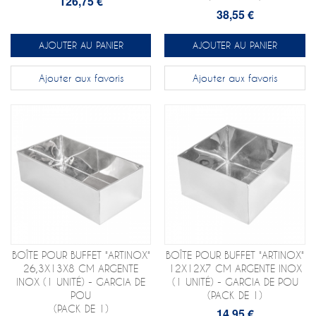
126,75 €
38,55 €
AJOUTER AU PANIER
AJOUTER AU PANIER
Ajouter aux favoris
Ajouter aux favoris
BOÎTE POUR BUFFET "ARTINOX"
BOÎTE POUR BUFFET "ARTINOX"
26,3X13X8 CM ARGENTE
12X12X7 CM ARGENTE INOX
INOX (1 UNITÉ) - GARCIA DE
(1 UNITÉ) - GARCIA DE POU
POU
(PACK DE 1)
(PACK DE 1)
14,95 €