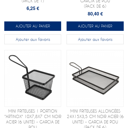
(PACK DE 1)
GARCIA DE POU
(PACK DE 6)
6,25 €
80,40 €
AJOUTER AU PANIER
AJOUTER AU PANIER
Ajouter aux favoris
Ajouter aux favoris
MINI FRITEUSES 1 PORTION
MINI FRITEUSES ALLONGÉES
"ARTINOX" 10X7,8X7 CM NOIR
24X15X3,5 CM NOIR ACIER (6
ACIER (6 UNITÉ) - GARCIA DE
UNITÉ) - GARCIA DE POU
POU
(PACK DE 6)