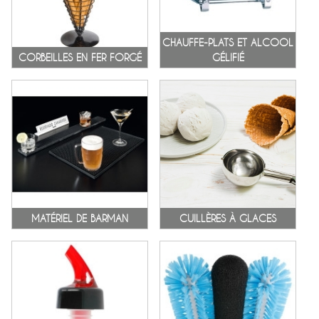
CHAUFFE-PLATS ET ALCOOL
CORBEILLES EN FER FORGÉ
GÉLIFIÉ
MATÉRIEL DE BARMAN
CUILLÈRES À GLACES