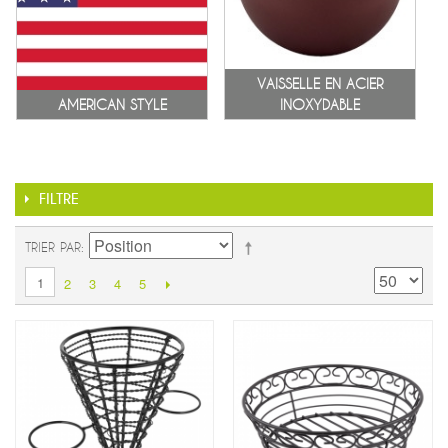
VAISSELLE EN ACIER
AMERICAN STYLE
INOXYDABLE
FILTRE
TRIER PAR
1
2
3
4
5