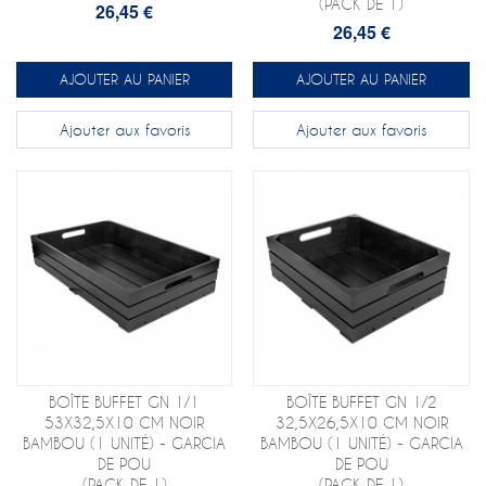
(PACK DE 1)
26,45 €
26,45 €
AJOUTER AU PANIER
AJOUTER AU PANIER
Ajouter aux favoris
Ajouter aux favoris
BOÎTE BUFFET GN 1/1
BOÎTE BUFFET GN 1/2
53X32,5X10 CM NOIR
32,5X26,5X10 CM NOIR
BAMBOU (1 UNITÉ) - GARCIA
BAMBOU (1 UNITÉ) - GARCIA
DE POU
DE POU
(PACK DE 1)
(PACK DE 1)