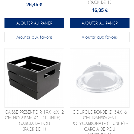
(PACK DE 1)
26,45 €
16,35 €
AJOUTER AU PANIER
AJOUTER AU PANIER
Ajouter aux favoris
Ajouter aux favoris
CAISSE PRESENTOIR 19X16X12
COUPOLE RONDE Ø 34X16
CM NOIR BAMBOU (1 UNITÉ) -
CM TRANSPARENT
GARCIA DE POU
POLYCARBONATE (1 UNITÉ) -
(PACK DE 1)
GARCIA DE POU