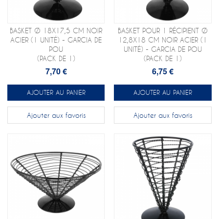
BASKET Ø 18X17,5 CM NOIR
BASKET POUR 1 RÉCIPIENT Ø
ACIER (1 UNITÉ) - GARCIA DE
12,8X18 CM NOIR ACIER (1
POU
UNITÉ) - GARCIA DE POU
(PACK DE 1)
(PACK DE 1)
7,70 €
6,75 €
AJOUTER AU PANIER
AJOUTER AU PANIER
Ajouter aux favoris
Ajouter aux favoris