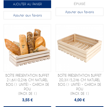
ÉPUISÉ
AJOUTER AU PANIER
Ajouter aux favoris
Ajouter aux favoris
BOÎTE PRÉSENTATION BUFFET
BOÎTE PRÉSENTATION BUFFET
21,6X10,2X6 CM NATUREL
20,3X15,2X6 CM NATUREL
BOIS (1 UNITÉ) - GARCIA DE
BOIS (1 UNITÉ) - GARCIA DE
POU
POU
(PACK DE 1)
(PACK DE 1)
3,55 €
4,00 €