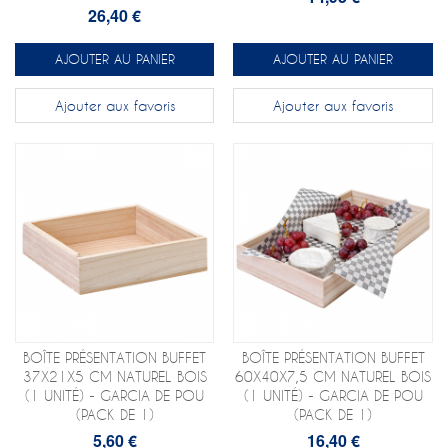
26,40 €
AJOUTER AU PANIER
AJOUTER AU PANIER
Ajouter aux favoris
Ajouter aux favoris
BOÎTE PRÉSENTATION BUFFET
BOÎTE PRÉSENTATION BUFFET
37X21X5 CM NATUREL BOIS
60X40X7,5 CM NATUREL BOIS
(1 UNITÉ) - GARCIA DE POU
(1 UNITÉ) - GARCIA DE POU
(PACK DE 1)
(PACK DE 1)
5,60 €
16,40 €