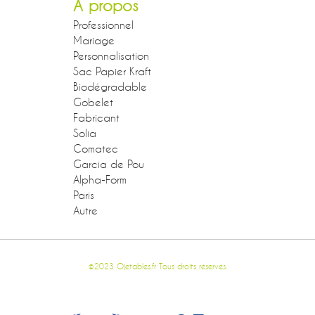
A propos
Professionnel
Mariage
Personnalisation
Sac Papier Kraft
Biodégradable
Gobelet
Fabricant
Solia
Comatec
Garcia de Pou
Alpha-Form
Paris
Autre
©2023 Ojetables.fr Tous droits réservés.