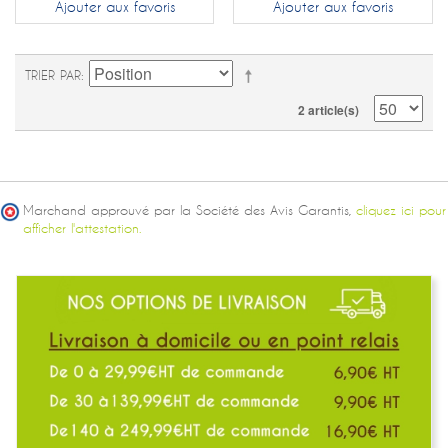
Ajouter aux favoris
Ajouter aux favoris
TRIER PAR
2 article(s)
Marchand approuvé par la Société des Avis Garantis,
cliquez ici pour
afficher l'attestation.