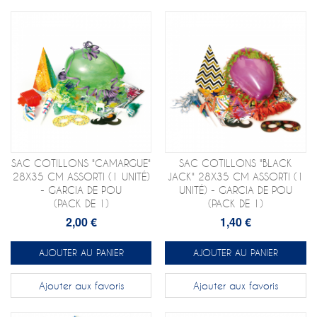
SAC COTILLONS "CAMARGUE"
SAC COTILLONS "BLACK
28X35 CM ASSORTI (1 UNITÉ)
JACK" 28X35 CM ASSORTI (1
- GARCIA DE POU
UNITÉ) - GARCIA DE POU
(PACK DE 1)
(PACK DE 1)
2,00 €
1,40 €
AJOUTER AU PANIER
AJOUTER AU PANIER
Ajouter aux favoris
Ajouter aux favoris