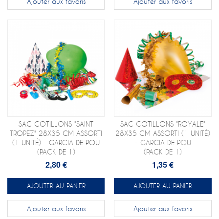
Ajouter aux favoris
Ajouter aux favoris
SAC COTILLONS "SAINT
SAC COTILLONS "ROYALE"
TROPEZ" 28X35 CM ASSORTI
28X35 CM ASSORTI (1 UNITÉ)
(1 UNITÉ) - GARCIA DE POU
- GARCIA DE POU
(PACK DE 1)
(PACK DE 1)
2,80 €
1,35 €
AJOUTER AU PANIER
AJOUTER AU PANIER
Ajouter aux favoris
Ajouter aux favoris