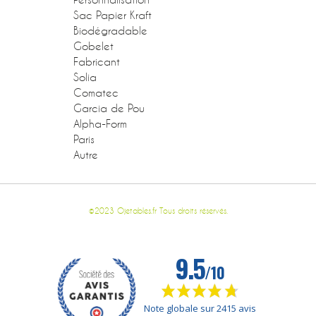
Sac Papier Kraft
Biodégradable
Gobelet
Fabricant
Solia
Comatec
Garcia de Pou
Alpha-Form
Paris
Autre
©2023 Ojetables.fr Tous droits réservés.