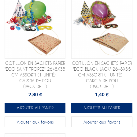
COTILLON EN SACHETS PAPIER
COTILLON EN SACHETS PAPIER
"ECO SAINT TROPEZ" 26+8X35
"ECO BLACK JACK" 26+8X35
CM ASSORTI (1 UNITÉ) -
CM ASSORTI (1 UNITÉ) -
GARCIA DE POU
GARCIA DE POU
(PACK DE 1)
(PACK DE 1)
2,80 €
1,40 €
AJOUTER AU PANIER
AJOUTER AU PANIER
Ajouter aux favoris
Ajouter aux favoris