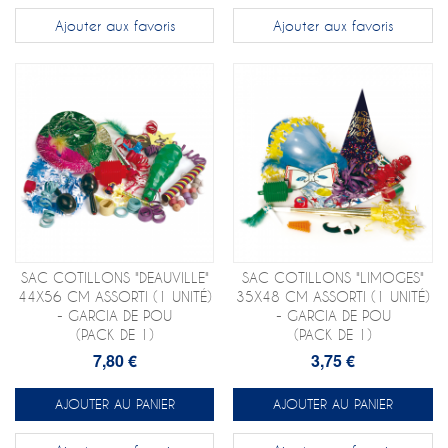
Ajouter aux favoris
Ajouter aux favoris
SAC COTILLONS "DEAUVILLE"
SAC COTILLONS "LIMOGES"
44X56 CM ASSORTI (1 UNITÉ)
35X48 CM ASSORTI (1 UNITÉ)
- GARCIA DE POU
- GARCIA DE POU
(PACK DE 1)
(PACK DE 1)
7,80 €
3,75 €
AJOUTER AU PANIER
AJOUTER AU PANIER