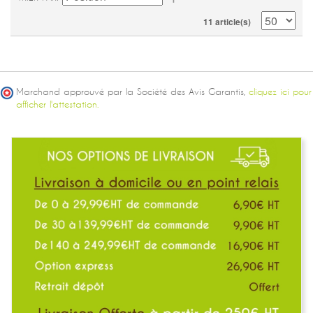
11 article(s)
Marchand approuvé par la Société des Avis Garantis,
cliquez ici pour
afficher l'attestation.