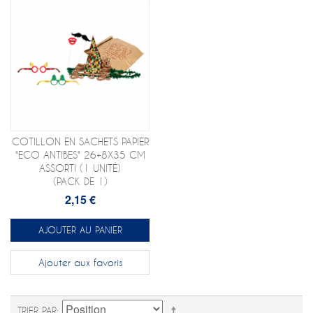
COTILLON EN SACHETS PAPIER
"ECO ANTIBES" 26+8X35 CM
ASSORTI (1 UNITÉ)
(PACK DE 1)
2,15 €
AJOUTER AU PANIER
Ajouter aux favoris
TRIER PAR