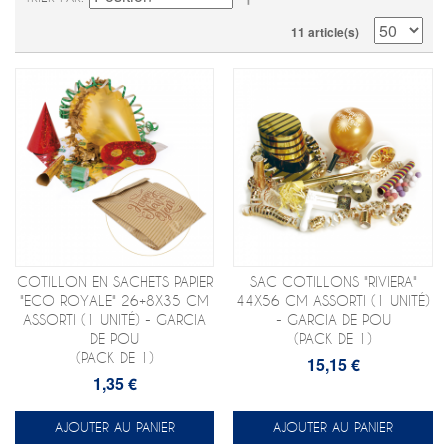
11 article(s)
COTILLON EN SACHETS PAPIER
SAC COTILLONS "RIVIERA"
"ECO ROYALE" 26+8X35 CM
44X56 CM ASSORTI (1 UNITÉ)
ASSORTI (1 UNITÉ) - GARCIA
- GARCIA DE POU
DE POU
(PACK DE 1)
(PACK DE 1)
15,15 €
1,35 €
AJOUTER AU PANIER
AJOUTER AU PANIER