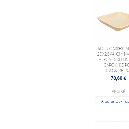
BOLS CARRÉS "A
20X20X4 CM NA
ARECA (200 UNI
GARCIA DE P
(PACK DE 25
78,60 €
ÉPUISÉ
Ajouter aux fav