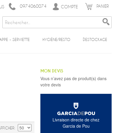
0974060074
PANIER
COMPTE
US
APPE - SERVIETTE
HYGIÈNE/RESTO
DESTOCKAGE
MON DEVIS
Vous n’avez pas de produit(s) dans
votre devis
Livraison directe de chez
Garcia de Pou
AFFICHER