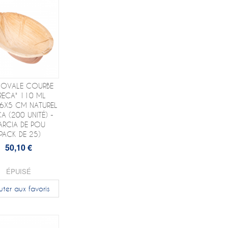
 OVALE COURBE
RECA" 110 ML
,6X5 CM NATUREL
A (200 UNITÉ) -
ARCIA DE POU
(PACK DE 25)
50,10 €
ÉPUISÉ
uter aux favoris