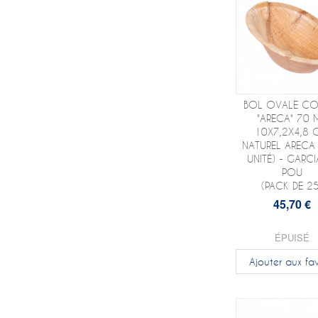
BOL OVALE CO
"ARECA" 70 
10X7,2X4,8 
NATUREL ARECA
UNITÉ) - GARCI
POU
(PACK DE 25
45,70 €
ÉPUISÉ
Ajouter aux fav