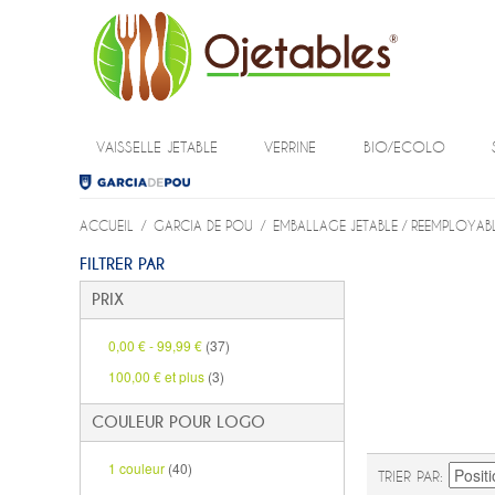
VAISSELLE JETABLE
VERRINE
BIO/ECOLO
ACCUEIL
/
GARCIA DE POU
/
EMBALLAGE JETABLE / REEMPLOYAB
FILTRER PAR
PRIX
0,00 €
-
99,99 €
(37)
100,00 €
et plus
(3)
COULEUR POUR LOGO
1 couleur
(40)
TRIER PAR