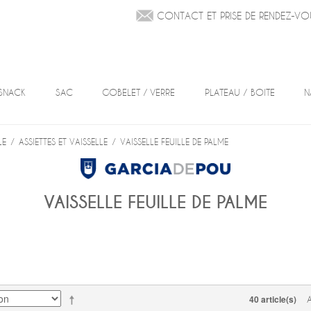
CONTACT ET PRISE DE RENDEZ-VO
SNACK
SAC
GOBELET / VERRE
PLATEAU / BOITE
N
LE
/
ASSIETTES ET VAISSELLE
/
VAISSELLE FEUILLE DE PALME
VAISSELLE FEUILLE DE PALME
40 article(s)