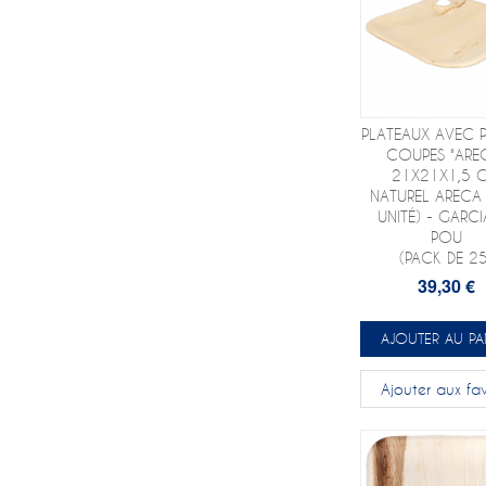
PLATEAUX AVEC 
COUPES "ARE
21X21X1,5 
NATUREL ARECA
UNITÉ) - GARCI
POU
(PACK DE 25
39,30 €
AJOUTER AU PA
Ajouter aux fav