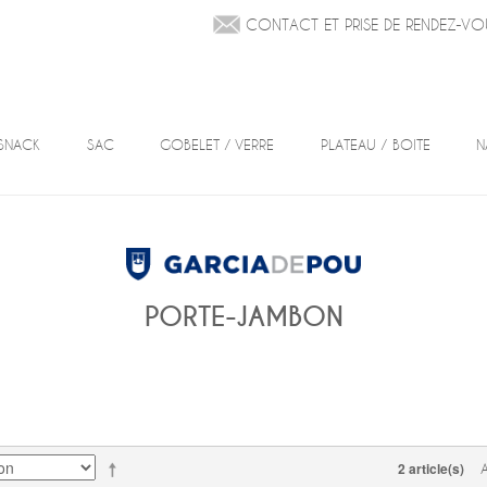
CONTACT ET PRISE DE RENDEZ-VO
SNACK
SAC
GOBELET / VERRE
PLATEAU / BOITE
N
PORTE-JAMBON
2 article(s)