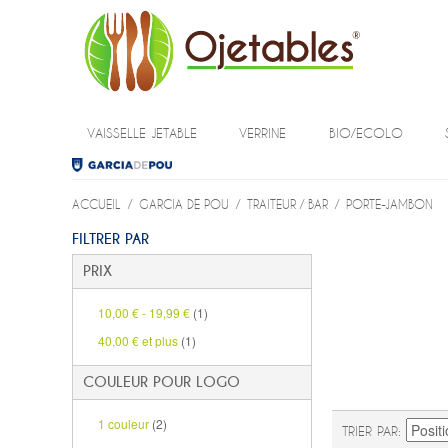
VAISSELLE JETABLE
VERRINE
BIO/ECOLO
ACCUEIL
/
GARCIA DE POU
/
TRAITEUR / BAR
/
PORTE-JAMBON
FILTRER PAR
PRIX
10,00 €
-
19,99 €
(1)
40,00 €
et plus
(1)
COULEUR POUR LOGO
1 couleur
(2)
TRIER PAR