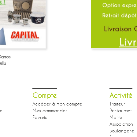
arros
lle
Compte
Activité
Accéder à mon compte
Traiteur
se
Mes commandes
Restaurant - 
Favoris
Mairie
Association
Boulangerie