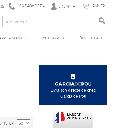
0974060074
PANIER
COMPTE
US
APPE - SERVIETTE
HYGIÈNE/RESTO
DESTOCKAGE
Livraison directe de chez
Garcia de Pou
AFFICHER