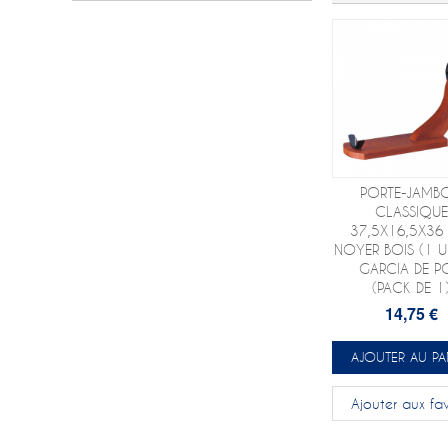
PORTE-JAMB
CLASSIQUE
37,5X16,5X36
NOYER BOIS (1 UN
GARCIA DE P
(PACK DE 1
14,75 €
AJOUTER AU PA
Ajouter aux fav