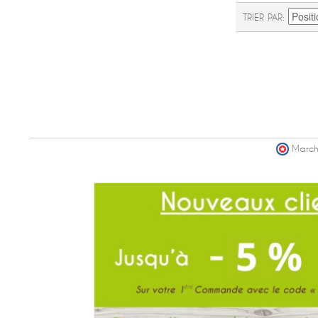
TRIER PAR
March