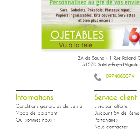
ZA de Saune - 1 Rue Roland G
31570 Sainte-Foy-d'Aigrefeui
0974060074
Informations
Service client
Conditions générales de vente
Livraison offerte
Mode de paiement
Discount 5% de Remi
Qui sommes nous ?
Partenaires
Nous contacter