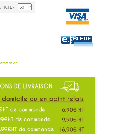
AFFICHER
attestation.