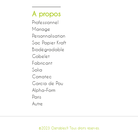
A propos
Professionnel
Mariage
Personnalisation
Sac Papier Kraft
Biodégradable
Gobelet
Fabricant
Solia
Comatec
Garcia de Pou
Alpha-Form
Paris
Autre
©2023 Ojetables.fr Tous droits réservés.