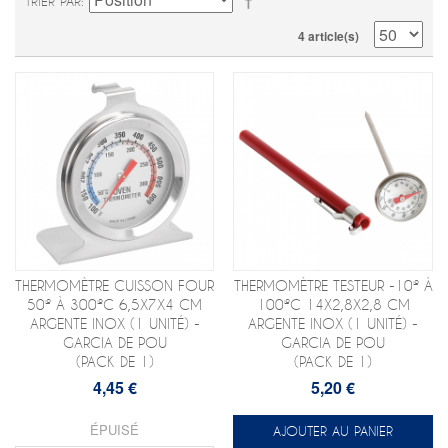
TRIER PAR
4 article(s)
THERMOMÈTRE CUISSON FOUR
THERMOMÈTRE TESTEUR -10º À
50º À 300ºC 6,5X7X4 CM
100ºC 14X2,8X2,8 CM
ARGENTE INOX (1 UNITÉ) -
ARGENTE INOX (1 UNITÉ) -
GARCIA DE POU
GARCIA DE POU
(PACK DE 1)
(PACK DE 1)
4,45 €
5,20 €
ÉPUISÉ
AJOUTER AU PANIER