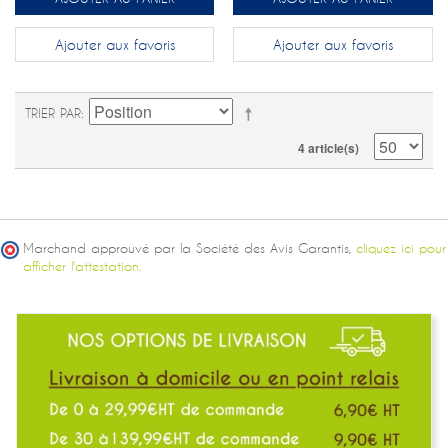
Ajouter aux favoris
Ajouter aux favoris
TRIER PAR
4 article(s)
Marchand approuvé par la Société des Avis Garantis,
cliquez ici pour
afficher l'attestation.