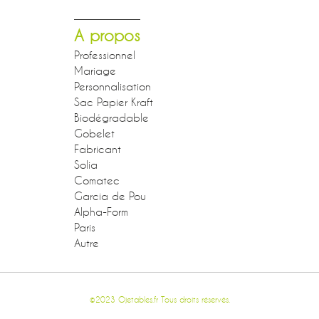
A propos
Professionnel
Mariage
Personnalisation
Sac Papier Kraft
Biodégradable
Gobelet
Fabricant
Solia
Comatec
Garcia de Pou
Alpha-Form
Paris
Autre
©2023 Ojetables.fr Tous droits réservés.