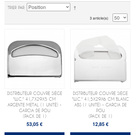
TRIER PAR
3 article(s)
DISTRIBUTEUR COUVRE SIÈGE
DISTRIBUTEUR COUVRE SIÈGE
"W.C." 41,7X29X5 CM
"W.C." 41,5X29X6 CM BLANC
ARGENTE METAL (1 UNITÉ) -
ABS (1 UNITÉ) - GARCIA DE
GARCIA DE POU
POU
(PACK DE 1)
(PACK DE 1)
53,05 €
12,85 €