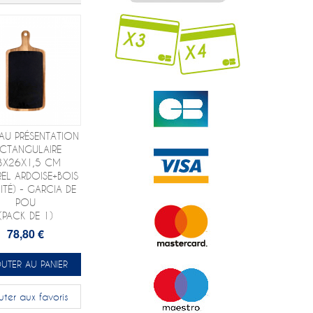
AU PRÉSENTATION
ECTANGULAIRE
3X26X1,5 CM
EL ARDOISE+BOIS
ITÉ) - GARCIA DE
POU
(PACK DE 1)
78,80 €
UTER AU PANIER
uter aux favoris