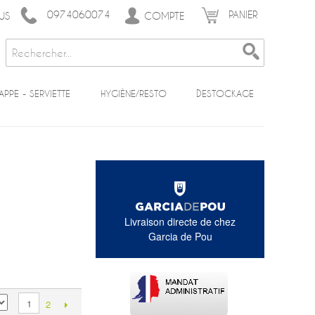
0974060074
PANIER
COMPTE
US
APPE - SERVIETTE
HYGIÈNE/RESTO
DESTOCKAGE
Livraison directe de chez
Garcia de Pou
1
2