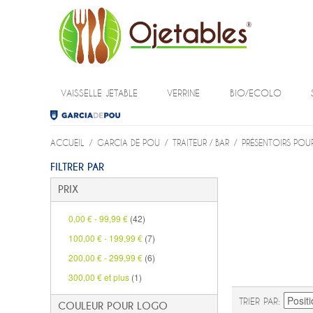
VAISSELLE JETABLE
VERRINE
BIO/ECOLO
ACCUEIL
/
GARCIA DE POU
/
TRAITEUR / BAR
/
PRÉSENTOIRS POUR
FILTRER PAR
PRIX
0,00 €
-
99,99 €
(42)
100,00 €
-
199,99 €
(7)
200,00 €
-
299,99 €
(6)
300,00 €
et plus
(1)
TRIER PAR
COULEUR POUR LOGO