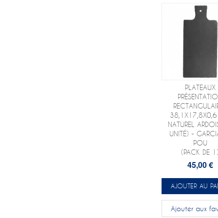
PLATEAUX
PRÉSENTATI
RECTANGULAI
38,1X17,8X0,
NATUREL ARDOI
UNITÉ) - GARCI
POU
(PACK DE 1
45,00 €
AJOUTER AU PA
Ajouter aux fav