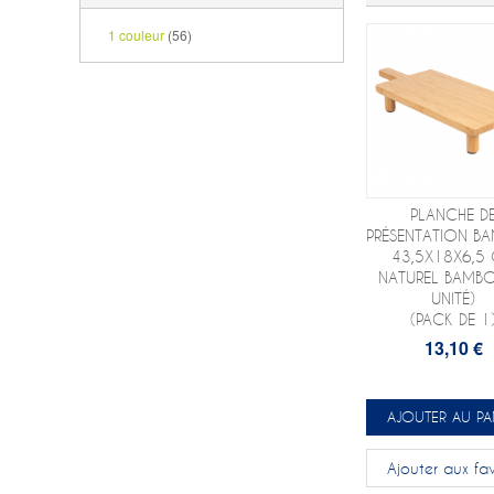
1 couleur
(56)
PLANCHE D
PRÉSENTATION 
43,5X18X6,5
NATUREL BAMBO
UNITÉ)
(PACK DE 1
13,10 €
AJOUTER AU PA
Ajouter aux fav