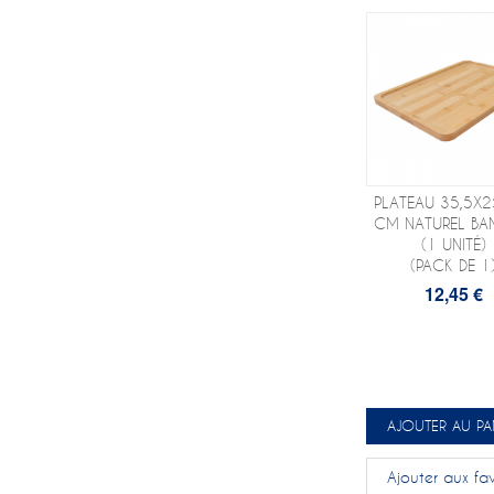
PLATEAU 35,5X2
CM NATUREL B
(1 UNITÉ)
(PACK DE 1
12,45 €
AJOUTER AU PA
Ajouter aux fav