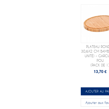
PLATEAU RON
30,6X2 CM BAM
UNITÉ) - GARCI
POU
(PACK DE 1
13,70 €
AJOUTER AU PA
Ajouter aux fav