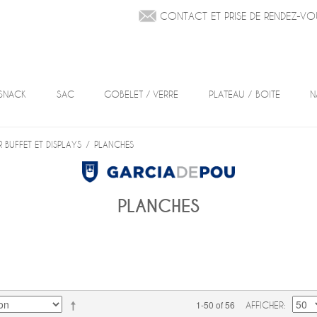
CONTACT ET PRISE DE RENDEZ-VO
SNACK
SAC
GOBELET / VERRE
PLATEAU / BOITE
N
 BUFFET ET DISPLAYS
/
PLANCHES
PLANCHES
1-50 of 56
AFFICHER