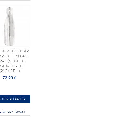
CHE À DÉCOUPER
X9,1X1 CM GRIS
BRE (6 UNITÉ) -
ARCIA DE POU
(PACK DE 1)
73,20 €
UTER AU PANIER
uter aux favoris