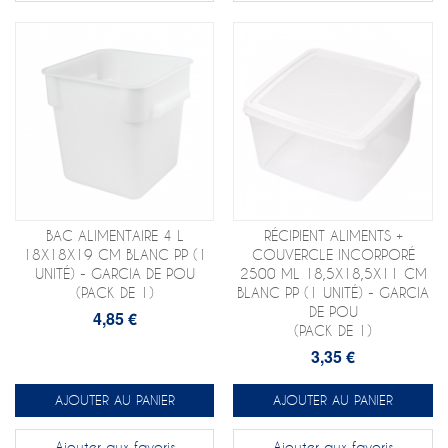
BAC ALIMENTAIRE 4 L
RÉCIPIENT ALIMENTS +
18X18X19 CM BLANC PP (1
COUVERCLE INCORPORÉ
UNITÉ) - GARCIA DE POU
2500 ML 18,5X18,5X11 CM
(PACK DE 1)
BLANC PP (1 UNITÉ) - GARCIA
DE POU
4,85 €
(PACK DE 1)
3,35 €
AJOUTER AU PANIER
AJOUTER AU PANIER
Ajouter aux favoris
Ajouter aux favoris