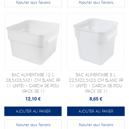
Ajouter aux favoris
Ajouter aux favoris
BAC ALIMENTAIRE 12 L
BAC ALIMENTAIRE 8 L
28,5X28,5X21 CM BLANC PP
22,5X22,5X23 CM BLANC PP
(1 UNITÉ) - GARCIA DE POU
(1 UNITÉ) - GARCIA DE POU
(PACK DE 1)
(PACK DE 1)
12,10 €
8,65 €
AJOUTER AU PANIER
AJOUTER AU PANIER
Ajouter aux favoris
Ajouter aux favoris