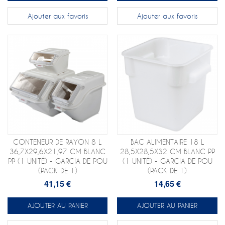
Ajouter aux favoris
Ajouter aux favoris
CONTENEUR DE RAYON 8 L
BAC ALIMENTAIRE 18 L
36,7X29,6X21,97 CM BLANC
28,5X28,5X32 CM BLANC PP
PP (1 UNITÉ) - GARCIA DE POU
(1 UNITÉ) - GARCIA DE POU
(PACK DE 1)
(PACK DE 1)
41,15 €
14,65 €
AJOUTER AU PANIER
AJOUTER AU PANIER