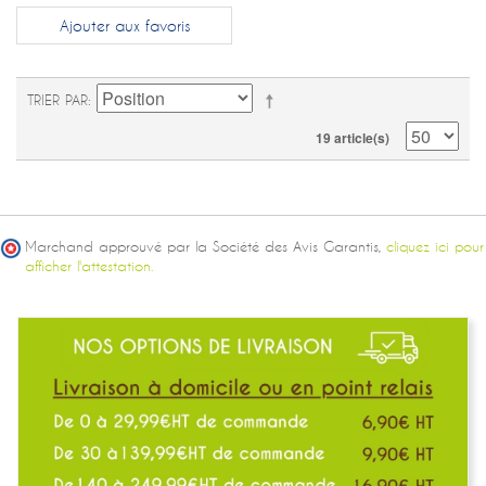
Ajouter aux favoris
TRIER PAR
19 article(s)
Marchand approuvé par la Société des Avis Garantis,
cliquez ici pour
afficher l'attestation.