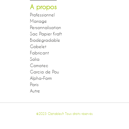
A propos
Professionnel
Mariage
Personnalisation
Sac Papier Kraft
Biodégradable
Gobelet
Fabricant
Solia
Comatec
Garcia de Pou
Alpha-Form
Paris
Autre
©2023 Ojetables.fr Tous droits réservés.