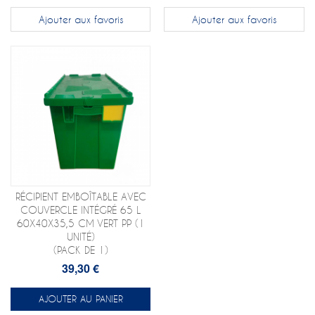
Ajouter aux favoris
Ajouter aux favoris
RÉCIPIENT EMBOÎTABLE AVEC
COUVERCLE INTÉGRÉ 65 L
60X40X35,5 CM VERT PP (1
UNITÉ)
(PACK DE 1)
39,30 €
AJOUTER AU PANIER