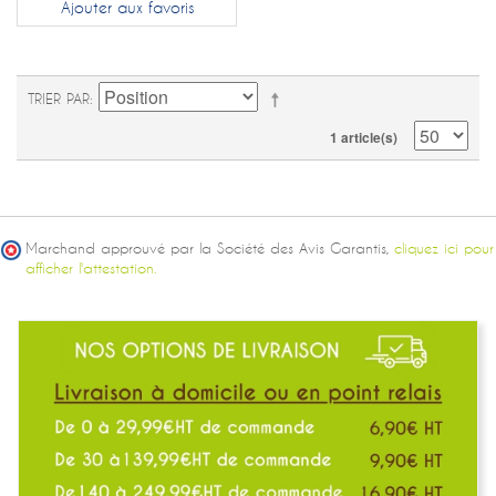
Ajouter aux favoris
TRIER PAR
1 article(s)
Marchand approuvé par la Société des Avis Garantis,
cliquez ici pour
afficher l'attestation.