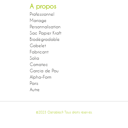
A propos
Professionnel
Mariage
Personnalisation
Sac Papier Kraft
Biodégradable
Gobelet
Fabricant
Solia
Comatec
Garcia de Pou
Alpha-Form
Paris
Autre
©2023 Ojetables.fr Tous droits réservés.