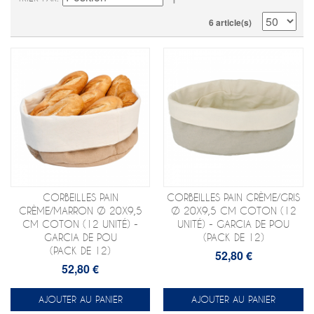
6 article(s)
CORBEILLES PAIN
CORBEILLES PAIN CRÈME/GRIS
CRÈME/MARRON Ø 20X9,5
Ø 20X9,5 CM COTON (12
CM COTON (12 UNITÉ) -
UNITÉ) - GARCIA DE POU
GARCIA DE POU
(PACK DE 12)
(PACK DE 12)
52,80 €
52,80 €
AJOUTER AU PANIER
AJOUTER AU PANIER