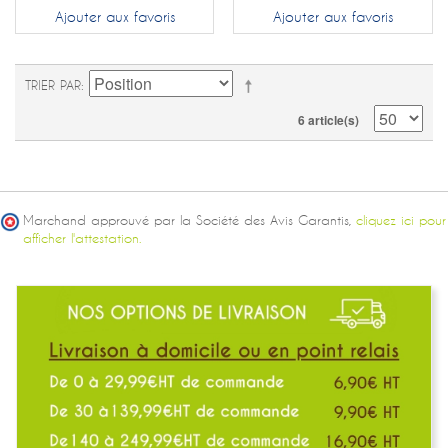
Ajouter aux favoris
Ajouter aux favoris
TRIER PAR
6 article(s)
Marchand approuvé par la Société des Avis Garantis,
cliquez ici pour
afficher l'attestation.