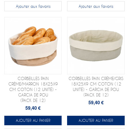
Ajouter aux favoris
Ajouter aux favoris
CORBEILLES PAIN
CORBEILLES PAIN CRÈME/GRIS
CRÈME/MARRON 18X25X9
18X25X9 CM COTON (12
CM COTON (12 UNITÉ) -
UNITÉ) - GARCIA DE POU
GARCIA DE POU
(PACK DE 12)
(PACK DE 12)
59,40 €
59,40 €
AJOUTER AU PANIER
AJOUTER AU PANIER