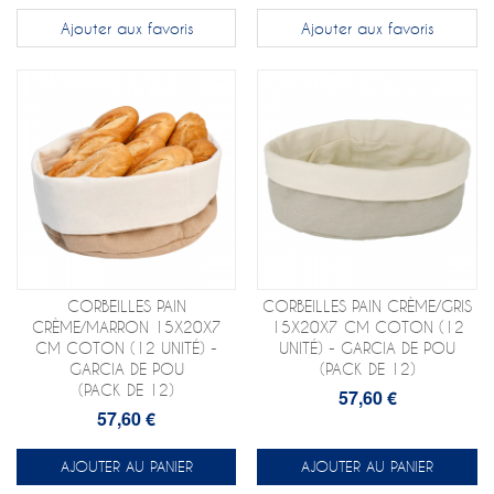
Ajouter aux favoris
Ajouter aux favoris
CORBEILLES PAIN
CORBEILLES PAIN CRÈME/GRIS
CRÈME/MARRON 15X20X7
15X20X7 CM COTON (12
CM COTON (12 UNITÉ) -
UNITÉ) - GARCIA DE POU
GARCIA DE POU
(PACK DE 12)
(PACK DE 12)
57,60 €
57,60 €
AJOUTER AU PANIER
AJOUTER AU PANIER