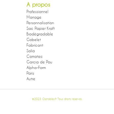
A propos
Professionnel
Mariage
Personnalisation
Sac Papier Kraft
Biodégradable
Gobelet
Fabricant
Solia
Comatec
Garcia de Pou
Alpha-Form
Paris
Autre
©2023 Ojetables.fr Tous droits réservés.