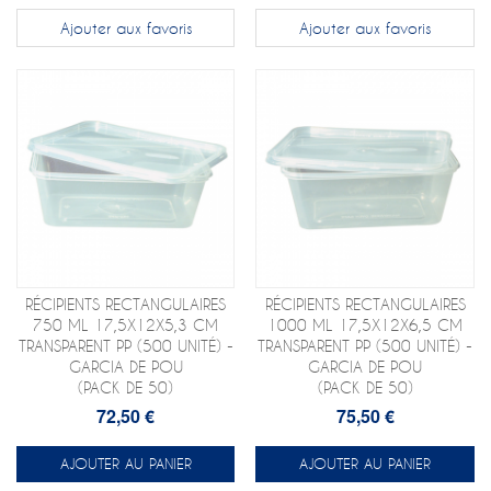
Ajouter aux favoris
Ajouter aux favoris
RÉCIPIENTS RECTANGULAIRES
RÉCIPIENTS RECTANGULAIRES
750 ML 17,5X12X5,3 CM
1000 ML 17,5X12X6,5 CM
TRANSPARENT PP (500 UNITÉ) -
TRANSPARENT PP (500 UNITÉ) -
GARCIA DE POU
GARCIA DE POU
(PACK DE 50)
(PACK DE 50)
72,50 €
75,50 €
AJOUTER AU PANIER
AJOUTER AU PANIER