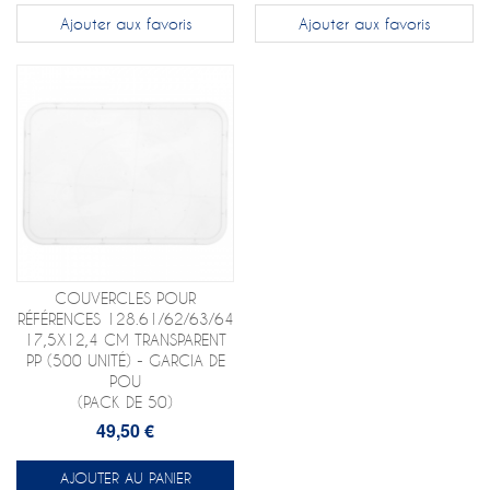
Ajouter aux favoris
Ajouter aux favoris
COUVERCLES POUR
RÉFÉRENCES 128.61/62/63/64
17,5X12,4 CM TRANSPARENT
PP (500 UNITÉ) - GARCIA DE
POU
(PACK DE 50)
49,50 €
AJOUTER AU PANIER