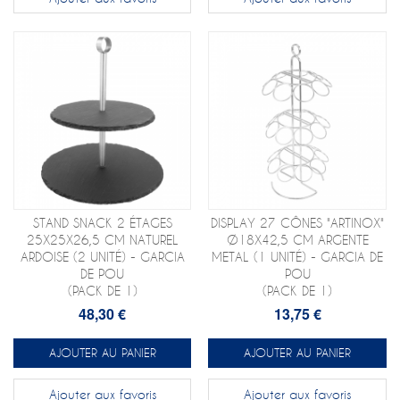
STAND SNACK 2 ÉTAGES
DISPLAY 27 CÔNES "ARTINOX"
25X25X26,5 CM NATUREL
Ø18X42,5 CM ARGENTE
ARDOISE (2 UNITÉ) - GARCIA
METAL (1 UNITÉ) - GARCIA DE
DE POU
POU
(PACK DE 1)
(PACK DE 1)
48,30 €
13,75 €
AJOUTER AU PANIER
AJOUTER AU PANIER
Ajouter aux favoris
Ajouter aux favoris