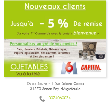
ZA de Saune - 1 Rue Roland Garros
31570 Sainte-Foy-d'Aigrefeuille
0974060074