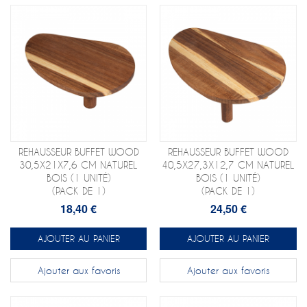
REHAUSSEUR BUFFET WOOD
REHAUSSEUR BUFFET WOOD
30,5X21X7,6 CM NATUREL
40,5X27,3X12,7 CM NATUREL
BOIS (1 UNITÉ)
BOIS (1 UNITÉ)
(PACK DE 1)
(PACK DE 1)
18,40 €
24,50 €
AJOUTER AU PANIER
AJOUTER AU PANIER
Ajouter aux favoris
Ajouter aux favoris