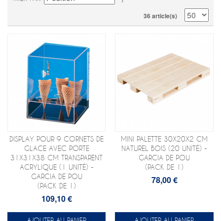
36 article(s)
DISPLAY POUR 9 CORNETS DE
MINI PALETTE 30X20X2 CM
GLACE AVEC PORTE
NATUREL BOIS (20 UNITÉ) -
31X31X38 CM TRANSPARENT
GARCIA DE POU
ACRYLIQUE (1 UNITÉ) -
(PACK DE 1)
GARCIA DE POU
78,00 €
(PACK DE 1)
109,10 €
AJOUTER AU PANIER
AJOUTER AU PANIER