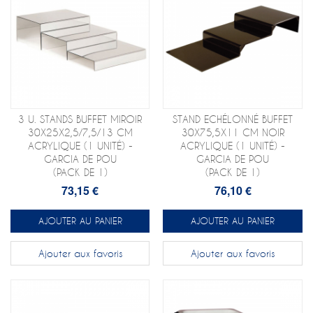
3 U. STANDS BUFFET MIROIR
STAND ECHÉLONNÉ BUFFET
30X25X2,5/7,5/13 CM
30X75,5X11 CM NOIR
ACRYLIQUE (1 UNITÉ) -
ACRYLIQUE (1 UNITÉ) -
GARCIA DE POU
GARCIA DE POU
(PACK DE 1)
(PACK DE 1)
73,15 €
76,10 €
AJOUTER AU PANIER
AJOUTER AU PANIER
Ajouter aux favoris
Ajouter aux favoris