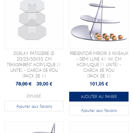
DISPLAY PÂTISSERIE Ø
PRÉSENTOIR MIROIR 3 NIVEAUX
20/25/30X35 CM
- DEMI LUNE 41 (H) CM
TRANSPARENT ACRYLIQUE (1
ACRYLIQUE (1 UNITÉ) -
UNITÉ) - GARCIA DE POU
GARCIA DE POU
(PACK DE 1)
(PACK DE 1)
78,00 €
39,00 €
101,05 €
ÉPUISÉ
AJOUTER AU PANIER
Ajouter aux favoris
Ajouter aux favoris