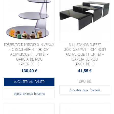
PRÉSENTOIR MIROIR 3 NIVEAUX
3 U. STANDS BUFFET
- CIRCULAIRE 41 (H) CM
30X15X6/9/11 CM NOIR
ACRYLIQUE (1 UNITÉ) -
ACRYLIQUE (1 UNITÉ) -
GARCIA DE POU
GARCIA DE POU
(PACK DE 1)
(PACK DE 1)
130,40 €
41,55 €
ÉPUISÉ
AJOUTER AU PANIER
Ajouter aux favoris
Ajouter aux favoris