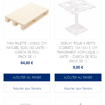
MINI PALETTE 13X8X2 CM
DISPLAY POUR 4 PETITS
NATUREL BOIS (40 UNITÉ) -
CORNETS 15X15X15 CM
GARCIA DE POU
TRANSPARENT ACRYLIQUE (1
(PACK DE 1)
UNITÉ) - GARCIA DE POU
(PACK DE 1)
64,00 €
9,00 €
AJOUTER AU PANIER
AJOUTER AU PANIER
Ajouter aux favoris
Ajouter aux favoris