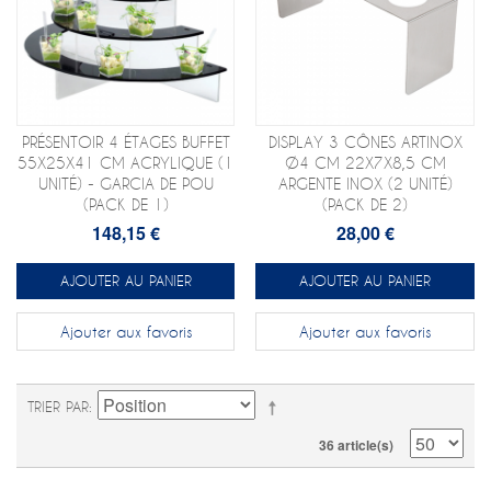
PRÉSENTOIR 4 ÉTAGES BUFFET
DISPLAY 3 CÔNES ARTINOX
55X25X41 CM ACRYLIQUE (1
Ø4 CM 22X7X8,5 CM
UNITÉ) - GARCIA DE POU
ARGENTE INOX (2 UNITÉ)
(PACK DE 1)
(PACK DE 2)
148,15 €
28,00 €
AJOUTER AU PANIER
AJOUTER AU PANIER
Ajouter aux favoris
Ajouter aux favoris
TRIER PAR
36 article(s)