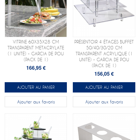
VITRINE 60X35X28 CM
PRÉSENTOIR 4 ÉTAGES BUFFET
TRANSPARENT METACRYLATE
50/40/30/20 CM
(1 UNITÉ) - GARCIA DE POU
TRANSPARENT ACRYLIQUE (1
(PACK DE 1)
UNITÉ) - GARCIA DE POU
(PACK DE 1)
166,95 €
156,05 €
AJOUTER AU PANIER
AJOUTER AU PANIER
Ajouter aux favoris
Ajouter aux favoris