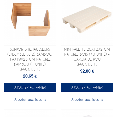
SUPPORTS REHAUSSEURS
MINI PALETTE 20X12X2 CM
(ENSEMBLE DE 2) BAMBOO
NATUREL BOIS (40 UNITÉ) -
19X19X23 CM NATUREL
GARCIA DE POU
BAMBOU (1 UNITÉ)
(PACK DE 1)
(PACK DE 1)
92,80 €
20,65 €
AJOUTER AU PANIER
AJOUTER AU PANIER
Ajouter aux favoris
Ajouter aux favoris