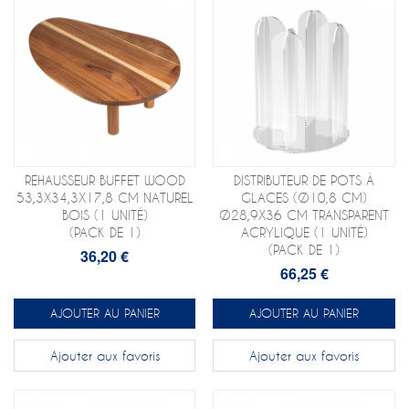
REHAUSSEUR BUFFET WOOD
DISTRIBUTEUR DE POTS À
53,3X34,3X17,8 CM NATUREL
GLACES (Ø10,8 CM)
BOIS (1 UNITÉ)
Ø28,9X36 CM TRANSPARENT
(PACK DE 1)
ACRYLIQUE (1 UNITÉ)
(PACK DE 1)
36,20 €
66,25 €
AJOUTER AU PANIER
AJOUTER AU PANIER
Ajouter aux favoris
Ajouter aux favoris