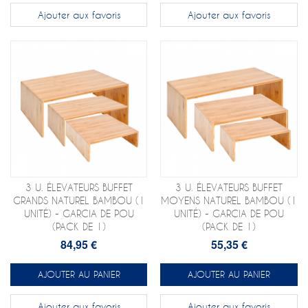
Ajouter aux favoris
Ajouter aux favoris
3 U. ÉLEVATEURS BUFFET
3 U. ÉLEVATEURS BUFFET
GRANDS NATUREL BAMBOU (1
MOYENS NATUREL BAMBOU (1
UNITÉ) - GARCIA DE POU
UNITÉ) - GARCIA DE POU
(PACK DE 1)
(PACK DE 1)
84,95 €
55,35 €
AJOUTER AU PANIER
AJOUTER AU PANIER
Ajouter aux favoris
Ajouter aux favoris