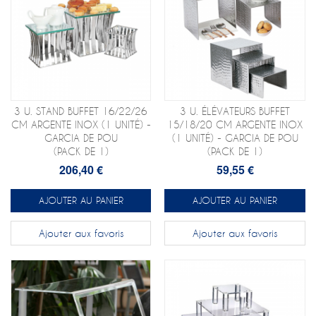
3 U. STAND BUFFET 16/22/26
3 U. ÉLÉVATEURS BUFFET
CM ARGENTE INOX (1 UNITÉ) -
15/18/20 CM ARGENTE INOX
GARCIA DE POU
(1 UNITÉ) - GARCIA DE POU
(PACK DE 1)
(PACK DE 1)
206,40 €
59,55 €
AJOUTER AU PANIER
AJOUTER AU PANIER
Ajouter aux favoris
Ajouter aux favoris