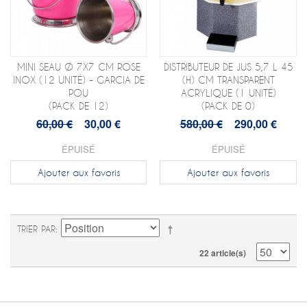
MINI SEAU Ø 7X7 CM ROSE
DISTRIBUTEUR DE JUS 5,7 L 45
INOX (12 UNITÉ) - GARCIA DE
(H) CM TRANSPARENT
POU
ACRYLIQUE (1 UNITÉ)
(PACK DE 12)
(PACK DE 0)
60,00 €
30,00 €
580,00 €
290,00 €
ÉPUISÉ
ÉPUISÉ
Ajouter aux favoris
Ajouter aux favoris
TRIER PAR
22 article(s)