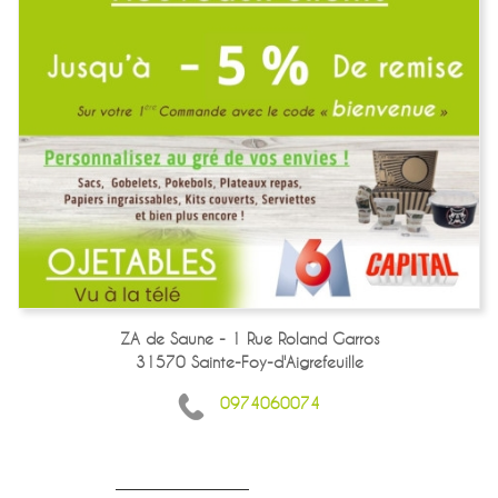
ZA de Saune - 1 Rue Roland Garros
31570 Sainte-Foy-d'Aigrefeuille
0974060074