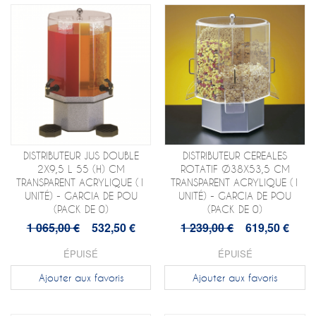
DISTRIBUTEUR JUS DOUBLE
DISTRIBUTEUR CEREALES
2X9,5 L 55 (H) CM
ROTATIF Ø38X53,5 CM
TRANSPARENT ACRYLIQUE (1
TRANSPARENT ACRYLIQUE (1
UNITÉ) - GARCIA DE POU
UNITÉ) - GARCIA DE POU
(PACK DE 0)
(PACK DE 0)
1 065,00 €
532,50 €
1 239,00 €
619,50 €
ÉPUISÉ
ÉPUISÉ
Ajouter aux favoris
Ajouter aux favoris