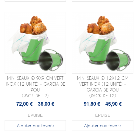
MINI SEAUX Ø 9X9 CM VERT
MINI SEAUX Ø 12X12 CM
INOX (12 UNITÉ) - GARCIA DE
VERT INOX (12 UNITÉ) -
POU
GARCIA DE POU
(PACK DE 12)
(PACK DE 12)
72,00 €
36,00 €
91,80 €
45,90 €
ÉPUISÉ
ÉPUISÉ
Ajouter aux favoris
Ajouter aux favoris