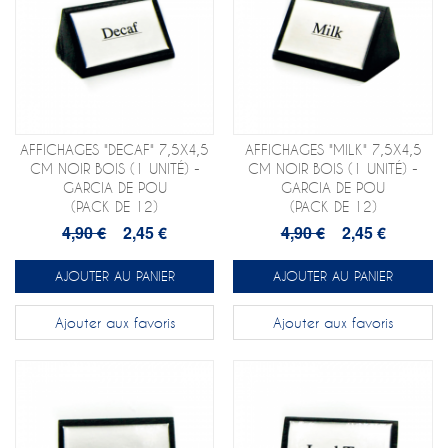
AFFICHAGES "DECAF" 7,5X4,5
AFFICHAGES "MILK" 7,5X4,5
CM NOIR BOIS (1 UNITÉ) -
CM NOIR BOIS (1 UNITÉ) -
GARCIA DE POU
GARCIA DE POU
(PACK DE 12)
(PACK DE 12)
4,90 €
2,45 €
4,90 €
2,45 €
AJOUTER AU PANIER
AJOUTER AU PANIER
Ajouter aux favoris
Ajouter aux favoris