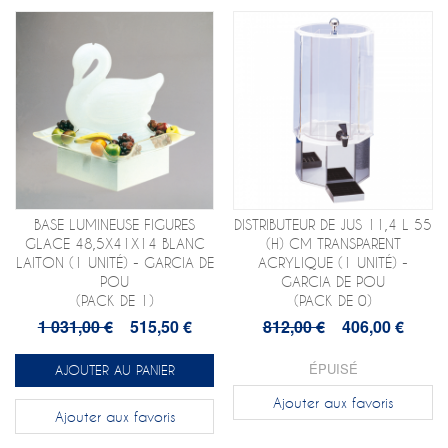
BASE LUMINEUSE FIGURES
DISTRIBUTEUR DE JUS 11,4 L 55
GLACE 48,5X41X14 BLANC
(H) CM TRANSPARENT
LAITON (1 UNITÉ) - GARCIA DE
ACRYLIQUE (1 UNITÉ) -
POU
GARCIA DE POU
(PACK DE 1)
(PACK DE 0)
1 031,00 €
515,50 €
812,00 €
406,00 €
ÉPUISÉ
AJOUTER AU PANIER
Ajouter aux favoris
Ajouter aux favoris