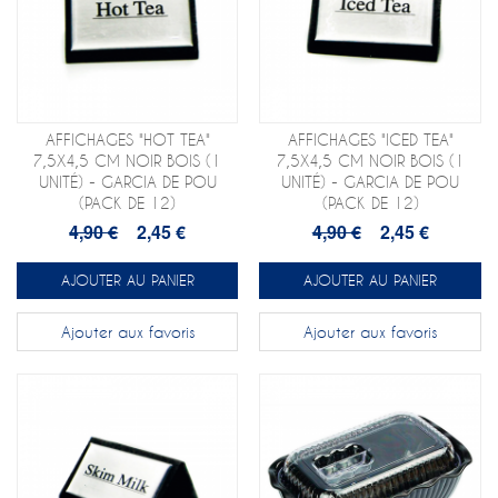
AFFICHAGES "HOT TEA"
AFFICHAGES "ICED TEA"
7,5X4,5 CM NOIR BOIS (1
7,5X4,5 CM NOIR BOIS (1
UNITÉ) - GARCIA DE POU
UNITÉ) - GARCIA DE POU
(PACK DE 12)
(PACK DE 12)
4,90 €
2,45 €
4,90 €
2,45 €
AJOUTER AU PANIER
AJOUTER AU PANIER
Ajouter aux favoris
Ajouter aux favoris