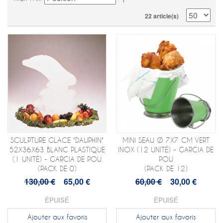
22 article(s)
SCULPTURE GLACE "DAUPHIN"
MINI SEAU Ø 7X7 CM VERT
52X36X63 BLANC PLASTIQUE
INOX (12 UNITÉ) - GARCIA DE
(1 UNITÉ) - GARCIA DE POU
POU
(PACK DE 0)
(PACK DE 12)
130,00 €
65,00 €
60,00 €
30,00 €
ÉPUISÉ
ÉPUISÉ
Ajouter aux favoris
Ajouter aux favoris