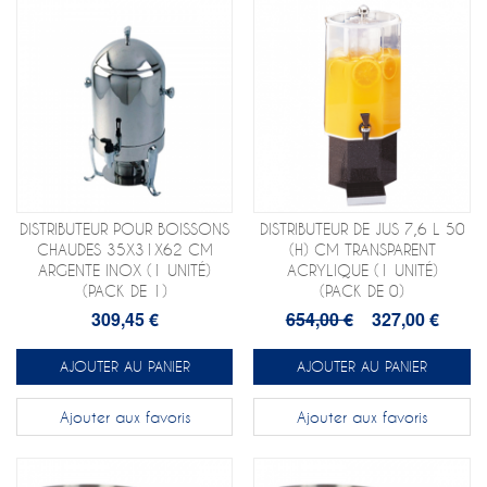
DISTRIBUTEUR POUR BOISSONS
DISTRIBUTEUR DE JUS 7,6 L 50
CHAUDES 35X31X62 CM
(H) CM TRANSPARENT
ARGENTE INOX (1 UNITÉ)
ACRYLIQUE (1 UNITÉ)
(PACK DE 1)
(PACK DE 0)
309,45 €
654,00 €
327,00 €
AJOUTER AU PANIER
AJOUTER AU PANIER
Ajouter aux favoris
Ajouter aux favoris