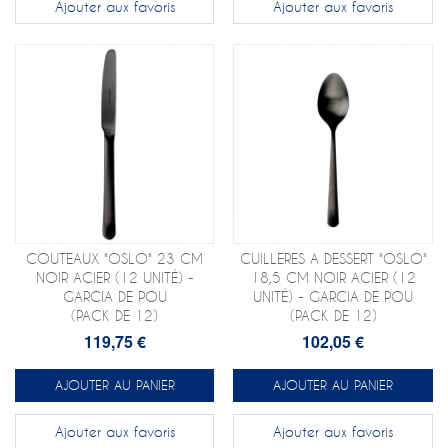
Ajouter aux favoris
Ajouter aux favoris
COUTEAUX "OSLO" 23 CM
CUILLERES A DESSERT "OSLO"
NOIR ACIER (12 UNITÉ) -
18,5 CM NOIR ACIER (12
GARCIA DE POU
UNITÉ) - GARCIA DE POU
(PACK DE 12)
(PACK DE 12)
119,75 €
102,05 €
AJOUTER AU PANIER
AJOUTER AU PANIER
Ajouter aux favoris
Ajouter aux favoris