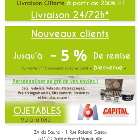
ZA de Saune - 1 Rue Roland Garros
31570 Sainte-Foy-d'Aigrefeuille