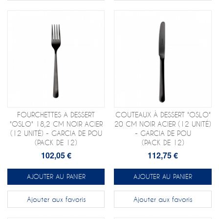
FOURCHETTES A DESSERT
COUTEAUX À DESSERT "OSLO"
"OSLO" 18,2 CM NOIR ACIER
20 CM NOIR ACIER (12 UNITÉ)
(12 UNITÉ) - GARCIA DE POU
- GARCIA DE POU
(PACK DE 12)
(PACK DE 12)
102,05 €
112,75 €
AJOUTER AU PANIER
AJOUTER AU PANIER
Ajouter aux favoris
Ajouter aux favoris