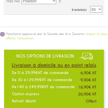
TRIER PAR
8 article(s)
Marchand approuvé par la Société des Avis Garantis,
cliquez ici pour
afficher l'attestation.