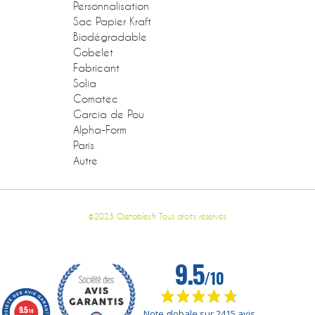
Personnalisation
Sac Papier Kraft
Biodégradable
Gobelet
Fabricant
Solia
Comatec
Garcia de Pou
Alpha-Form
Paris
Autre
©2023 Ojetables.fr Tous droits réservés.
9.5
/10