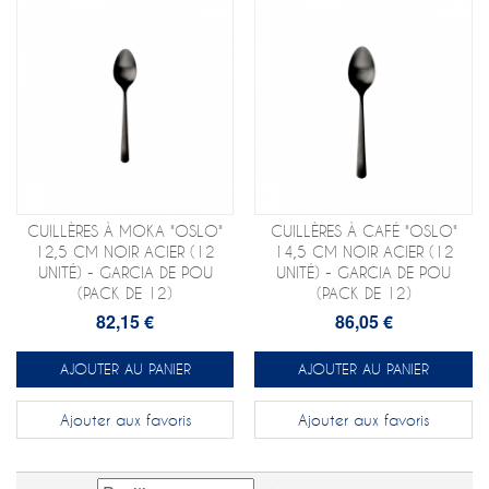
CUILLÈRES À MOKA "OSLO"
CUILLÈRES À CAFÉ "OSLO"
12,5 CM NOIR ACIER (12
14,5 CM NOIR ACIER (12
UNITÉ) - GARCIA DE POU
UNITÉ) - GARCIA DE POU
(PACK DE 12)
(PACK DE 12)
82,15 €
86,05 €
AJOUTER AU PANIER
AJOUTER AU PANIER
Ajouter aux favoris
Ajouter aux favoris