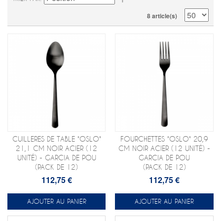
8 article(s)
CUILLERES DE TABLE "OSLO"
FOURCHETTES "OSLO" 20,9
21,1 CM NOIR ACIER (12
CM NOIR ACIER (12 UNITÉ) -
UNITÉ) - GARCIA DE POU
GARCIA DE POU
(PACK DE 12)
(PACK DE 12)
112,75 €
112,75 €
AJOUTER AU PANIER
AJOUTER AU PANIER