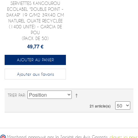
SERVIETTES KANGOUROU
ECOLABEL "DOUBLE POINT -
DAKAR" 19 G/M2 39X40 CM
NATUREL OUATE RECYCLÉE
(1400 UNITÉ) - GARCIA DE
POU
(PACK DE 50)
49,77 €
AJOUTER AU PANIER
Ajouter aux favoris
TRIER PAR
21 article(s)
Marchand approuvé par la Société des Avis Garantis,
cliquez ici pour