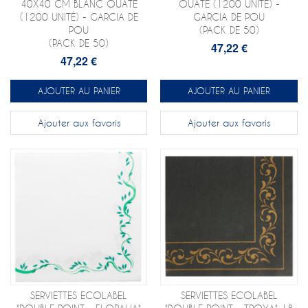
40X40 CM BLANC OUATE
OUATE (1200 UNITÉ) -
(1200 UNITÉ) - GARCIA DE
GARCIA DE POU
POU
(PACK DE 50)
(PACK DE 50)
47,22 €
47,22 €
AJOUTER AU PANIER
AJOUTER AU PANIER
Ajouter aux favoris
Ajouter aux favoris
SERVIETTES ECOLABEL
SERVIETTES ECOLABEL