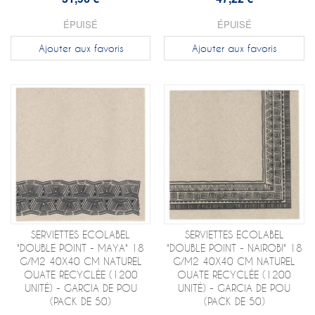
ÉPUISÉ
ÉPUISÉ
Ajouter aux favoris
Ajouter aux favoris
SERVIETTES ECOLABEL
SERVIETTES ECOLABEL
"DOUBLE POINT - MAYA" 18
"DOUBLE POINT - NAIROBI" 18
G/M2 40X40 CM NATUREL
G/M2 40X40 CM NATUREL
OUATE RECYCLÉE (1200
OUATE RECYCLÉE (1200
UNITÉ) - GARCIA DE POU
UNITÉ) - GARCIA DE POU
(PACK DE 50)
(PACK DE 50)