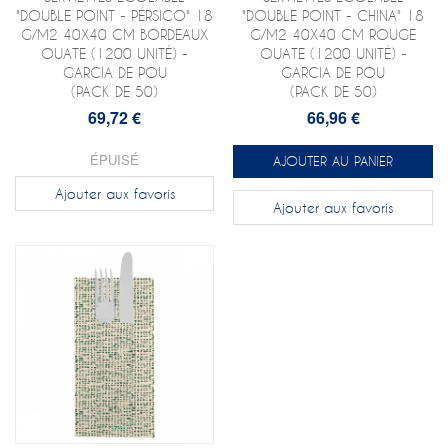
"DOUBLE POINT - PÉRSICO" 18
"DOUBLE POINT - CHINA" 18
G/M2 40X40 CM BORDEAUX
G/M2 40X40 CM ROUGE
OUATE (1200 UNITÉ) -
OUATE (1200 UNITÉ) -
GARCIA DE POU
GARCIA DE POU
(PACK DE 50)
(PACK DE 50)
69,72 €
66,96 €
ÉPUISÉ
AJOUTER AU PANIER
Ajouter aux favoris
Ajouter aux favoris