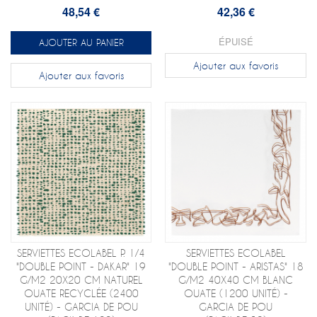
48,54 €
42,36 €
ÉPUISÉ
AJOUTER AU PANIER
Ajouter aux favoris
Ajouter aux favoris
SERVIETTES ECOLABEL P. 1/4
SERVIETTES ECOLABEL
"DOUBLE POINT - DAKAR" 19
"DOUBLE POINT - ARISTAS" 18
G/M2 20X20 CM NATUREL
G/M2 40X40 CM BLANC
OUATE RECYCLÉE (2400
OUATE (1200 UNITÉ) -
UNITÉ) - GARCIA DE POU
GARCIA DE POU