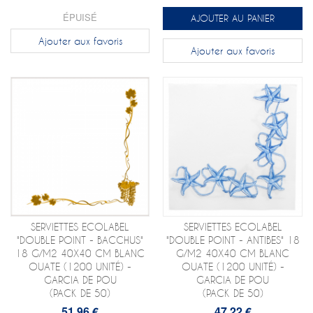
ÉPUISÉ
AJOUTER AU PANIER
Ajouter aux favoris
Ajouter aux favoris
SERVIETTES ECOLABEL
SERVIETTES ECOLABEL
"DOUBLE POINT - BACCHUS"
"DOUBLE POINT - ANTIBES" 18
18 G/M2 40X40 CM BLANC
G/M2 40X40 CM BLANC
OUATE (1200 UNITÉ) -
OUATE (1200 UNITÉ) -
GARCIA DE POU
GARCIA DE POU
(PACK DE 50)
(PACK DE 50)
51,96 €
47,22 €