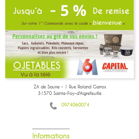
ZA de Saune - 1 Rue Roland Garros
31570 Sainte-Foy-d'Aigrefeuille
0974060074
Informations