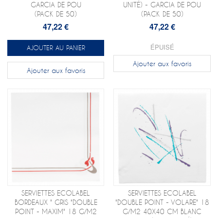
GARCIA DE POU
UNITÉ) - GARCIA DE POU
(PACK DE 50)
(PACK DE 50)
47,22 €
47,22 €
ÉPUISÉ
AJOUTER AU PANIER
Ajouter aux favoris
Ajouter aux favoris
SERVIETTES ECOLABEL
SERVIETTES ECOLABEL
BORDEAUX " GRIS "DOUBLE
"DOUBLE POINT - VOLARE" 18
POINT - MAXIM" 18 G/M2
G/M2 40X40 CM BLANC