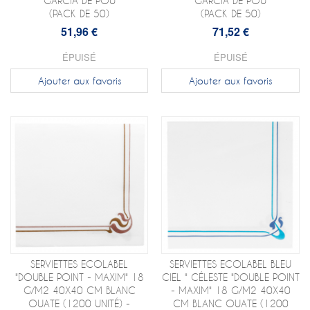
GARCIA DE POU
GARCIA DE POU
(PACK DE 50)
(PACK DE 50)
51,96 €
71,52 €
ÉPUISÉ
ÉPUISÉ
Ajouter aux favoris
Ajouter aux favoris
SERVIETTES ECOLABEL
SERVIETTES ECOLABEL BLEU
"DOUBLE POINT - MAXIM" 18
CIEL " CÉLESTE "DOUBLE POINT
G/M2 40X40 CM BLANC
- MAXIM" 18 G/M2 40X40
OUATE (1200 UNITÉ) -
CM BLANC OUATE (1200