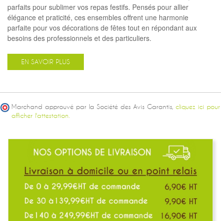
parfaits pour sublimer vos repas festifs. Pensés pour allier
élégance et praticité, ces ensembles offrent une harmonie
parfaite pour vos décorations de fêtes tout en répondant aux
besoins des professionnels et des particuliers.
EN SAVOIR PLUS
Marchand approuvé par la Société des Avis Garantis,
cliquez ici pour
afficher l'attestation.