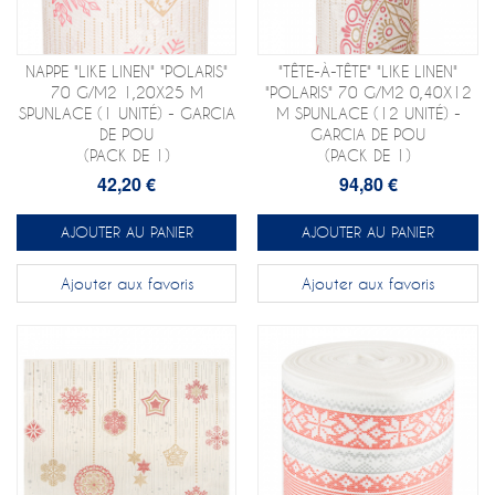
NAPPE "LIKE LINEN" "POLARIS"
"TÊTE-À-TÊTE" "LIKE LINEN"
70 G/M2 1,20X25 M
"POLARIS" 70 G/M2 0,40X12
SPUNLACE (1 UNITÉ) - GARCIA
M SPUNLACE (12 UNITÉ) -
DE POU
GARCIA DE POU
(PACK DE 1)
(PACK DE 1)
42,20 €
94,80 €
AJOUTER AU PANIER
AJOUTER AU PANIER
Ajouter aux favoris
Ajouter aux favoris