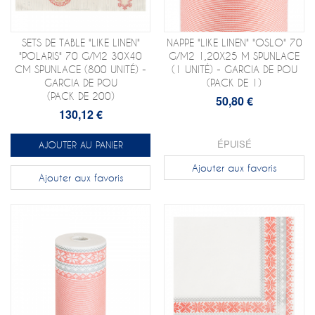
SETS DE TABLE "LIKE LINEN"
NAPPE "LIKE LINEN" "OSLO" 70
"POLARIS" 70 G/M2 30X40
G/M2 1,20X25 M SPUNLACE
CM SPUNLACE (800 UNITÉ) -
(1 UNITÉ) - GARCIA DE POU
GARCIA DE POU
(PACK DE 1)
(PACK DE 200)
50,80 €
130,12 €
ÉPUISÉ
AJOUTER AU PANIER
Ajouter aux favoris
Ajouter aux favoris