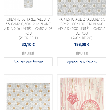
CHEMINS DE TABLE "ALLURE"
NAPPES PLIAGE Z "ALLURE" 55
55 G/M2 0,30X12 M BLANC
G/M2 100X100 CM BLANC
AIRLAID (6 UNITÉ) - GARCIA DE
AIRLAID (200 UNITÉ) - GARCIA
POU
DE POU
(PACK DE 1)
(PACK DE 20)
32,10 €
198,00 €
ÉPUISÉ
ÉPUISÉ
Ajouter aux favoris
Ajouter aux favoris