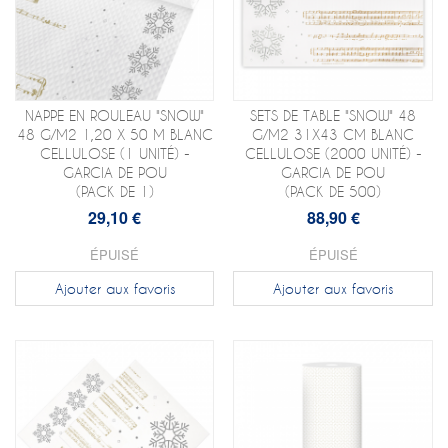
NAPPE EN ROULEAU "SNOW"
SETS DE TABLE "SNOW" 48
48 G/M2 1,20 X 50 M BLANC
G/M2 31X43 CM BLANC
CELLULOSE (1 UNITÉ) -
CELLULOSE (2000 UNITÉ) -
GARCIA DE POU
GARCIA DE POU
(PACK DE 1)
(PACK DE 500)
29,10 €
88,90 €
ÉPUISÉ
ÉPUISÉ
Ajouter aux favoris
Ajouter aux favoris