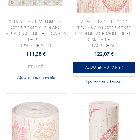
SETS DE TABLE "ALLURE" 55
SERVIETTES "LIKE LINEN"
G/M2 30X40 CM BLANC
"POLARIS" 70 G/M2 40X40
AIRLAID (800 UNITÉ) - GARCIA
CM SPUNLACE (600 UNITÉ) -
DE POU
GARCIA DE POU
(PACK DE 200)
(PACK DE 50)
111,28 €
122,07 €
ÉPUISÉ
AJOUTER AU PANIER
Ajouter aux favoris
Ajouter aux favoris