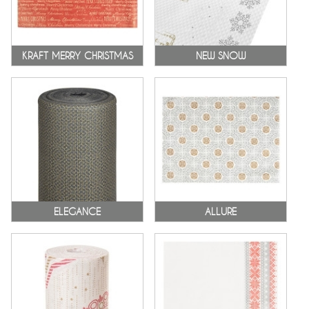
KRAFT MERRY CHRISTMAS
NEW SNOW
ELEGANCE
ALLURE