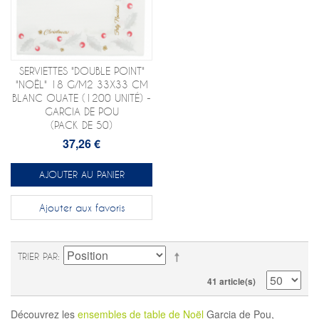
SERVIETTES "DOUBLE POINT"
"NOËL" 18 G/M2 33X33 CM
BLANC OUATE (1200 UNITÉ) -
GARCIA DE POU
(PACK DE 50)
37,26 €
AJOUTER AU PANIER
Ajouter aux favoris
TRIER PAR
41 article(s)
Découvrez les
ensembles de table de Noël
Garcia de Pou,