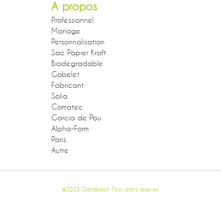
A propos
Professionnel
Mariage
Personnalisation
Sac Papier Kraft
Biodégradable
Gobelet
Fabricant
Solia
Comatec
Garcia de Pou
Alpha-Form
Paris
Autre
©2023 Ojetables.fr Tous droits réservés.