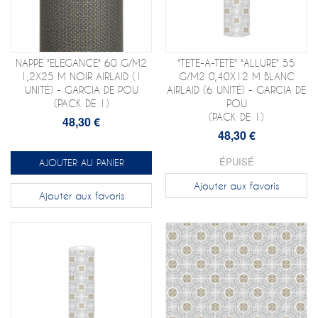
NAPPE "ELEGANCE" 60 G/M2
"TETE-A-TETE" "ALLURE" 55
1,2X25 M NOIR AIRLAID (1
G/M2 0,40X12 M BLANC
UNITÉ) - GARCIA DE POU
AIRLAID (6 UNITÉ) - GARCIA DE
(PACK DE 1)
POU
(PACK DE 1)
48,30 €
48,30 €
ÉPUISÉ
AJOUTER AU PANIER
Ajouter aux favoris
Ajouter aux favoris