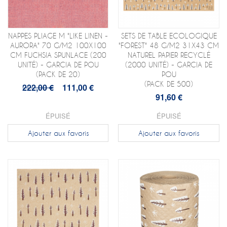
NAPPES PLIAGE M "LIKE LINEN -
SETS DE TABLE ECOLOGIQUE
AURORA" 70 G/M2 100X100
"FOREST" 48 G/M2 31X43 CM
CM FUCHSIA SPUNLACE (200
NATUREL PAPIER RECYCLÉ
UNITÉ) - GARCIA DE POU
(2000 UNITÉ) - GARCIA DE
(PACK DE 20)
POU
(PACK DE 500)
222,00 €
111,00 €
91,60 €
ÉPUISÉ
ÉPUISÉ
Ajouter aux favoris
Ajouter aux favoris