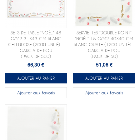
SETS DE TABLE "NOËL" 48
SERVIETTES "DOUBLE POINT"
G/M2 31X43 CM BLANC
"NOËL" 18 G/M2 40X40 CM
CELLULOSE (2000 UNITÉ) -
BLANC OUATE (1200 UNITÉ) -
GARCIA DE POU
GARCIA DE POU
(PACK DE 500)
(PACK DE 50)
66,30 €
51,06 €
AJOUTER AU PANIER
AJOUTER AU PANIER
Ajouter aux favoris
Ajouter aux favoris