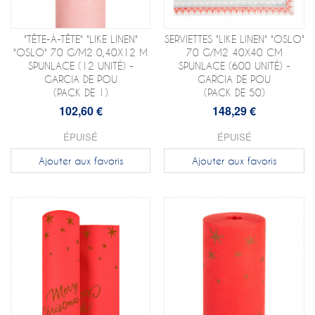
"TÊTE-À-TÊTE" "LIKE LINEN"
SERVIETTES "LIKE LINEN" "OSLO"
"OSLO" 70 G/M2 0,40X12 M
70 G/M2 40X40 CM
SPUNLACE (12 UNITÉ) -
SPUNLACE (600 UNITÉ) -
GARCIA DE POU
GARCIA DE POU
(PACK DE 1)
(PACK DE 50)
102,60 €
148,29 €
ÉPUISÉ
ÉPUISÉ
Ajouter aux favoris
Ajouter aux favoris