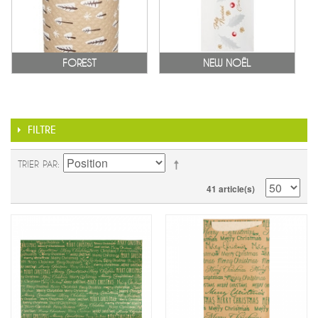
FOREST
NEW NOËL
FILTRE
TRIER PAR
41 article(s)