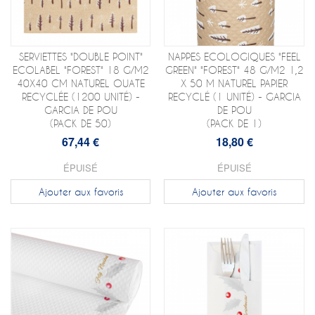
SERVIETTES "DOUBLE POINT"
NAPPES ECOLOGIQUES "FEEL
ECOLABEL "FOREST" 18 G/M2
GREEN" "FOREST" 48 G/M2 1,2
40X40 CM NATUREL OUATE
X 50 M NATUREL PAPIER
RECYCLÉE (1200 UNITÉ) -
RECYCLÉ (1 UNITÉ) - GARCIA
GARCIA DE POU
DE POU
(PACK DE 50)
(PACK DE 1)
67,44 €
18,80 €
ÉPUISÉ
ÉPUISÉ
Ajouter aux favoris
Ajouter aux favoris