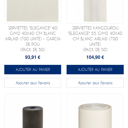
SERVIETTES "ELEGANCE" 60
SERVIETTES KANGOUROU
G/M2 40X40 CM BLANC
"ELEGANCE" 55 G/M2 40X40
AIRLAID (700 UNITÉ) - GARCIA
CM BLANC AIRLAID (700
DE POU
UNITÉ)
(PACK DE 50)
(PACK DE 50)
93,91 €
104,90 €
AJOUTER AU PANIER
AJOUTER AU PANIER
Ajouter aux favoris
Ajouter aux favoris