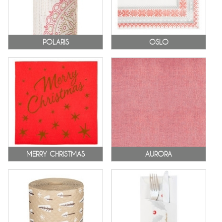
POLARIS
OSLO
MERRY CHRISTMAS
AURORA