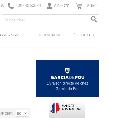
0974060074
PANIER
COMPTE
US
APPE - SERVIETTE
HYGIÈNE/RESTO
DESTOCKAGE
Livraison directe de chez
Garcia de Pou
AFFICHER