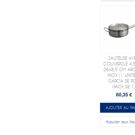
SAUTEUSE AV
COUVERCLE 4,5
26X8,5 CM ARG
INOX (1 UNITÉ
GARCIA DE P
(PACK DE 1
60,35 €
AJOUTER AU PA
Ajouter aux fav