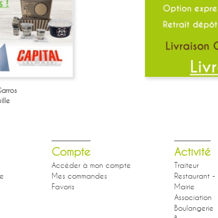
arros
lle
Compte
Activité
Accéder à mon compte
Traiteur
se
Mes commandes
Restaurant - 
Favoris
Mairie
Association
Boulangerie