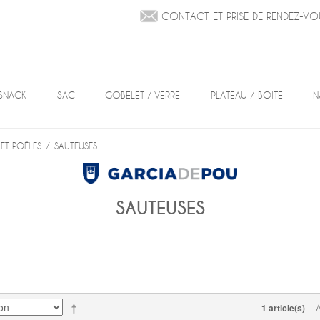
CONTACT ET PRISE DE RENDEZ-VO
SNACK
SAC
GOBELET / VERRE
PLATEAU / BOITE
N
ET POÊLES
/
SAUTEUSES
SAUTEUSES
1 article(s)