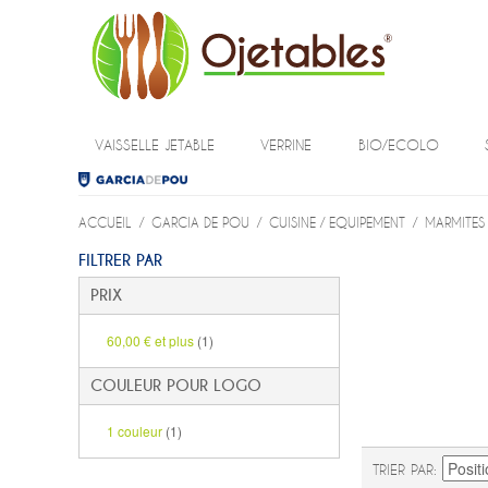
VAISSELLE JETABLE
VERRINE
BIO/ECOLO
ACCUEIL
/
GARCIA DE POU
/
CUISINE / EQUIPEMENT
/
MARMITES 
FILTRER PAR
PRIX
60,00 €
et plus
(1)
COULEUR POUR LOGO
1 couleur
(1)
TRIER PAR