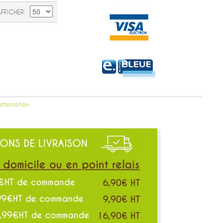
AFFICHER
attestation.