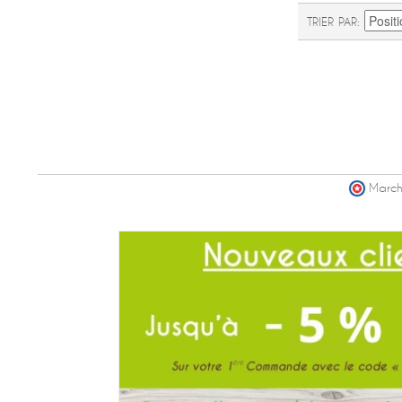
TRIER PAR
March