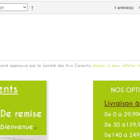
1 article(s)
and approuvé par la Société des Avis Garantis,
cliquez ici pour afficher l'