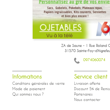
ZA de Saune - 1 Rue Roland G
31570 Sainte-Foy-d'Aigrefeui
0974060074
Informations
Service client
Conditions générales de vente
Livraison offerte
Mode de paiement
Discount 5% de Remi
Qui sommes nous ?
Partenaires
Nous contacter