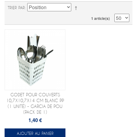
TRIER PAR
1 article(s)
GODET POUR COUVERTS
10,7X10,7X14 CM BLANC PP
(1 UNITÉ) - GARCIA DE POU
(PACK DE 1)
1,40 €
AJOUTER AU PANIER