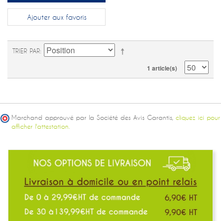
Ajouter aux favoris
TRIER PAR
1 article(s)
Marchand approuvé par la Société des Avis Garantis,
cliquez ici pour
afficher l'attestation.