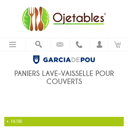
PANIERS LAVE-VAISSELLE POUR
COUVERTS
FILTRE