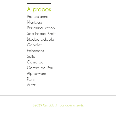
A propos
Professionnel
Mariage
Personnalisation
Sac Papier Kraft
Biodégradable
Gobelet
Fabricant
Solia
Comatec
Garcia de Pou
Alpha-Form
Paris
Autre
©2023 Ojetables.fr Tous droits réservés.