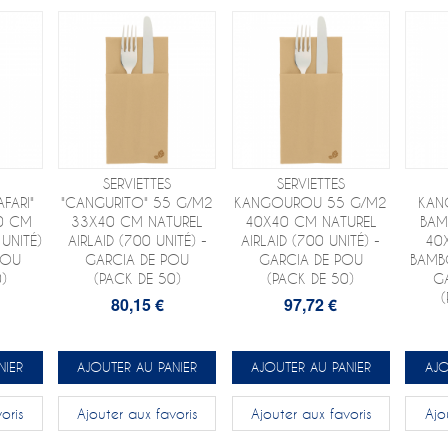
SERVIETTES
SERVIETTES
FARI"
"CANGURITO" 55 G/M2
KANGOUROU 55 G/M2
KAN
0 CM
33X40 CM NATUREL
40X40 CM NATUREL
BAM
 UNITÉ)
AIRLAID (700 UNITÉ) -
AIRLAID (700 UNITÉ) -
40
POU
GARCIA DE POU
GARCIA DE POU
BAMBO
)
(PACK DE 50)
(PACK DE 50)
G
80,15 €
97,72 €
NIER
AJOUTER AU PANIER
AJOUTER AU PANIER
AJO
oris
Ajouter aux favoris
Ajouter aux favoris
Ajo