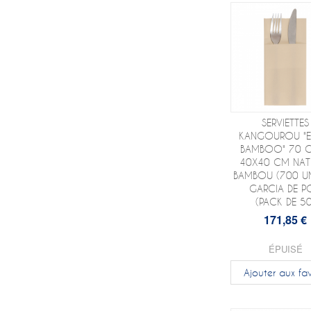
SERVIETTES
KANGOUROU "
BAMBOO" 70 
40X40 CM NAT
BAMBOU (700 UN
GARCIA DE P
(PACK DE 50
171,85 €
ÉPUISÉ
Ajouter aux fav