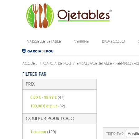
VAISSELLE JETABLE
VERRINE
BIO/ECOLO
ACCUEIL
/
GARCIA DE POU
/
EMBALLAGE JETABLE / REEMPLOYAB
FILTRER PAR
PRIX
0,00 €
-
99,99 €
(47)
100,00 €
et plus
(82)
COULEUR POUR LOGO
1 couleur
(129)
TRIER PAR