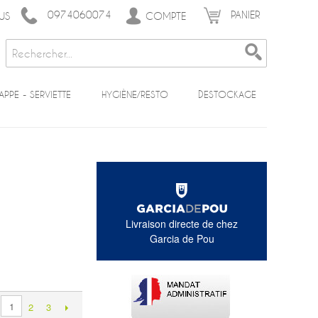
0974060074
PANIER
COMPTE
US
APPE - SERVIETTE
HYGIÈNE/RESTO
DESTOCKAGE
Livraison directe de chez
Garcia de Pou
1
2
3