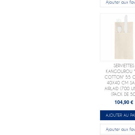
Ajouter aux fav
SERVIETTES
KANGOUROU "
COTTON" 55 
40X40 CM SA
AIRLAID (700 U
(PACK DE 50
104,90 €
AJOUTER AU PA
Ajouter aux fav