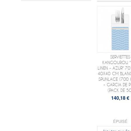
SERVIETTES
KANGOUROU "L
LINEN - AZUR" 7
40X40 CM BLAN
SPUNLACE (700 
- GARCIA DE 
(PACK DE 50
140,18 €
ÉPUISÉ