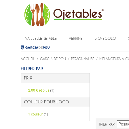
VAISSELLE JETABLE
VERRINE
BIO/ECOLO
ACCUEIL
/
GARCIA DE POU
/
PERSONNALISE
/
MÉLANGEURS À C
FILTRER PAR
PRIX
2,00 €
et plus
(1)
COULEUR POUR LOGO
1 couleur
(1)
TRIER PAR