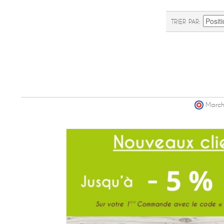
TRIER PAR
March