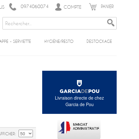
0974060074
PANIER
COMPTE
US
APPE - SERVIETTE
HYGIÈNE/RESTO
DESTOCKAGE
Livraison directe de chez
Garcia de Pou
AFFICHER