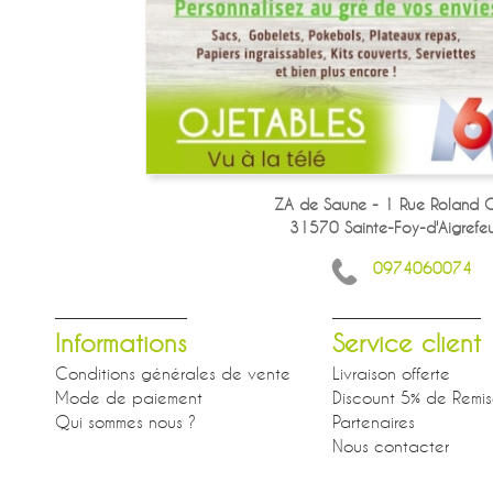
ZA de Saune - 1 Rue Roland G
31570 Sainte-Foy-d'Aigrefeui
0974060074
Informations
Service client
Conditions générales de vente
Livraison offerte
Mode de paiement
Discount 5% de Remi
Qui sommes nous ?
Partenaires
Nous contacter