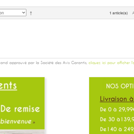
1 article(s)
and approuvé par la Société des Avis Garantis,
cliquez ici pour afficher l'