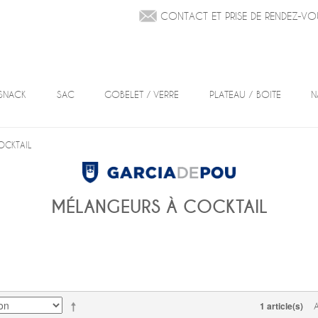
CONTACT ET PRISE DE RENDEZ-VO
SNACK
SAC
GOBELET / VERRE
PLATEAU / BOITE
N
OCKTAIL
MÉLANGEURS À COCKTAIL
1 article(s)