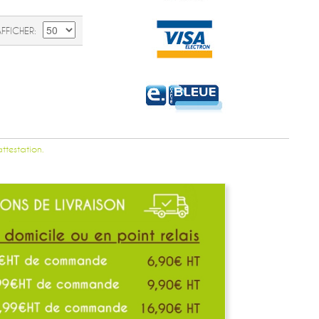
AFFICHER
attestation.