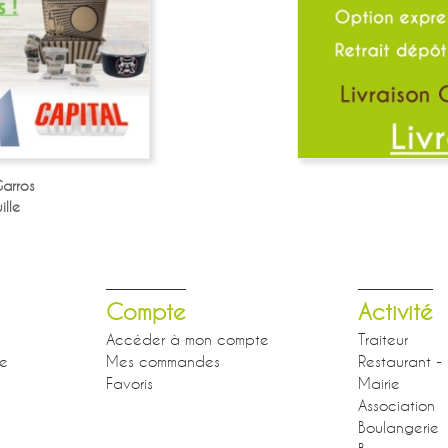
arros
lle
Compte
Activité
Accéder à mon compte
Traiteur
se
Mes commandes
Restaurant - 
Favoris
Mairie
Association
Boulangerie