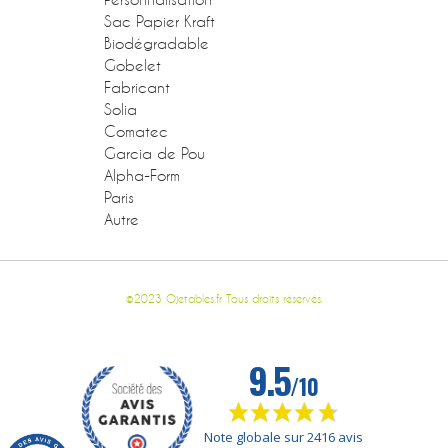
Sac Papier Kraft
Biodégradable
Gobelet
Fabricant
Solia
Comatec
Garcia de Pou
Alpha-Form
Paris
Autre
©2023 Ojetables.fr Tous droits réservés.