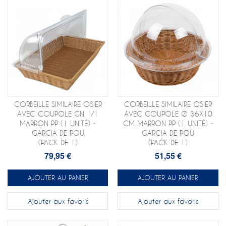
CORBEILLE SIMILAIRE OSIER
CORBEILLE SIMILAIRE OSIER
AVEC COUPOLE GN 1/1
AVEC COUPOLE Ø 36X10
MARRON PP (1 UNITÉ) -
CM MARRON PP (1 UNITÉ) -
GARCIA DE POU
GARCIA DE POU
(PACK DE 1)
(PACK DE 1)
79,95 €
51,55 €
AJOUTER AU PANIER
AJOUTER AU PANIER
Ajouter aux favoris
Ajouter aux favoris