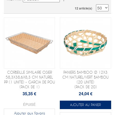
12 article(s)
CORBEILLE SIMILAIRE OSIER
PANIERS BAMBOO Ø 12X3
58,3X38,6X8,3 CM NATUREL
CM NATUREL/VERT BAMBOU
PP (1 UNITÉ) - GARCIA DE POU
(20 UNITÉ)
(PACK DE 1)
(PACK DE 20)
35,35 €
24,04 €
ÉPUISÉ
AJOUTER AU PANIER
Ajouter aux favoris