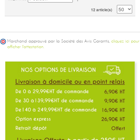
12 article(s)
Marchand approuvé par la Société des Avis Garantis,
cliquez ici pour
afficher l'attestation.