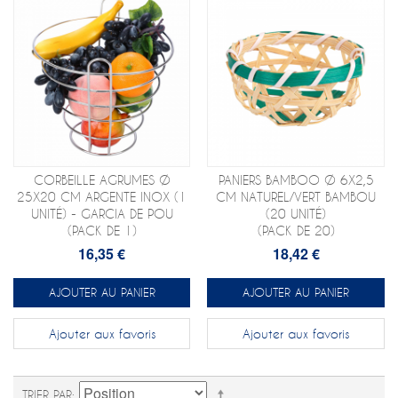
CORBEILLE AGRUMES Ø
PANIERS BAMBOO Ø 6X2,5
25X20 CM ARGENTE INOX (1
CM NATUREL/VERT BAMBOU
UNITÉ) - GARCIA DE POU
(20 UNITÉ)
(PACK DE 1)
(PACK DE 20)
16,35 €
18,42 €
AJOUTER AU PANIER
AJOUTER AU PANIER
Ajouter aux favoris
Ajouter aux favoris
TRIER PAR