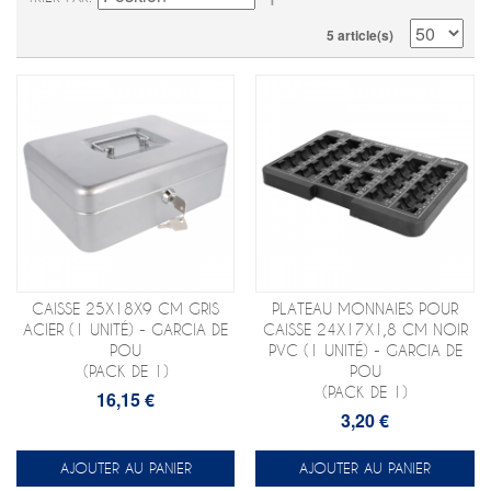
5 article(s)
CAISSE 25X18X9 CM GRIS
PLATEAU MONNAIES POUR
ACIER (1 UNITÉ) - GARCIA DE
CAISSE 24X17X1,8 CM NOIR
POU
PVC (1 UNITÉ) - GARCIA DE
(PACK DE 1)
POU
(PACK DE 1)
16,15 €
3,20 €
AJOUTER AU PANIER
AJOUTER AU PANIER