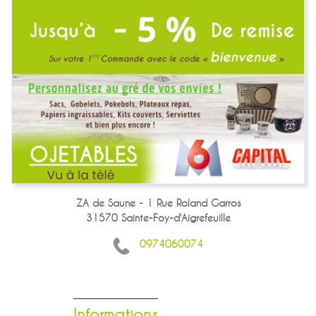
ZA de Saune - 1 Rue Roland Garros
31570 Sainte-Foy-d'Aigrefeuille
0974060074
Informations