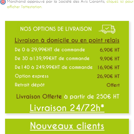
Marchand approuvé par la Société des Avis Garantis,
cliquez ici pour
afficher l'attestation.