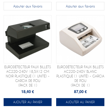
Ajouter aux favoris
Ajouter aux favoris
EURODÉTECTEUR FAUX BILLETS
EURODÉTECTEUR FAUX BILLETS
AC220-240V 18,5X12 CM
AC220-240V BLANC
NOIR PLASTIQUE (1 UNITÉ) -
PLASTIQUE (1 UNITÉ) - GARCIA
GARCIA DE POU
DE POU
(PACK DE 1)
(PACK DE 1)
18,40 €
87,00 €
AJOUTER AU PANIER
AJOUTER AU PANIER