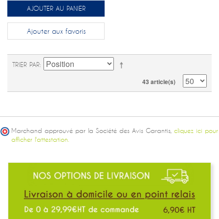
AJOUTER AU PANIER
Ajouter aux favoris
TRIER PAR
43 article(s)
Marchand approuvé par la Société des Avis Garantis,
cliquez ici pour
afficher l'attestation.