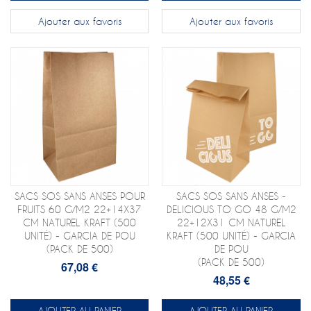
Ajouter aux favoris
Ajouter aux favoris
SACS SOS SANS ANSES POUR
SACS SOS SANS ANSES -
FRUITS 60 G/M2 22+14X37
DELICIOUS TO GO 48 G/M2
CM NATUREL KRAFT (500
22+12X31 CM NATUREL
UNITÉ) - GARCIA DE POU
KRAFT (500 UNITÉ) - GARCIA
(PACK DE 500)
DE POU
(PACK DE 500)
67,08 €
48,55 €
AJOUTER AU PANIER
AJOUTER AU PANIER