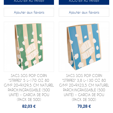
AJOUTER AU PANIER
AJOUTER AU PANIER
Ajouter aux favoris
Ajouter aux favoris
SACS SOS POP CORN
SACS SOS POP CORN
"STRIPES" 5 L-170 OZ 80
"STRIPES" 3,8 L-130 OZ 80
G/M² 20+9X29,5 CM NATUREL
G/M² 20+9X23,5 CM NATUREL
PARCH.INGRAISSABLE (500
PARCH.INGRAISSABLE (500
UNITÉ) - GARCIA DE POU
UNITÉ) - GARCIA DE POU
(PACK DE 500)
(PACK DE 500)
82,03 €
70,28 €