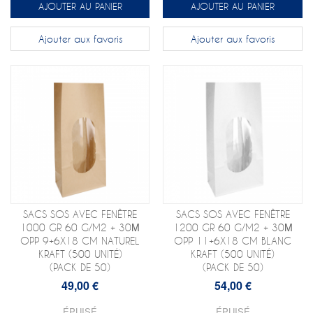
AJOUTER AU PANIER
AJOUTER AU PANIER
Ajouter aux favoris
Ajouter aux favoris
SACS SOS AVEC FENÊTRE
SACS SOS AVEC FENÊTRE
1000 GR 60 G/M2 + 30Μ
1200 GR 60 G/M2 + 30Μ
OPP 9+6X18 CM NATUREL
OPP 11+6X18 CM BLANC
KRAFT (500 UNITÉ)
KRAFT (500 UNITÉ)
(PACK DE 50)
(PACK DE 50)
49,00 €
54,00 €
ÉPUISÉ
ÉPUISÉ