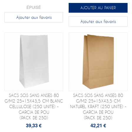
ÉPUISÉ
AJOUTER AU PANIER
Ajouter aux favoris
Ajouter aux favoris
SACS SOS SANS ANSES 80
SACS SOS SANS ANSES 80
G/M2 25+15X43,5 CM BLANC
G/M2 25+15X43,5 CM
CELLULOSE (250 UNITÉ) -
NATUREL KRAFT (250 UNITÉ) -
GARCIA DE POU
GARCIA DE POU
(PACK DE 250)
(PACK DE 250)
39,33 €
42,21 €