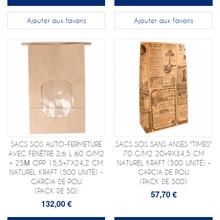
Ajouter aux favoris
Ajouter aux favoris
SACS SOS AUTO-FERMETURE
SACS SOS SANS ANSES "TIMES"
AVEC FENÊTRE 2,6 L 60 G/M2
70 G/M2 20+9X34,5 CM
+ 25Μ OPP 15,5+7X24,2 CM
NATUREL KRAFT (500 UNITÉ) -
NATUREL KRAFT (500 UNITÉ) -
GARCIA DE POU
GARCIA DE POU
(PACK DE 500)
(PACK DE 50)
57,70 €
132,00 €