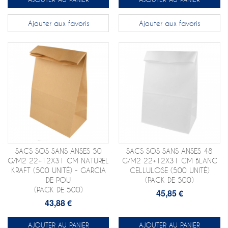
Ajouter aux favoris
Ajouter aux favoris
SACS SOS SANS ANSES 50
SACS SOS SANS ANSES 48
G/M2 22+12X31 CM NATUREL
G/M2 22+12X31 CM BLANC
KRAFT (500 UNITÉ) - GARCIA
CELLULOSE (500 UNITÉ)
DE POU
(PACK DE 500)
(PACK DE 500)
45,85 €
43,88 €
AJOUTER AU PANIER
AJOUTER AU PANIER