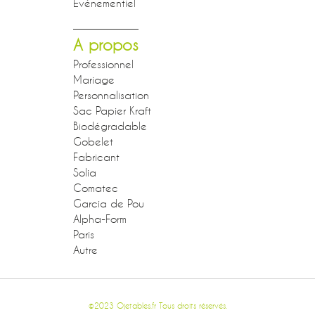
Événementiel
A propos
Professionnel
Mariage
Personnalisation
Sac Papier Kraft
Biodégradable
Gobelet
Fabricant
Solia
Comatec
Garcia de Pou
Alpha-Form
Paris
Autre
©2023 Ojetables.fr Tous droits réservés.