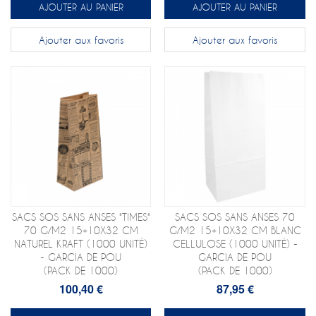
AJOUTER AU PANIER
AJOUTER AU PANIER
Ajouter aux favoris
Ajouter aux favoris
SACS SOS SANS ANSES "TIMES"
SACS SOS SANS ANSES 70
70 G/M2 15+10X32 CM
G/M2 15+10X32 CM BLANC
NATUREL KRAFT (1000 UNITÉ)
CELLULOSE (1000 UNITÉ) -
- GARCIA DE POU
GARCIA DE POU
(PACK DE 1000)
(PACK DE 1000)
100,40 €
87,95 €