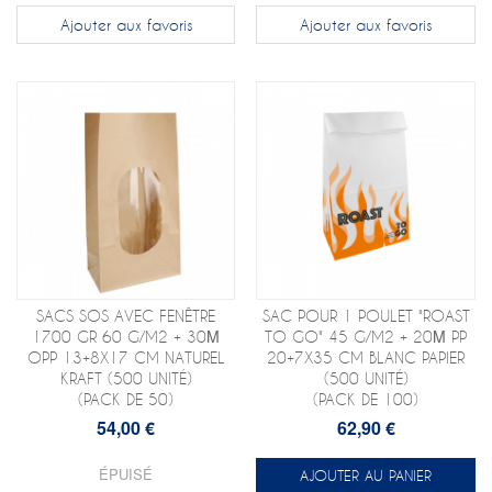
Ajouter aux favoris
Ajouter aux favoris
SACS SOS AVEC FENÊTRE
SAC POUR 1 POULET "ROAST
1700 GR 60 G/M2 + 30Μ
TO GO" 45 G/M2 + 20Μ PP
OPP 13+8X17 CM NATUREL
20+7X35 CM BLANC PAPIER
KRAFT (500 UNITÉ)
(500 UNITÉ)
(PACK DE 50)
(PACK DE 100)
54,00 €
62,90 €
ÉPUISÉ
AJOUTER AU PANIER