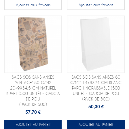
Ajouter aux favoris
Ajouter aux favoris
SACS SOS SANS ANSES
SACS SOS SANS ANSES 60
"VINTAGE" 80 G/M2
G/M2 14+8X24 CM BLANC
20+9X34,5 CM NATUREL
PARCH.INGRAISSABLE (500
KRAFT (500 UNITÉ) - GARCIA
UNITÉ) - GARCIA DE POU
DE POU
(PACK DE 500)
(PACK DE 500)
50,30 €
57,70 €
AJOUTER AU PANIER
AJOUTER AU PANIER