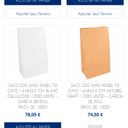
AJOUTER AU PANIER
AJOUTER AU PANIER
Ajouter aux favoris
Ajouter aux favoris
SACS SOS SANS ANSES 70
SACS SOS SANS ANSES 70
G/M2 14+8X24 CM BLANC
G/M2 14+8X24 CM NATUREL
CELLULOSE (1000 UNITÉ) -
KRAFT (1000 UNITÉ) - GARCIA
GARCIA DE POU
DE POU
(PACK DE 1000)
(PACK DE 1000)
78,05 €
74,50 €
ÉPUISÉ
AJOUTER AU PANIER