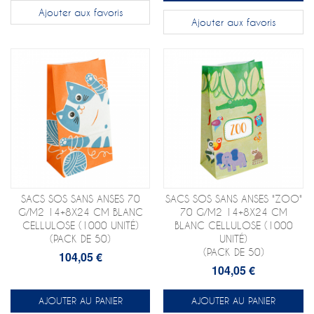
Ajouter aux favoris
Ajouter aux favoris
SACS SOS SANS ANSES 70
SACS SOS SANS ANSES "ZOO"
G/M2 14+8X24 CM BLANC
70 G/M2 14+8X24 CM
CELLULOSE (1000 UNITÉ)
BLANC CELLULOSE (1000
(PACK DE 50)
UNITÉ)
(PACK DE 50)
104,05 €
104,05 €
AJOUTER AU PANIER
AJOUTER AU PANIER