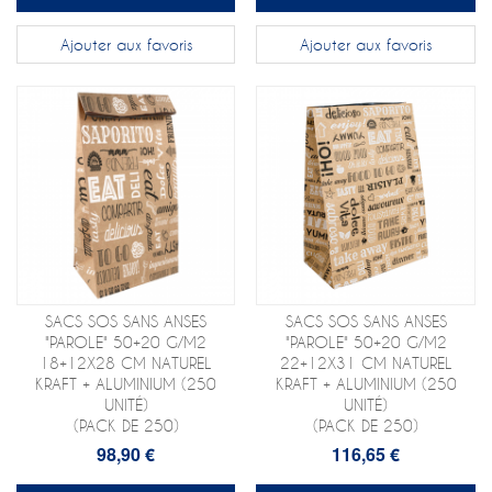
Ajouter aux favoris
Ajouter aux favoris
SACS SOS SANS ANSES
SACS SOS SANS ANSES
"PAROLE" 50+20 G/M2
"PAROLE" 50+20 G/M2
18+12X28 CM NATUREL
22+12X31 CM NATUREL
KRAFT + ALUMINIUM (250
KRAFT + ALUMINIUM (250
UNITÉ)
UNITÉ)
(PACK DE 250)
(PACK DE 250)
98,90 €
116,65 €