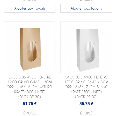
Ajouter aux favoris
Ajouter aux favoris
SACS SOS AVEC FENÊTRE
SACS SOS AVEC FENÊTRE
1200 GR 60 G/M2 + 30Μ
1700 GR 60 G/M2 + 30Μ
OPP 11+6X18 CM NATUREL
OPP 13+8X17 CM BLANC
KRAFT (500 UNITÉ)
KRAFT (500 UNITÉ)
(PACK DE 50)
(PACK DE 50)
51,75 €
55,75 €
ÉPUISÉ
ÉPUISÉ