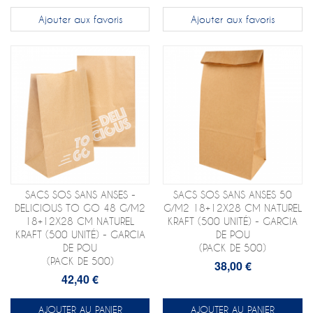
Ajouter aux favoris
Ajouter aux favoris
SACS SOS SANS ANSES -
SACS SOS SANS ANSES 50
DELICIOUS TO GO 48 G/M2
G/M2 18+12X28 CM NATUREL
18+12X28 CM NATUREL
KRAFT (500 UNITÉ) - GARCIA
KRAFT (500 UNITÉ) - GARCIA
DE POU
DE POU
(PACK DE 500)
(PACK DE 500)
38,00 €
42,40 €
AJOUTER AU PANIER
AJOUTER AU PANIER