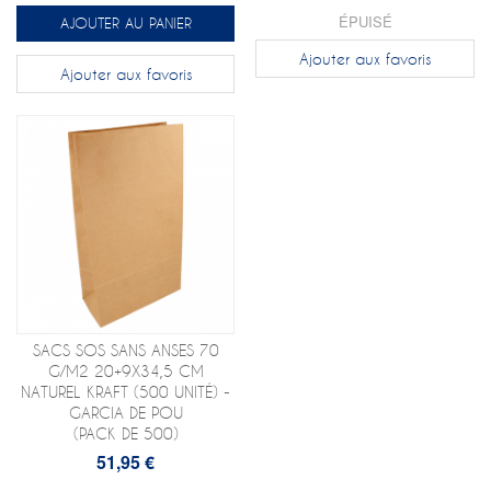
ÉPUISÉ
AJOUTER AU PANIER
Ajouter aux favoris
Ajouter aux favoris
SACS SOS SANS ANSES 70
G/M2 20+9X34,5 CM
NATUREL KRAFT (500 UNITÉ) -
GARCIA DE POU
(PACK DE 500)
51,95 €