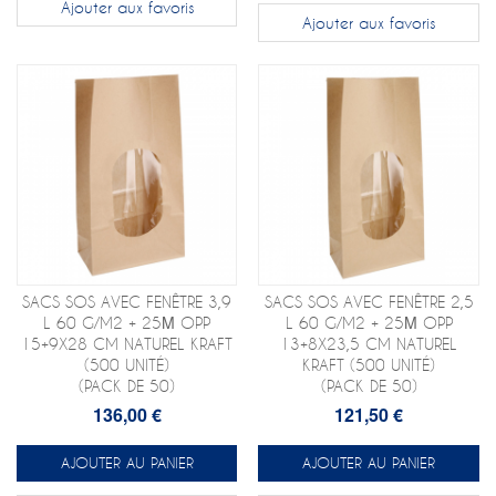
Ajouter aux favoris
Ajouter aux favoris
SACS SOS AVEC FENÊTRE 3,9
SACS SOS AVEC FENÊTRE 2,5
L 60 G/M2 + 25Μ OPP
L 60 G/M2 + 25Μ OPP
15+9X28 CM NATUREL KRAFT
13+8X23,5 CM NATUREL
(500 UNITÉ)
KRAFT (500 UNITÉ)
(PACK DE 50)
(PACK DE 50)
136,00 €
121,50 €
AJOUTER AU PANIER
AJOUTER AU PANIER