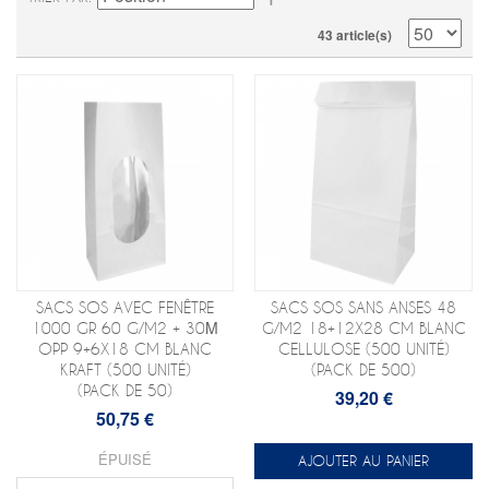
43 article(s)
SACS SOS AVEC FENÊTRE
SACS SOS SANS ANSES 48
1000 GR 60 G/M2 + 30Μ
G/M2 18+12X28 CM BLANC
OPP 9+6X18 CM BLANC
CELLULOSE (500 UNITÉ)
KRAFT (500 UNITÉ)
(PACK DE 500)
(PACK DE 50)
39,20 €
50,75 €
ÉPUISÉ
AJOUTER AU PANIER