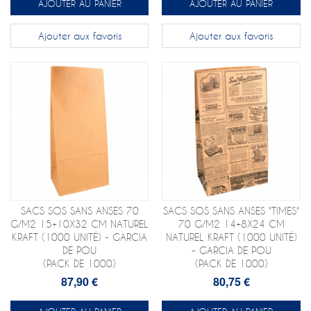
AJOUTER AU PANIER
AJOUTER AU PANIER
Ajouter aux favoris
Ajouter aux favoris
SACS SOS SANS ANSES 70
SACS SOS SANS ANSES "TIMES"
G/M2 15+10X32 CM NATUREL
70 G/M2 14+8X24 CM
KRAFT (1000 UNITÉ) - GARCIA
NATUREL KRAFT (1000 UNITÉ)
DE POU
- GARCIA DE POU
(PACK DE 1000)
(PACK DE 1000)
87,90 €
80,75 €