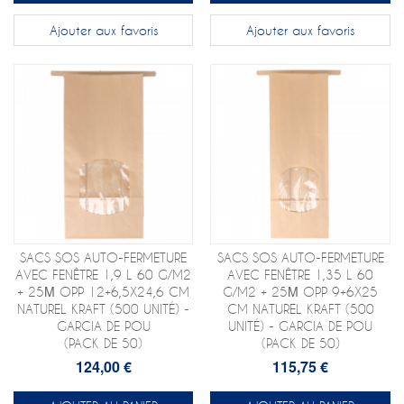
Ajouter aux favoris
Ajouter aux favoris
SACS SOS AUTO-FERMETURE
SACS SOS AUTO-FERMETURE
AVEC FENÊTRE 1,9 L 60 G/M2
AVEC FENÊTRE 1,35 L 60
+ 25Μ OPP 12+6,5X24,6 CM
G/M2 + 25Μ OPP 9+6X25
NATUREL KRAFT (500 UNITÉ) -
CM NATUREL KRAFT (500
GARCIA DE POU
UNITÉ) - GARCIA DE POU
(PACK DE 50)
(PACK DE 50)
124,00 €
115,75 €