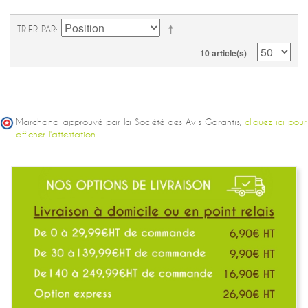
TRIER PAR
10 article(s)
Marchand approuvé par la Société des Avis Garantis,
cliquez ici pour
afficher l'attestation.