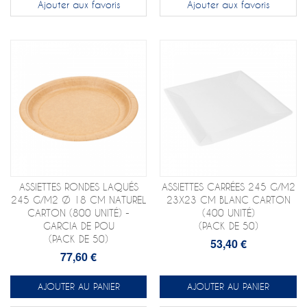
Ajouter aux favoris
Ajouter aux favoris
ASSIETTES RONDES LAQUÉS
ASSIETTES CARRÉES 245 G/M2
245 G/M2 Ø 18 CM NATUREL
23X23 CM BLANC CARTON
CARTON (800 UNITÉ) -
(400 UNITÉ)
GARCIA DE POU
(PACK DE 50)
(PACK DE 50)
53,40 €
77,60 €
AJOUTER AU PANIER
AJOUTER AU PANIER