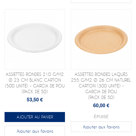
ASSIETTES RONDES 210 G/M2
ASSIETTES RONDES LAQUÉS
Ø 23 CM BLANC CARTON
255 G/M2 Ø 26 CM NATUREL
(500 UNITÉ) - GARCIA DE POU
CARTON (300 UNITÉ) -
(PACK DE 50)
GARCIA DE POU
(PACK DE 50)
53,50 €
60,00 €
ÉPUISÉ
AJOUTER AU PANIER
Ajouter aux favoris
Ajouter aux favoris