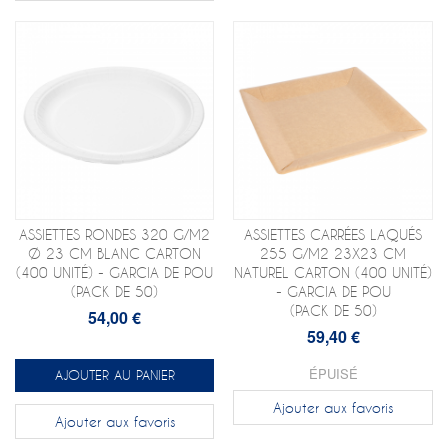
ASSIETTES RONDES 320 G/M2
ASSIETTES CARRÉES LAQUÉS
Ø 23 CM BLANC CARTON
255 G/M2 23X23 CM
(400 UNITÉ) - GARCIA DE POU
NATUREL CARTON (400 UNITÉ)
(PACK DE 50)
- GARCIA DE POU
(PACK DE 50)
54,00 €
59,40 €
ÉPUISÉ
AJOUTER AU PANIER
Ajouter aux favoris
Ajouter aux favoris