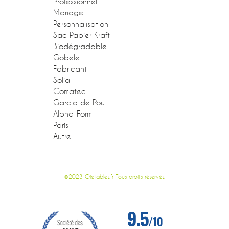
Professionnel
Mariage
Personnalisation
Sac Papier Kraft
Biodégradable
Gobelet
Fabricant
Solia
Comatec
Garcia de Pou
Alpha-Form
Paris
Autre
©2023 Ojetables.fr Tous droits réservés.