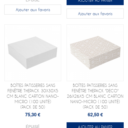
AJOUTER AU PANIER
Ajouter aux favoris
Ajouter aux favoris
BOÎTES PATISSERIES SANS
BOÎTES PATISSERIES SANS
FENÊTRE THEPACK 30X30X5
FENÊTRE THEPACK "DECO"
CM BLANC CARTON NANO-
26X26X5 CM BLANC CARTON
MICRO (100 UNITÉ)
NANO-MICRO (100 UNITÉ)
(PACK DE 50)
(PACK DE 50)
75,30 €
62,50 €
ÉPUISÉ
AJOUTER AU PANIER