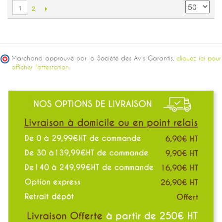
1
2
Marchand approuvé par la Société des Avis Garantis,
cliquez ici pour
afficher l'attestation.