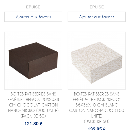
ÉPUISÉ
ÉPUISÉ
Ajouter aux favoris
Ajouter aux favoris
BOÎTES PATISSERIES SANS
BOÎTES PATISSERIES SANS
FENÊTRE THEPACK 20X20X8
FENÊTRE THEPACK "DECO"
CM CHOCOLAT CARTON
36X36X10 CM BLANC
NANO-MICRO (200 UNITÉ)
CARTON NANO-MICRO (100
(PACK DE 50)
UNITÉ)
(PACK DE 50)
121,80 €
132,85 €