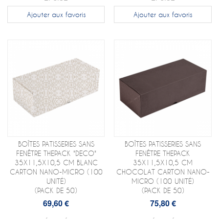
Ajouter aux favoris
Ajouter aux favoris
BOÎTES PATISSERIES SANS
BOÎTES PATISSERIES SANS
FENÊTRE THEPACK "DECO"
FENÊTRE THEPACK
35X11,5X10,5 CM BLANC
35X11,5X10,5 CM
CARTON NANO-MICRO (100
CHOCOLAT CARTON NANO-
UNITÉ)
MICRO (100 UNITÉ)
(PACK DE 50)
(PACK DE 50)
69,60 €
75,80 €