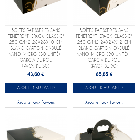
BOÎTES PATISSERIES SANS
BOÎTES PATISSERIES SANS
FENÊTRE "THEPACK CLASSIC"
FENÊTRE "THEPACK CLASSIC"
250 G/M2 28X28X10 CM
250 G/M2 24X24X12 CM
BLANC CARTON ONDULÉ
BLANC CARTON ONDULÉ
NANO-MICRO (50 UNITÉ) -
NANO-MICRO (50 UNITÉ) -
GARCIA DE POU
GARCIA DE POU
(PACK DE 50)
(PACK DE 50)
43,60 €
85,85 €
AJOUTER AU PANIER
AJOUTER AU PANIER
Ajouter aux favoris
Ajouter aux favoris