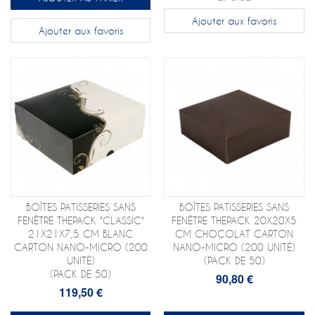
Ajouter aux favoris
Ajouter aux favoris
BOÎTES PATISSERIES SANS
BOÎTES PATISSERIES SANS
FENÊTRE THEPACK "CLASSIC"
FENÊTRE THEPACK 20X20X5
21X21X7,5 CM BLANC
CM CHOCOLAT CARTON
CARTON NANO-MICRO (200
NANO-MICRO (200 UNITÉ)
UNITÉ)
(PACK DE 50)
(PACK DE 50)
90,80 €
119,50 €