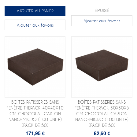
ÉPUISÉ
AJOUTER AU PANIER
Ajouter aux favoris
Ajouter aux favoris
BOÎTES PATISSERIES SANS
BOÎTES PATISSERIES SANS
FENÊTRE THEPACK 40X40X10
FENÊTRE THEPACK 30X30X5
CM CHOCOLAT CARTON
CM CHOCOLAT CARTON
NANO-MICRO (100 UNITÉ)
NANO-MICRO (100 UNITÉ)
(PACK DE 50)
(PACK DE 50)
171,95 €
82,60 €