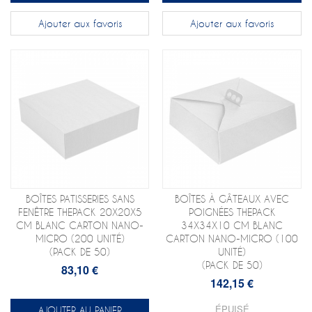
Ajouter aux favoris
Ajouter aux favoris
BOÎTES PATISSERIES SANS
BOÎTES À GÂTEAUX AVEC
FENÊTRE THEPACK 20X20X5
POIGNÉES THEPACK
CM BLANC CARTON NANO-
34X34X10 CM BLANC
MICRO (200 UNITÉ)
CARTON NANO-MICRO (100
(PACK DE 50)
UNITÉ)
(PACK DE 50)
83,10 €
142,15 €
ÉPUISÉ
AJOUTER AU PANIER