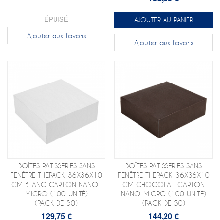
ÉPUISÉ
AJOUTER AU PANIER
Ajouter aux favoris
Ajouter aux favoris
BOÎTES PATISSERIES SANS
BOÎTES PATISSERIES SANS
FENÊTRE THEPACK 36X36X10
FENÊTRE THEPACK 36X36X10
CM BLANC CARTON NANO-
CM CHOCOLAT CARTON
MICRO (100 UNITÉ)
NANO-MICRO (100 UNITÉ)
(PACK DE 50)
(PACK DE 50)
129,75 €
144,20 €