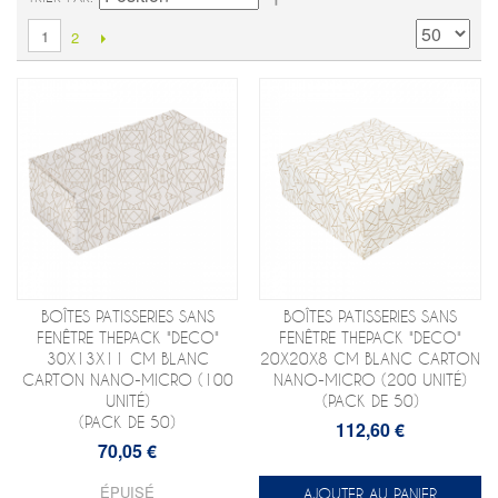
1
2
BOÎTES PATISSERIES SANS
BOÎTES PATISSERIES SANS
FENÊTRE THEPACK "DECO"
FENÊTRE THEPACK "DECO"
30X13X11 CM BLANC
20X20X8 CM BLANC CARTON
CARTON NANO-MICRO (100
NANO-MICRO (200 UNITÉ)
UNITÉ)
(PACK DE 50)
(PACK DE 50)
112,60 €
70,05 €
ÉPUISÉ
AJOUTER AU PANIER