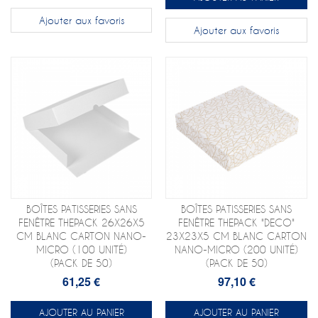
Ajouter aux favoris
Ajouter aux favoris
BOÎTES PATISSERIES SANS
BOÎTES PATISSERIES SANS
FENÊTRE THEPACK 26X26X5
FENÊTRE THEPACK "DECO"
CM BLANC CARTON NANO-
23X23X5 CM BLANC CARTON
MICRO (100 UNITÉ)
NANO-MICRO (200 UNITÉ)
(PACK DE 50)
(PACK DE 50)
61,25 €
97,10 €
AJOUTER AU PANIER
AJOUTER AU PANIER