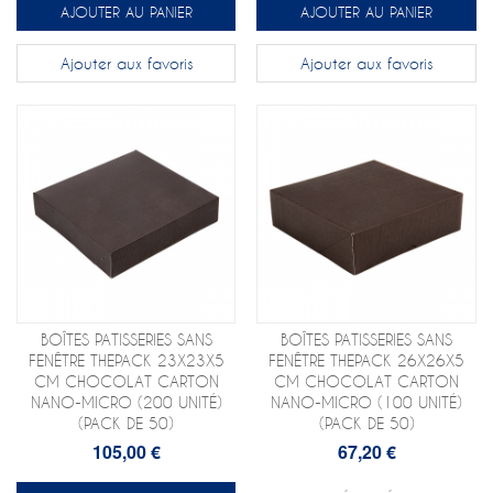
AJOUTER AU PANIER
AJOUTER AU PANIER
Ajouter aux favoris
Ajouter aux favoris
BOÎTES PATISSERIES SANS
BOÎTES PATISSERIES SANS
FENÊTRE THEPACK 23X23X5
FENÊTRE THEPACK 26X26X5
CM CHOCOLAT CARTON
CM CHOCOLAT CARTON
NANO-MICRO (200 UNITÉ)
NANO-MICRO (100 UNITÉ)
(PACK DE 50)
(PACK DE 50)
105,00 €
67,20 €