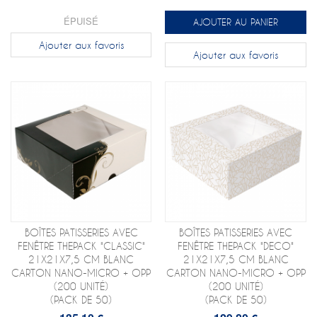
ÉPUISÉ
AJOUTER AU PANIER
Ajouter aux favoris
Ajouter aux favoris
BOÎTES PATISSERIES AVEC
BOÎTES PATISSERIES AVEC
FENÊTRE THEPACK "CLASSIC"
FENÊTRE THEPACK "DECO"
21X21X7,5 CM BLANC
21X21X7,5 CM BLANC
CARTON NANO-MICRO + OPP
CARTON NANO-MICRO + OPP
(200 UNITÉ)
(200 UNITÉ)
(PACK DE 50)
(PACK DE 50)