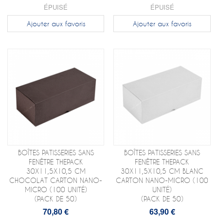
ÉPUISÉ
ÉPUISÉ
Ajouter aux favoris
Ajouter aux favoris
BOÎTES PATISSERIES SANS
BOÎTES PATISSERIES SANS
FENÊTRE THEPACK
FENÊTRE THEPACK
30X11,5X10,5 CM
30X11,5X10,5 CM BLANC
CHOCOLAT CARTON NANO-
CARTON NANO-MICRO (100
MICRO (100 UNITÉ)
UNITÉ)
(PACK DE 50)
(PACK DE 50)
70,80 €
63,90 €