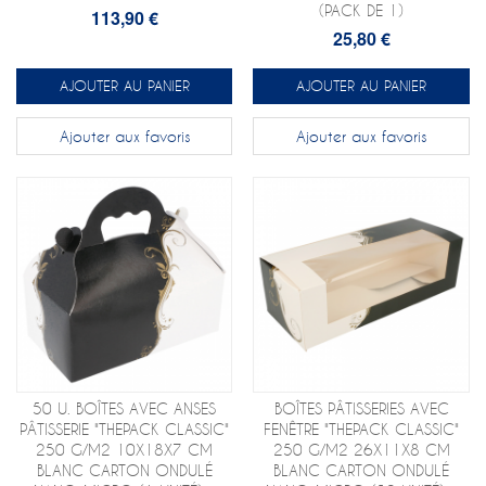
(PACK DE 1)
113,90 €
25,80 €
AJOUTER AU PANIER
AJOUTER AU PANIER
Ajouter aux favoris
Ajouter aux favoris
50 U. BOÎTES AVEC ANSES
BOÎTES PÂTISSERIES AVEC
PÂTISSERIE "THEPACK CLASSIC"
FENÊTRE "THEPACK CLASSIC"
250 G/M2 10X18X7 CM
250 G/M2 26X11X8 CM
BLANC CARTON ONDULÉ
BLANC CARTON ONDULÉ