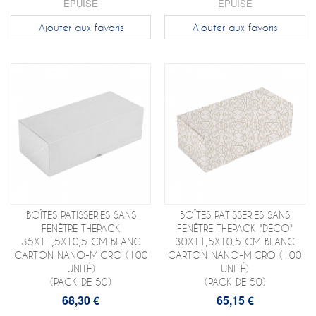
ÉPUISÉ
ÉPUISÉ
Ajouter aux favoris
Ajouter aux favoris
BOÎTES PATISSERIES SANS
BOÎTES PATISSERIES SANS
FENÊTRE THEPACK
FENÊTRE THEPACK "DECO"
35X11,5X10,5 CM BLANC
30X11,5X10,5 CM BLANC
CARTON NANO-MICRO (100
CARTON NANO-MICRO (100
UNITÉ)
UNITÉ)
(PACK DE 50)
(PACK DE 50)
68,30 €
65,15 €