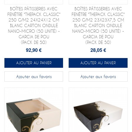
BOÎTES PÂTISSERIES AVEC
BOÎTES PÂTISSERIES AVEC
FENÊTRE "THEPACK CLASSIC"
FENÊTRE "THEPACK CLASSIC"
250 G/M2 24X24X12 CM
250 G/M2 23X23X7,5 CM
BLANC CARTON ONDULÉ
BLANC CARTON ONDULÉ
NANO-MICRO (50 UNITÉ) -
NANO-MICRO (50 UNITÉ) -
GARCIA DE POU
GARCIA DE POU
(PACK DE 50)
(PACK DE 50)
92,90 €
28,05 €
AJOUTER AU PANIER
AJOUTER AU PANIER
Ajouter aux favoris
Ajouter aux favoris