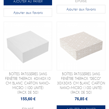
ÉPUISÉ
AJOUTER AU PANIER
Ajouter aux favoris
Ajouter aux favoris
BOÎTES PATISSERIES SANS
BOÎTES PATISSERIES SANS
FENÊTRE THEPACK 40X40X10
FENÊTRE THEPACK "DECO"
CM BLANC CARTON NANO-
30X30X5 CM BLANC CARTON
MICRO (100 UNITÉ)
NANO-MICRO (100 UNITÉ)
(PACK DE 50)
(PACK DE 50)
155,60 €
76,85 €
ÉPUISÉ