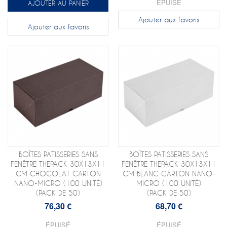
ÉPUISÉ
AJOUTER AU PANIER
Ajouter aux favoris
Ajouter aux favoris
BOÎTES PATISSERIES SANS
BOÎTES PATISSERIES SANS
FENÊTRE THEPACK 30X13X11
FENÊTRE THEPACK 30X13X11
CM CHOCOLAT CARTON
CM BLANC CARTON NANO-
NANO-MICRO (100 UNITÉ)
MICRO (100 UNITÉ)
(PACK DE 50)
(PACK DE 50)
76,30 €
68,70 €
ÉPUISÉ
ÉPUISÉ