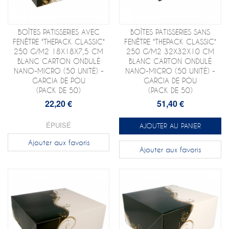
BOÎTES PATISSERIES AVEC
BOÎTES PATISSERIES SANS
FENÊTRE "THEPACK CLASSIC"
FENÊTRE "THEPACK CLASSIC"
250 G/M2 18X18X7,5 CM
250 G/M2 32X32X10 CM
BLANC CARTON ONDULÉ
BLANC CARTON ONDULÉ
NANO-MICRO (50 UNITÉ) -
NANO-MICRO (50 UNITÉ) -
GARCIA DE POU
GARCIA DE POU
(PACK DE 50)
(PACK DE 50)
22,20 €
51,40 €
ÉPUISÉ
AJOUTER AU PANIER
Ajouter aux favoris
Ajouter aux favoris