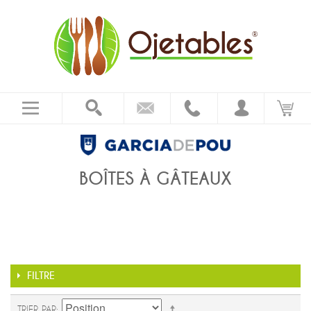
BOÎTES À GÂTEAUX
FILTRE
TRIER PAR