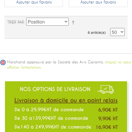
Ajouter aux favoris
Ajouter aux favoris
TRIER PAR
6 article(s)
Marchand approuvé par la Société des Avis Garantis,
cliquez ici pour
afficher l'attestation.