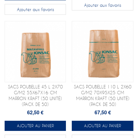
Ajouter aux favoris
Ajouter aux favoris
SACS POUBELLE 45 L 2X70
SACS POUBELLE 110 L 2X60
G/M2 55X67X16 CM
G/M2 70X95X25 CM
MARRON KRAFT (50 UNITÉ)
MARRON KRAFT (50 UNITÉ)
(PACK DE 50)
(PACK DE 50)
62,50 €
67,50 €
AJOUTER AU PANIER
AJOUTER AU PANIER