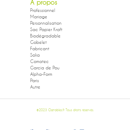
A propos
Professionnel
Mariage
Personnalisation
Sac Papier Kraft
Biodégradable
Gobelet
Fabricant
Solia
Comatec
Garcia de Pou
Alpha-Form
Paris
Autre
©2023 Ojetables.fr Tous droits réservés.