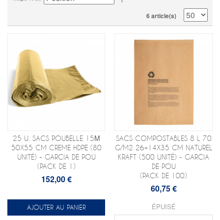
6 article(s)
25 U. SACS POUBELLE 15Μ
SACS COMPOSTABLES 8 L 70
50X55 CM CREME HDPE (80
G/M2 26+14X35 CM NATUREL
UNITÉ) - GARCIA DE POU
KRAFT (500 UNITÉ) - GARCIA
(PACK DE 1)
DE POU
(PACK DE 100)
152,00 €
60,75 €
ÉPUISÉ
AJOUTER AU PANIER