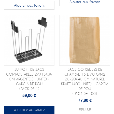
Ajouter aux favoris
Ajouter aux favoris
SUPPORT DE SACS
SACS CORBEILLES DE
COMPOSTABLES 27X13X39
CHAMBRE 15 L 70 G/M2
CM ARGENTE (1 UNITÉ) -
26+20X46 CM NATUREL
GARCIA DE POU
KRAFT (400 UNITÉ) - GARCIA
(PACK DE 1)
DE POU
(PACK DE 100)
59,00 €
77,80 €
ÉPUISÉ
AJOUTER AU PANIER