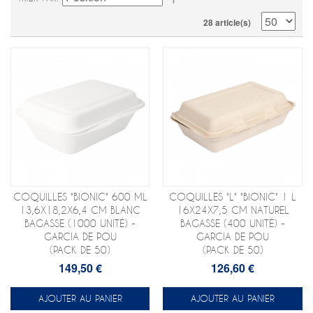
28 article(s)
COQUILLES "BIONIC" 600 ML
COQUILLES "L" "BIONIC" 1 L
13,6X18,2X6,4 CM BLANC
16X24X7,5 CM NATUREL
BAGASSE (1000 UNITÉ) -
BAGASSE (400 UNITÉ) -
GARCIA DE POU
GARCIA DE POU
(PACK DE 50)
(PACK DE 50)
149,50 €
126,60 €
AJOUTER AU PANIER
AJOUTER AU PANIER