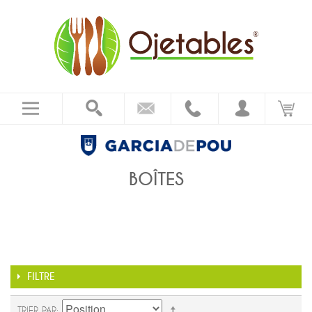
BOÎTES
FILTRE
TRIER PAR