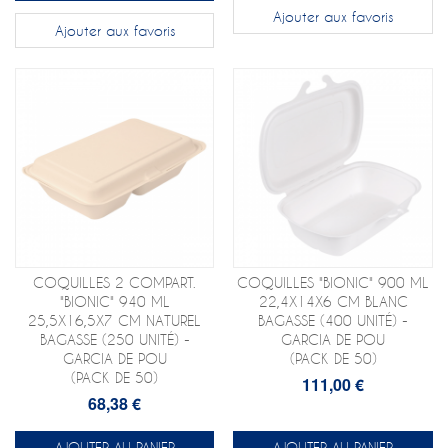
Ajouter aux favoris
Ajouter aux favoris
COQUILLES 2 COMPART.
COQUILLES "BIONIC" 900 ML
"BIONIC" 940 ML
22,4X14X6 CM BLANC
25,5X16,5X7 CM NATUREL
BAGASSE (400 UNITÉ) -
BAGASSE (250 UNITÉ) -
GARCIA DE POU
GARCIA DE POU
(PACK DE 50)
(PACK DE 50)
111,00 €
68,38 €
AJOUTER AU PANIER
AJOUTER AU PANIER