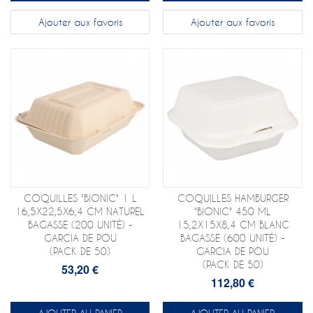
Ajouter aux favoris
Ajouter aux favoris
COQUILLES "BIONIC" 1 L
COQUILLES HAMBURGER
16,5X22,5X6,4 CM NATUREL
"BIONIC" 450 ML
BAGASSE (200 UNITÉ) -
15,2X15X8,4 CM BLANC
GARCIA DE POU
BAGASSE (600 UNITÉ) -
(PACK DE 50)
GARCIA DE POU
(PACK DE 50)
53,20 €
112,80 €
AJOUTER AU PANIER
AJOUTER AU PANIER