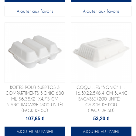
Ajouter aux favoris
Ajouter aux favoris
BOÎTES POUR BURRITOS 3
COQUILLES "BIONIC" 1 L
COMPARTIMENTS BIONIC 630
16,5X22,5X6,4 CM BLANC
ML 36,58X21X4,75 CM
BAGASSE (200 UNITÉ) -
BLANC BAGASSE (300 UNITÉ)
GARCIA DE POU
(PACK DE 50)
(PACK DE 50)
107,85 €
53,20 €
AJOUTER AU PANIER
AJOUTER AU PANIER