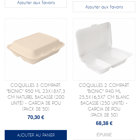
Ajouter aux favoris
Ajouter aux favoris
COQUILLES 3 COMPART.
COQUILLES 2 COMPART.
"BIONIC" 950 ML 23X18X7,3
"BIONIC" 940 ML
CM NATUREL BAGASSE (200
25,5X16,5X7 CM BLANC
UNITÉ) - GARCIA DE POU
BAGASSE (250 UNITÉ) -
(PACK DE 50)
GARCIA DE POU
(PACK DE 50)
70,30 €
68,38 €
ÉPUISÉ
AJOUTER AU PANIER