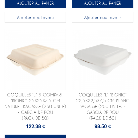
AJOUTER AU PANIER
AJOUTER AU PANIER
Ajouter aux favoris
Ajouter aux favoris
COQUILLES "L" 3 COMPART.
COQUILLES "L" "BIONIC"
"BIONIC" 25X25X7,5 CM
22,5X22,5X7,5 CM BLANC
NATUREL BAGASSE (250 UNITÉ)
BAGASSE (200 UNITÉ) -
- GARCIA DE POU
GARCIA DE POU
(PACK DE 50)
(PACK DE 50)
122,38 €
98,50 €