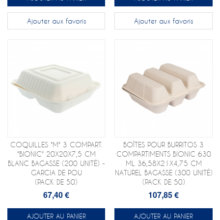
Ajouter aux favoris
Ajouter aux favoris
COQUILLES "M" 3 COMPART.
BOÎTES POUR BURRITOS 3
"BIONIC" 20X20X7,5 CM
COMPARTIMENTS BIONIC 630
BLANC BAGASSE (200 UNITÉ) -
ML 36,58X21X4,75 CM
GARCIA DE POU
NATUREL BAGASSE (300 UNITÉ)
(PACK DE 50)
(PACK DE 50)
67,40 €
107,85 €
AJOUTER AU PANIER
AJOUTER AU PANIER