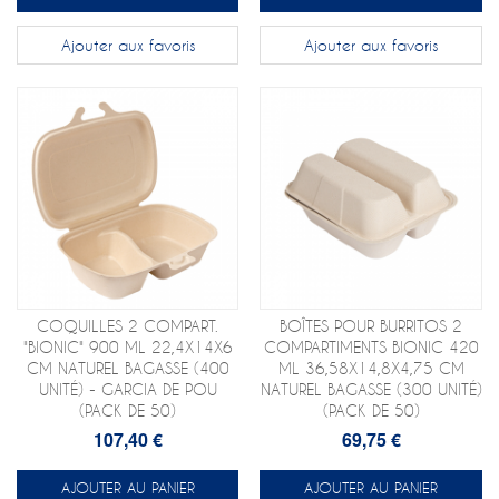
Ajouter aux favoris
Ajouter aux favoris
COQUILLES 2 COMPART.
BOÎTES POUR BURRITOS 2
"BIONIC" 900 ML 22,4X14X6
COMPARTIMENTS BIONIC 420
CM NATUREL BAGASSE (400
ML 36,58X14,8X4,75 CM
UNITÉ) - GARCIA DE POU
NATUREL BAGASSE (300 UNITÉ)
(PACK DE 50)
(PACK DE 50)
107,40 €
69,75 €
AJOUTER AU PANIER
AJOUTER AU PANIER