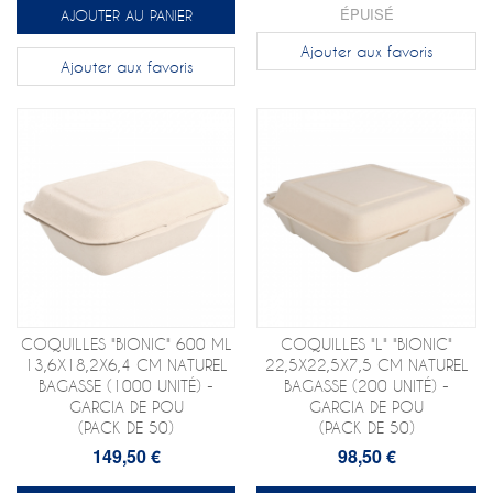
ÉPUISÉ
AJOUTER AU PANIER
Ajouter aux favoris
Ajouter aux favoris
COQUILLES "BIONIC" 600 ML
COQUILLES "L" "BIONIC"
13,6X18,2X6,4 CM NATUREL
22,5X22,5X7,5 CM NATUREL
BAGASSE (1000 UNITÉ) -
BAGASSE (200 UNITÉ) -
GARCIA DE POU
GARCIA DE POU
(PACK DE 50)
(PACK DE 50)
149,50 €
98,50 €