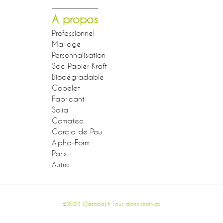
A propos
Professionnel
Mariage
Personnalisation
Sac Papier Kraft
Biodégradable
Gobelet
Fabricant
Solia
Comatec
Garcia de Pou
Alpha-Form
Paris
Autre
©2023 Ojetables.fr Tous droits réservés.