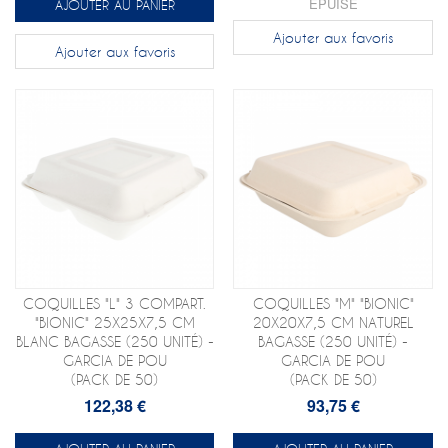
ÉPUISÉ
AJOUTER AU PANIER
Ajouter aux favoris
Ajouter aux favoris
COQUILLES "L" 3 COMPART.
COQUILLES "M" "BIONIC"
"BIONIC" 25X25X7,5 CM
20X20X7,5 CM NATUREL
BLANC BAGASSE (250 UNITÉ) -
BAGASSE (250 UNITÉ) -
GARCIA DE POU
GARCIA DE POU
(PACK DE 50)
(PACK DE 50)
122,38 €
93,75 €