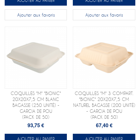
AJOUTER AU PANIER
AJOUTER AU PANIER
Ajouter aux favoris
Ajouter aux favoris
COQUILLES "M" "BIONIC"
COQUILLES "M" 3 COMPART.
20X20X7,5 CM BLANC
"BIONIC" 20X20X7,5 CM
BAGASSE (250 UNITÉ) -
NATUREL BAGASSE (200 UNITÉ)
GARCIA DE POU
- GARCIA DE POU
(PACK DE 50)
(PACK DE 50)
93,75 €
67,40 €
AJOUTER AU PANIER
AJOUTER AU PANIER