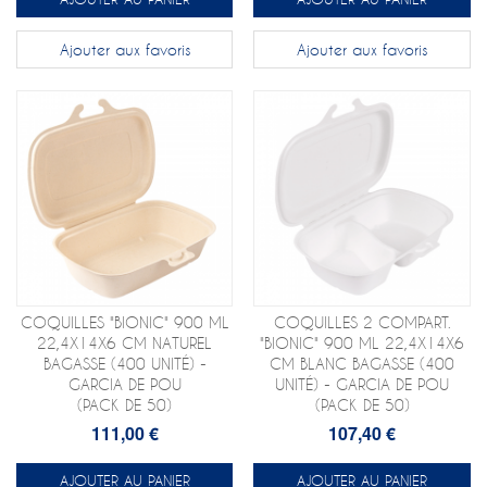
Ajouter aux favoris
Ajouter aux favoris
COQUILLES "BIONIC" 900 ML
COQUILLES 2 COMPART.
22,4X14X6 CM NATUREL
"BIONIC" 900 ML 22,4X14X6
BAGASSE (400 UNITÉ) -
CM BLANC BAGASSE (400
GARCIA DE POU
UNITÉ) - GARCIA DE POU
(PACK DE 50)
(PACK DE 50)
111,00 €
107,40 €
AJOUTER AU PANIER
AJOUTER AU PANIER