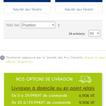
Ajouter aux favoris
Ajouter aux favoris
TRIER PAR
28 article(s)
Marchand approuvé par la Société des Avis Garantis,
cliquez ici pour
afficher l'attestation.