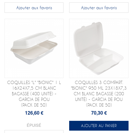
Ajouter aux favoris
Ajouter aux favoris
COQUILLES "L" "BIONIC" 1 L
COQUILLES 3 COMPART.
16X24X7,5 CM BLANC
"BIONIC" 950 ML 23X18X7,3
BAGASSE (400 UNITÉ) -
CM BLANC BAGASSE (200
GARCIA DE POU
UNITÉ) - GARCIA DE POU
(PACK DE 50)
(PACK DE 50)
126,60 €
70,30 €
ÉPUISÉ
AJOUTER AU PANIER