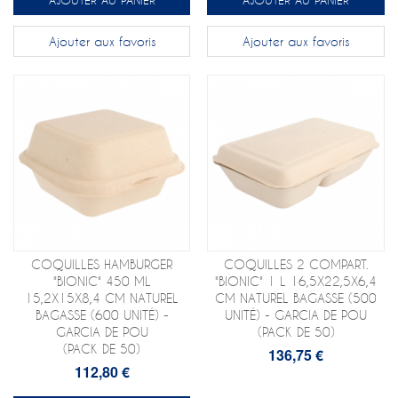
Ajouter aux favoris
Ajouter aux favoris
COQUILLES HAMBURGER
COQUILLES 2 COMPART.
"BIONIC" 450 ML
"BIONIC" 1 L 16,5X22,5X6,4
15,2X15X8,4 CM NATUREL
CM NATUREL BAGASSE (500
BAGASSE (600 UNITÉ) -
UNITÉ) - GARCIA DE POU
GARCIA DE POU
(PACK DE 50)
(PACK DE 50)
136,75 €
112,80 €