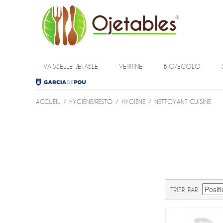
VAISSELLE JETABLE
VERRINE
BIO/ECOLO
ACCUEIL
/
HYGIÈNE/RESTO
/
HYGIÈNE
/
NETTOYANT CUISINE
TRIER PAR