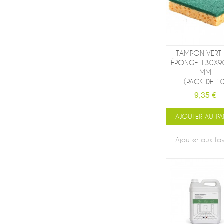
TAMPON VERT 
ÉPONGE 130X9
MM
(PACK DE 10
9,35 €
AJOUTER AU PA
Ajouter aux fav