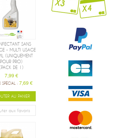
INFECTANT SANS
GE - MULTI USAGE
L (UNIQUEMENT
POUR PRO)
(PACK DE 1)
7,99 €
7,69 €
X SPÉCIAL :
UTER AU PANIER
uter aux favoris