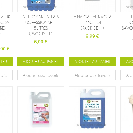
IVEUR
NETTOYANT VITRES
VINAIGRE MENAGER
LE
CIBA
PROFESSIONNEL -
14°C - 5L
PRO
RE)
5LITRES
(PACK DE 1)
SAVON
)
(PACK DE 1)
9,99 €
5,99 €
,90 €
NIER
AJOUTER AU PANIER
AJOUTER AU PANIER
AJO
oris
Ajouter aux favoris
Ajouter aux favoris
Ajo