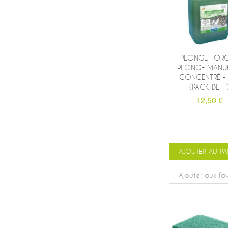
PLONGE FORC
PLONGE MANU
CONCENTRÉ - 
(PACK DE 1
12,50 €
AJOUTER AU PA
Ajouter aux fav