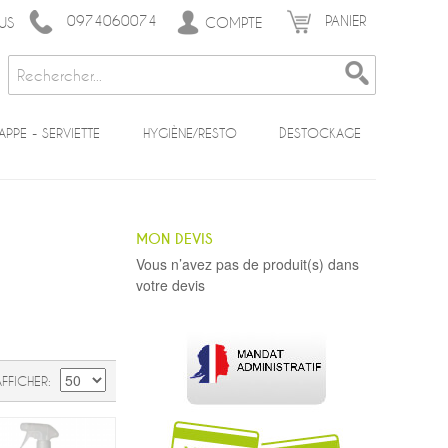
0974060074
PANIER
COMPTE
US
APPE - SERVIETTE
HYGIÈNE/RESTO
DESTOCKAGE
MON DEVIS
Vous n’avez pas de produit(s) dans
votre devis
AFFICHER