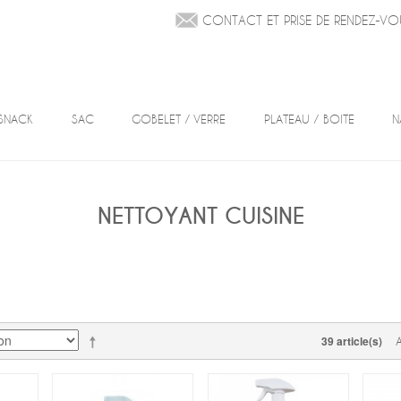
CONTACT ET PRISE DE RENDEZ-VO
SNACK
SAC
GOBELET / VERRE
PLATEAU / BOITE
N
NETTOYANT CUISINE
39 article(s)