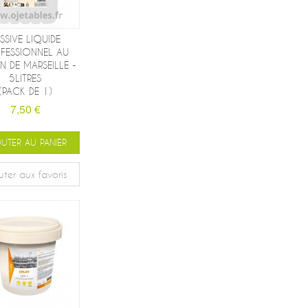
SSIVE LIQUIDE
FESSIONNEL AU
 DE MARSEILLE -
5LITRES
(PACK DE 1)
7,50 €
UTER AU PANIER
uter aux favoris