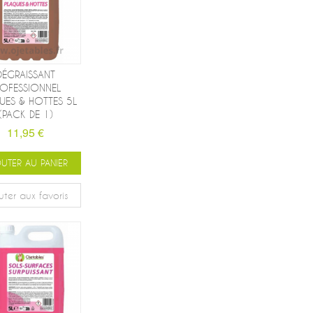
DÉGRAISSANT
ROFESSIONNEL
UES & HOTTES 5L
(PACK DE 1)
11,95 €
UTER AU PANIER
uter aux favoris