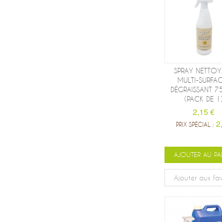
SPRAY NETTOY
MULTI-SURFA
DÉGRAISSANT 7
(PACK DE 1
2,15 €
2
PRIX SPÉCIAL :
AJOUTER AU PA
Ajouter aux fav