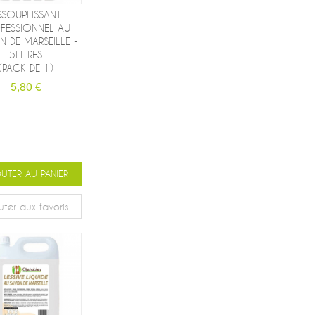
SSOUPLISSANT
FESSIONNEL AU
 DE MARSEILLE -
5LITRES
(PACK DE 1)
5,80 €
UTER AU PANIER
uter aux favoris