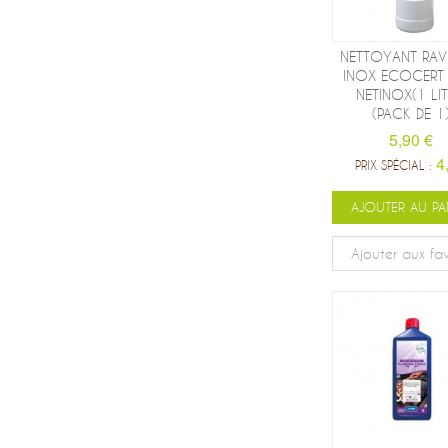
NETTOYANT RAV
INOX ECOCERT 
NETINOX(1 LIT
(PACK DE 1
5,90 €
4
PRIX SPÉCIAL :
AJOUTER AU PA
Ajouter aux fav