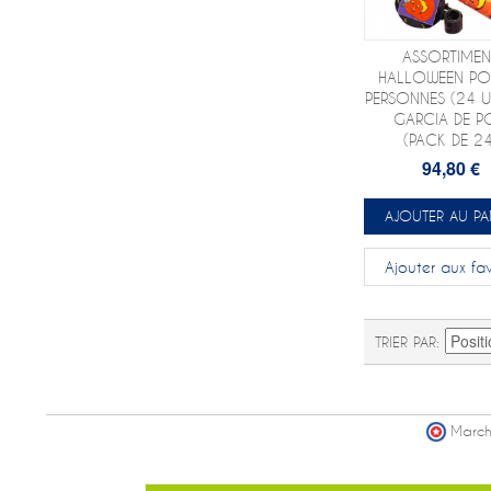
ASSORTIMEN
HALLOWEEN PO
PERSONNES (24 UN
GARCIA DE P
(PACK DE 24
94,80 €
AJOUTER AU PA
Ajouter aux fav
TRIER PAR
March