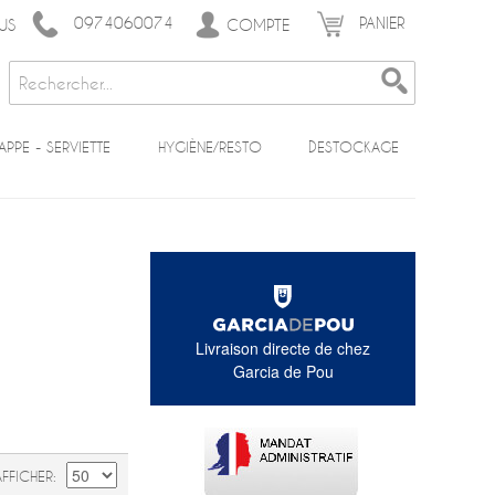
0974060074
PANIER
COMPTE
US
APPE - SERVIETTE
HYGIÈNE/RESTO
DESTOCKAGE
Livraison directe de chez
Garcia de Pou
AFFICHER