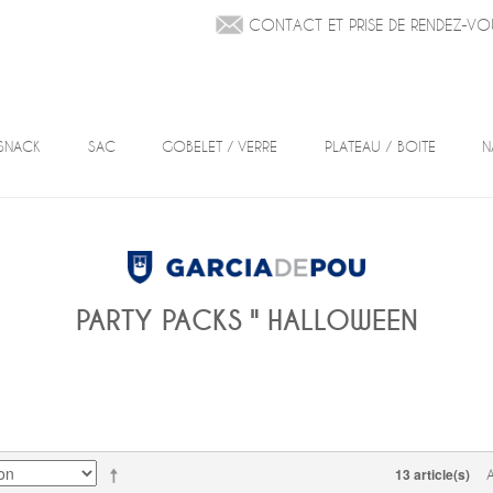
CONTACT ET PRISE DE RENDEZ-VO
SNACK
SAC
GOBELET / VERRE
PLATEAU / BOITE
N
PARTY PACKS " HALLOWEEN
13 article(s)