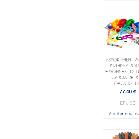
ASSORTIMENT PA
BIRTHDAY POU
PERSONNES (12 UN
GARCIA DE P
(PACK DE 12
77,40 €
ÉPUISÉ
Ajouter aux fav