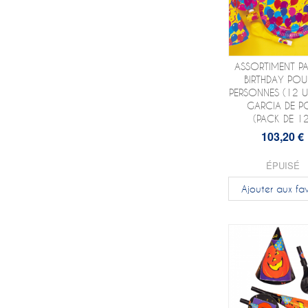
ASSORTIMENT PA
BIRTHDAY POU
PERSONNES (12 UN
GARCIA DE P
(PACK DE 12
103,20 €
ÉPUISÉ
Ajouter aux fav