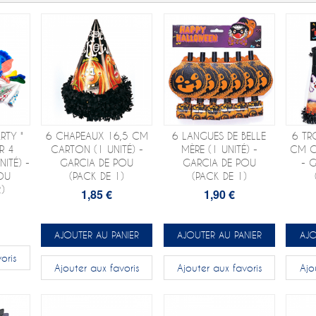
RTY "
6 CHAPEAUX 16,5 CM
6 LANGUES DE BELLE
6 TR
R 4
CARTON (1 UNITÉ) -
MÈRE (1 UNITÉ) -
CM C
ITÉ) -
GARCIA DE POU
GARCIA DE POU
- 
OU
(PACK DE 1)
(PACK DE 1)
)
1,85 €
1,90 €
AJOUTER AU PANIER
AJOUTER AU PANIER
AJO
oris
Ajouter aux favoris
Ajouter aux favoris
Ajo