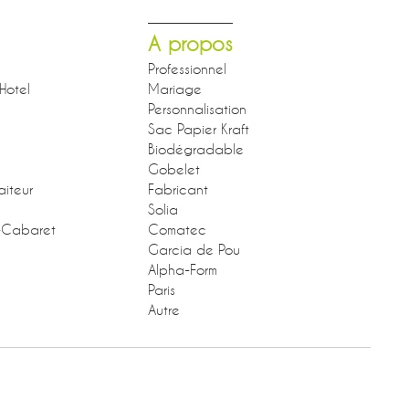
A propos
Professionnel
Hotel
Mariage
Personnalisation
Sac Papier Kraft
Biodégradable
Gobelet
aiteur
Fabricant
Solia
-Cabaret
Comatec
Garcia de Pou
Alpha-Form
Paris
Autre