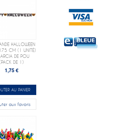
LANDE HALLOWEEN
175 CM (1 UNITÉ)
GARCIA DE POU
(PACK DE 1)
1,75 €
UTER AU PANIER
uter aux favoris