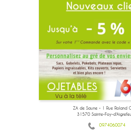
ZA de Saune - 1 Rue Roland G
31570 Sainte-Foy-d'Aigrefeui
0974060074