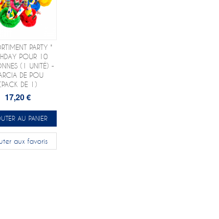
RTIMENT PARTY "
THDAY POUR 10
NNES (1 UNITÉ) -
ARCIA DE POU
(PACK DE 1)
17,20 €
UTER AU PANIER
uter aux favoris