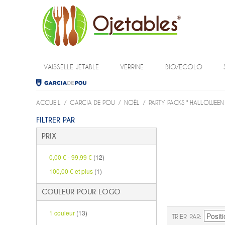
VAISSELLE JETABLE
VERRINE
BIO/ECOLO
ACCUEIL
/
GARCIA DE POU
/
NOËL
/
PARTY PACKS " HALLOWEEN
FILTRER PAR
PRIX
0,00 €
-
99,99 €
(12)
100,00 €
et plus
(1)
COULEUR POUR LOGO
1 couleur
(13)
TRIER PAR