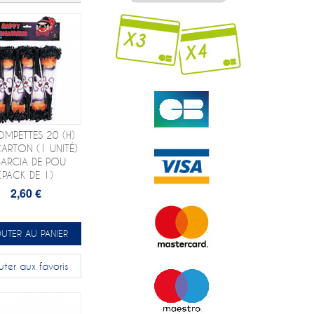
OMPETTES 20 (H)
ARTON (1 UNITÉ)
GARCIA DE POU
(PACK DE 1)
2,60 €
UTER AU PANIER
uter aux favoris