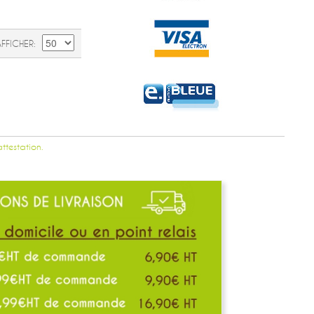
AFFICHER
attestation.