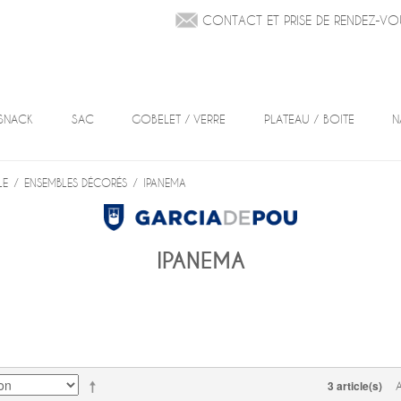
CONTACT ET PRISE DE RENDEZ-VO
SNACK
SAC
GOBELET / VERRE
PLATEAU / BOITE
N
LE
/
ENSEMBLES DÉCORÉS
/
IPANEMA
IPANEMA
3 article(s)