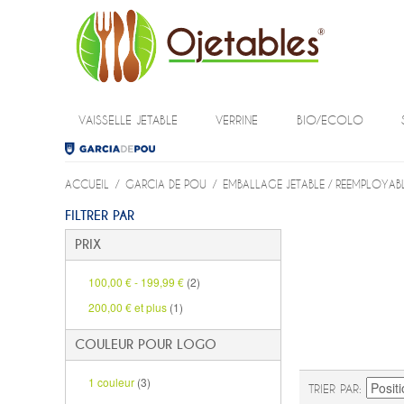
VAISSELLE JETABLE
VERRINE
BIO/ECOLO
ACCUEIL
/
GARCIA DE POU
/
EMBALLAGE JETABLE / REEMPLOYAB
FILTRER PAR
PRIX
100,00 €
-
199,99 €
(2)
200,00 €
et plus
(1)
COULEUR POUR LOGO
1 couleur
(3)
TRIER PAR