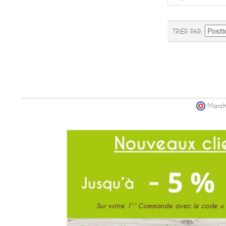
TRIER PAR
March