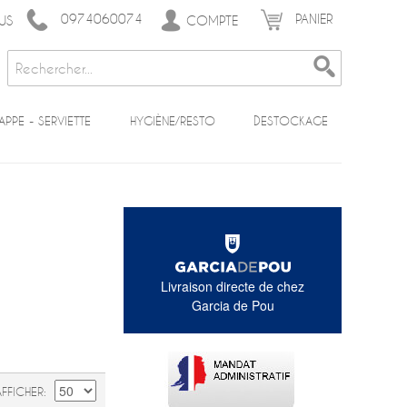
0974060074
PANIER
COMPTE
US
APPE - SERVIETTE
HYGIÈNE/RESTO
DESTOCKAGE
Livraison directe de chez
Garcia de Pou
AFFICHER