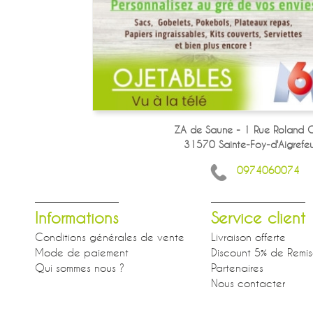
ZA de Saune - 1 Rue Roland G
31570 Sainte-Foy-d'Aigrefeui
0974060074
Informations
Service client
Conditions générales de vente
Livraison offerte
Mode de paiement
Discount 5% de Remi
Qui sommes nous ?
Partenaires
Nous contacter