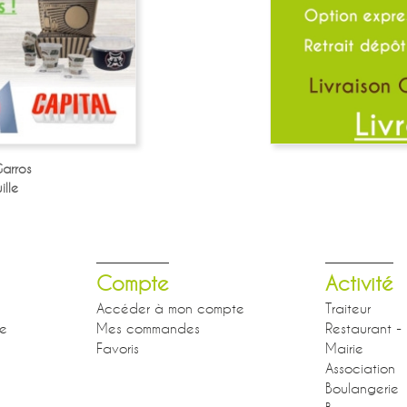
arros
lle
Compte
Activité
Accéder à mon compte
Traiteur
se
Mes commandes
Restaurant - 
Favoris
Mairie
Association
Boulangerie