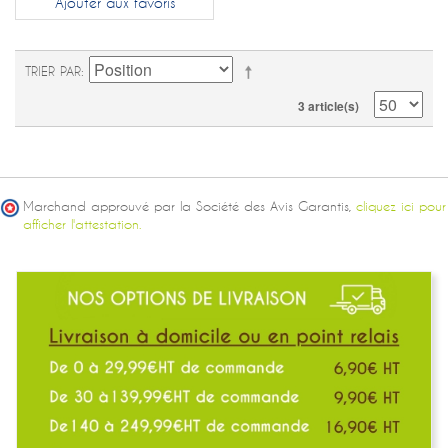
Ajouter aux favoris
TRIER PAR
3 article(s)
Marchand approuvé par la Société des Avis Garantis,
cliquez ici pour
afficher l'attestation.