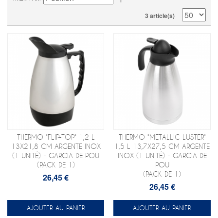
3 article(s)
THERMO "FLIP-TOP" 1,2 L
THERMO "METALLIC LUSTER"
13X21,8 CM ARGENTE INOX
1,5 L 13,7X27,5 CM ARGENTE
(1 UNITÉ) - GARCIA DE POU
INOX (1 UNITÉ) - GARCIA DE
(PACK DE 1)
POU
(PACK DE 1)
26,45 €
26,45 €
AJOUTER AU PANIER
AJOUTER AU PANIER