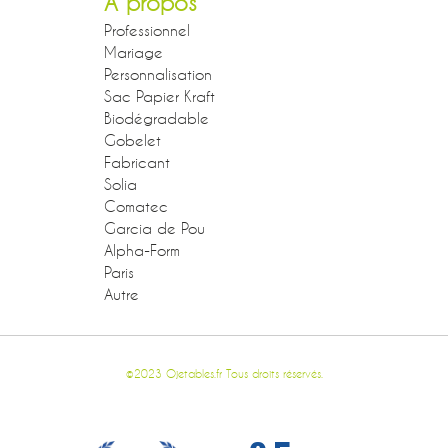
A propos
Professionnel
Mariage
Personnalisation
Sac Papier Kraft
Biodégradable
Gobelet
Fabricant
Solia
Comatec
Garcia de Pou
Alpha-Form
Paris
Autre
©2023 Ojetables.fr Tous droits réservés.