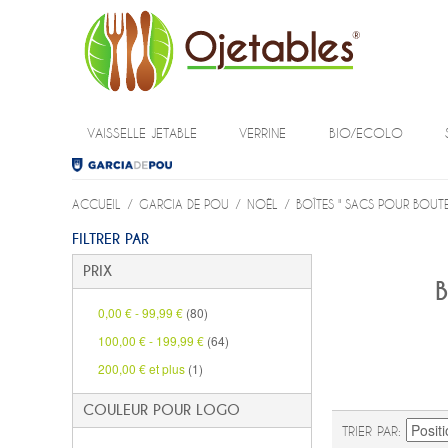
VAISSELLE JETABLE
VERRINE
BIO/ECOLO
ACCUEIL
/
GARCIA DE POU
/
NOËL
/
BOÎTES " SACS POUR BOUTE
FILTRER PAR
PRIX
B
0,00 €
-
99,99 €
(80)
100,00 €
-
199,99 €
(64)
200,00 €
et plus
(1)
COULEUR POUR LOGO
TRIER PAR