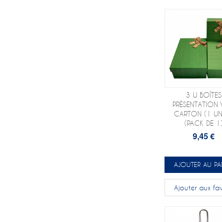
3 U BOÎTES
PRÉSENTATION 
CARTON (1 UN
(PACK DE 1
9,45 €
AJOUTER AU PA
Ajouter aux fav