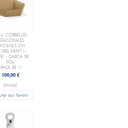
 U. CORBEILLES
EXAGONALES
9X23X8,5 CM
TUREL KRAFT (1
TÉ) - GARCIA DE
POU
(PACK DE 1)
100,00 €
ÉPUISÉ
uter aux favoris