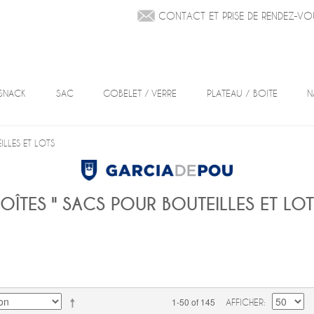
CONTACT ET PRISE DE RENDEZ-VO
SNACK
SAC
GOBELET / VERRE
PLATEAU / BOITE
N
ILLES ET LOTS
OÎTES " SACS POUR BOUTEILLES ET LO
1-50 of 145
AFFICHER