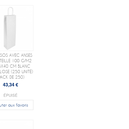
 SOS AVEC ANSES
TEILLE 100 G/M2
8X40 CM BLANC
LOSE (250 UNITÉ)
PACK DE 250)
43,34 €
ÉPUISÉ
uter aux favoris