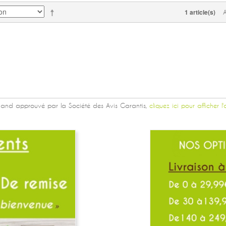
1 article(s)
and approuvé par la Société des Avis Garantis,
cliquez ici pour afficher l'