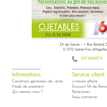
ZA de Saune - 1 Rue Roland G
31570 Sainte-Foy-d'Aigrefeui
0974060074
Informations
Service client
Conditions générales de vente
Livraison offerte
Mode de paiement
Discount 5% de Remi
Qui sommes nous ?
Partenaires
Nous contacter