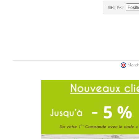
TRIER PAR
March