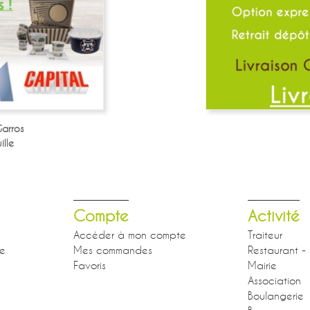
arros
lle
Compte
Activité
Accéder à mon compte
Traiteur
se
Mes commandes
Restaurant - 
Favoris
Mairie
Association
Boulangerie