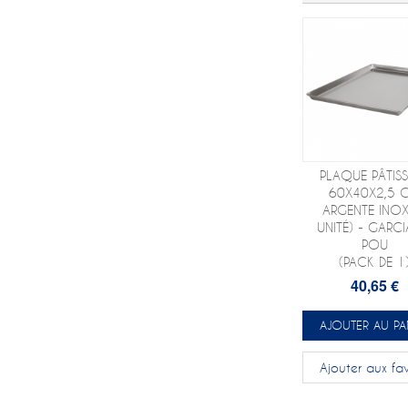
PLAQUE PÂTISS
60X40X2,5 
ARGENTE INOX
UNITÉ) - GARCI
POU
(PACK DE 1
40,65 €
AJOUTER AU PA
Ajouter aux fav