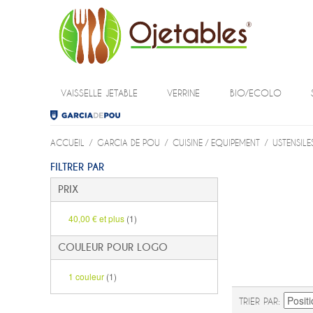
VAISSELLE JETABLE
VERRINE
BIO/ECOLO
ACCUEIL
/
GARCIA DE POU
/
CUISINE / EQUIPEMENT
/
USTENSILES
FILTRER PAR
PRIX
40,00 €
et plus
(1)
COULEUR POUR LOGO
1 couleur
(1)
TRIER PAR