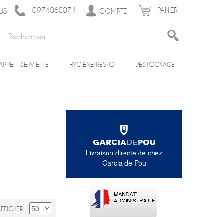
0974060074
PANIER
COMPTE
US
APPE - SERVIETTE
HYGIÈNE/RESTO
DESTOCKAGE
Livraison directe de chez
Garcia de Pou
AFFICHER