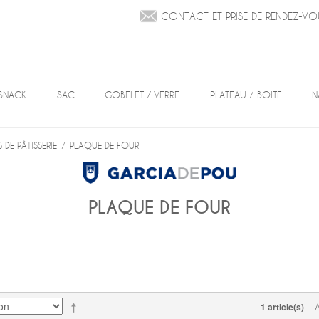
CONTACT ET PRISE DE RENDEZ-VO
SNACK
SAC
GOBELET / VERRE
PLATEAU / BOITE
N
 DE PÂTISSERIE
/
PLAQUE DE FOUR
PLAQUE DE FOUR
1 article(s)