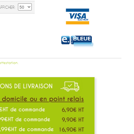
AFFICHER
attestation.