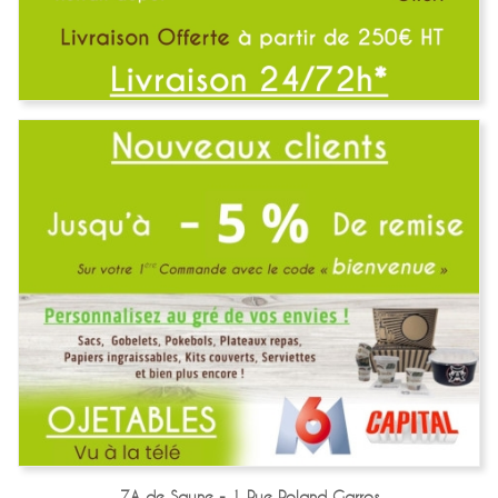
ZA de Saune - 1 Rue Roland Garros