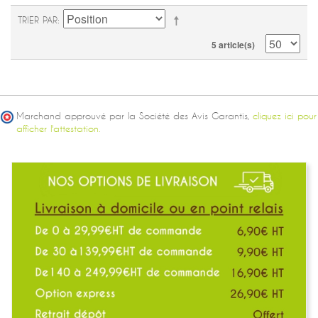
TRIER PAR
5 article(s)
Marchand approuvé par la Société des Avis Garantis,
cliquez ici pour
afficher l'attestation.