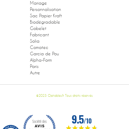
Mariage
Personnalisation
Sac Papier Kraft
Biodégradable
Gobelet
Fabricant
Solia
Comatec
Garcia de Pou
Alpha-Form
Paris
Autre
©2023 Ojetables.fr Tous droits réservés.