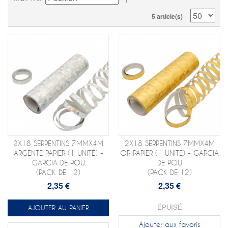
5 article(s)
2X18 SERPENTINS 7MMX4M
2X18 SERPENTINS 7MMX4M
ARGENTE PAPIER (1 UNITÉ) -
OR PAPIER (1 UNITÉ) - GARCIA
GARCIA DE POU
DE POU
(PACK DE 12)
(PACK DE 12)
2,35 €
2,35 €
ÉPUISÉ
AJOUTER AU PANIER
Ajouter aux favoris