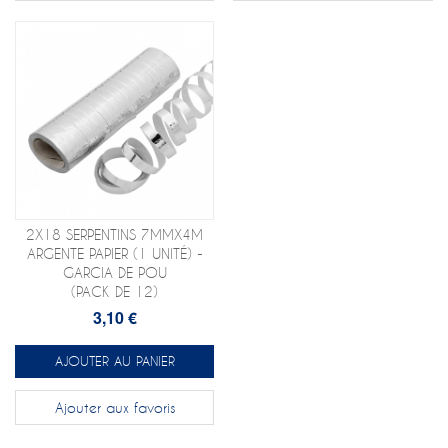
2X18 SERPENTINS 7MMX4M
ARGENTE PAPIER (1 UNITÉ) -
GARCIA DE POU
(PACK DE 12)
3,10 €
AJOUTER AU PANIER
Ajouter aux favoris