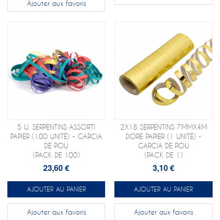
Ajouter aux favoris
5 U. SERPENTINS ASSORTI
2X18 SERPENTINS 7MMX4M
PAPIER (100 UNITÉ) - GARCIA
DORE PAPIER (1 UNITÉ) -
DE POU
GARCIA DE POU
(PACK DE 100)
(PACK DE 1)
23,60 €
3,10 €
AJOUTER AU PANIER
AJOUTER AU PANIER
Ajouter aux favoris
Ajouter aux favoris