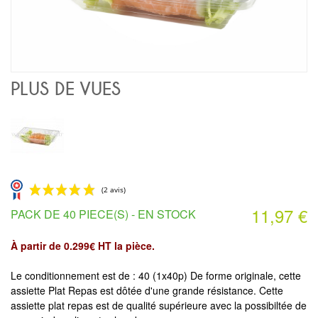
PLUS DE VUES
11,97 €
PACK DE 40 PIECE(S) -
EN STOCK
À partir de 0.299€ HT la pièce.
Le conditionnement est de : 40 (1x40p) De forme originale, cette
(2 avis)
assiette Plat Repas est dôtée d'une grande résistance. Cette
assiette plat repas est de qualité supérieure avec la possibiltée de