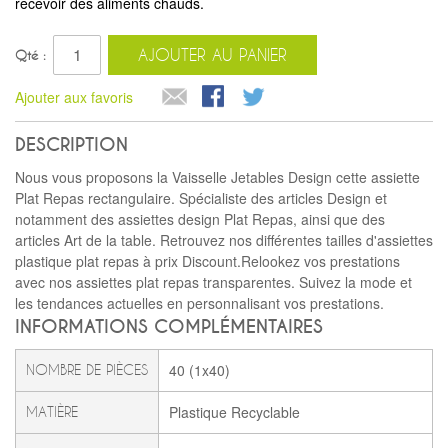
recevoir des aliments chauds.
AJOUTER AU PANIER
Qté :
Ajouter aux favoris
DESCRIPTION
Nous vous proposons la Vaisselle Jetables Design cette assiette
Plat Repas rectangulaire. Spécialiste des articles Design et
notamment des assiettes design Plat Repas, ainsi que des
articles Art de la table. Retrouvez nos différentes tailles d'assiettes
plastique plat repas à prix Discount.Relookez vos prestations
avec nos assiettes plat repas transparentes. Suivez la mode et
les tendances actuelles en personnalisant vos prestations.
INFORMATIONS COMPLÉMENTAIRES
40 (1x40)
NOMBRE DE PIÈCES
Plastique Recyclable
MATIÈRE