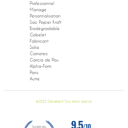
Professionnel
Mariage
Personnalisation
Sac Papier Kraft
Biodégradable
Gobelet
Fabricant
Solia
Comatec
Garcia de Pou
Alpha-Form
Paris
Autre
©2023 Ojetables.fr Tous droits réservés.