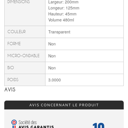
Largeur: 200mm
DIMENSIONS
Longeur: 125mm
Hauteur: 45mm
Volume 480ml
Transparent
COULEUR
Non
FORME
Non
MICRO-ONDABLE
Non
BIO
3.0000
POIDS
AVIS
AVIS CONCERNANT LE PRODUIT
10