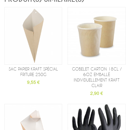
SAC PAPIER KRAFT SPÉCIAL
GOBELET CARTON 18CL /
FRITURE 250G
6OZ EMBALLÉ
INDIVIDUELLEMENT KRAFT
9,55 €
CLAIR
2,90 €