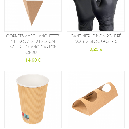
CORNETS AVEC LANGUETTES
GANT NITRILE NON POUDRÉ
"THEPACK" 21X12,5 CM
NOIR DESTOCKAGE - S
NATUREL/BLANC CARTON
3,25 €
ONDULÉ
14,60 €