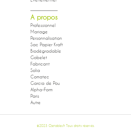
A propos
Professionnel
Mariage
Personnalisation
Sac Papier Kraft
Biodégradable
Gobelet
Fabricant
Solia
Comatec
Garcia de Pou
Alpha-Form
Paris
Autre
©2023 Ojetables.fr Tous droits réservés.