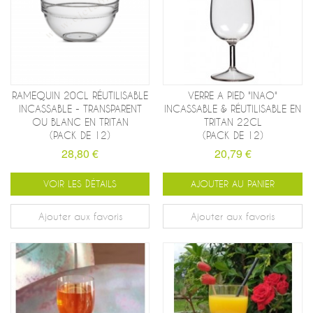
RAMEQUIN 20CL RÉUTILISABLE
VERRE A PIED "INAO"
INCASSABLE - TRANSPARENT
INCASSABLE & RÉUTILISABLE EN
OU BLANC EN TRITAN
TRITAN 22CL
(PACK DE 12)
(PACK DE 12)
28,80 €
20,79 €
VOIR LES DÉTAILS
AJOUTER AU PANIER
Ajouter aux favoris
Ajouter aux favoris