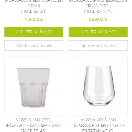
INCASSABLE & RÉUTILISABLE EN
INCASSABLE & RÉUTILISABLE EN
TRITAN
TRITAN 50CL
(PACK DE 50)
(PACK DE 224)
150,00 €
369,60 €
AJOUTER AU PANIER
AJOUTER AU PANIER
Ajouter aux favoris
Ajouter aux favoris
VERRE A EAU 25CL
VERRE VIVO À EAU
INCASSABLE SANS BPA - SAN-
INCASSABLE ET RÉUTILISABLE
(PACK DE 48)
EN TRITAN 40 CL