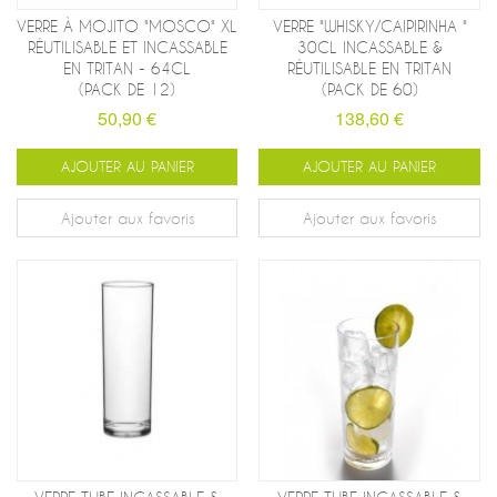
VERRE À MOJITO "MOSCO" XL
VERRE "WHISKY/CAIPIRINHA "
RÉUTILISABLE ET INCASSABLE
30CL INCASSABLE &
EN TRITAN - 64CL
RÉUTILISABLE EN TRITAN
(PACK DE 12)
(PACK DE 60)
50,90 €
138,60 €
AJOUTER AU PANIER
AJOUTER AU PANIER
Ajouter aux favoris
Ajouter aux favoris