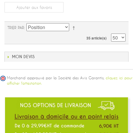
Ajouter aux favoris
TRIER PAR
35 article(s)
MON DEVIS
Marchand approuvé par la Société des Avis Garantis,
cliquez ici pour
afficher l'attestation.