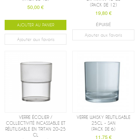
(PACK DE 12)
50,00 €
19,80 €
ÉPUISÉ
AJOUTER AU PANIER
Ajouter aux favoris
Ajouter aux favoris
VERRE ÉCOLIER /
VERRE WHISKY REUTILISABLE
COLLECTIVITÉ INCASSABLE ET
25CL - SAN
RÉUTILISABLE EN TRITAN 20–25
(PACK DE 6)
CL
11,75 €