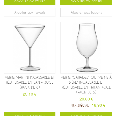
AJOUTER AU PANIER
AJOUTER AU PANIER
Ajouter aux favoris
Ajouter aux favoris
VERRE MARTINI INCASSABLE ET
VERRE "CARAIBES" OU "VERRE À
RÉUTILISABLE EN SAN - 30CL
BIÈRE" INCASSABLE ET
(PACK DE 8)
RÉUTILISABLE EN TRITAN 40CL
(PACK DE 6)
23,10 €
20,80 €
18,90 €
PRIX SPÉCIAL :