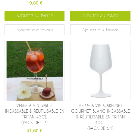
19,80 €
AJOUTER AU PANIER
AJOUTER AU PANIER
Ajouter aux favoris
Ajouter aux favoris
VERRE À VIN SPRITZ
VERRE À VIN CABERNET
INCASSABLE & RÉUTILISABLE EN
GOURMET BLANC INCASSABLE
TRITAN 45CL
& RÉUTILISABLE EN TRITAN
(PACK DE 12)
40CL
(PACK DE 64)
41,60 €