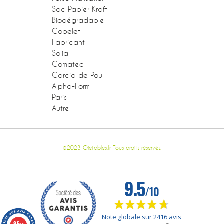
Sac Papier Kraft
Biodégradable
Gobelet
Fabricant
Solia
Comatec
Garcia de Pou
Alpha-Form
Paris
Autre
©2023 Ojetables.fr Tous droits réservés.
9.5