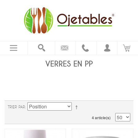
VERRES EN PP
TRIER PAR
4 article(s)