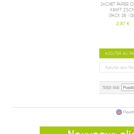
SACHET PAPIER 
KRAFT 25C
(PACK DE 10
2,87 €
AJOUTER AU PA
Ajouter aux fav
TRIER PAR
March