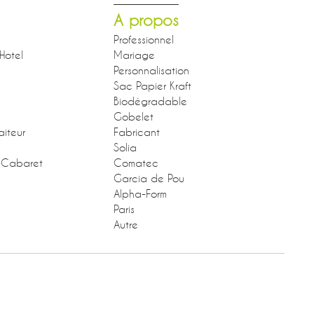
A propos
Professionnel
Hotel
Mariage
Personnalisation
Sac Papier Kraft
Biodégradable
Gobelet
aiteur
Fabricant
Solia
-Cabaret
Comatec
Garcia de Pou
Alpha-Form
Paris
Autre