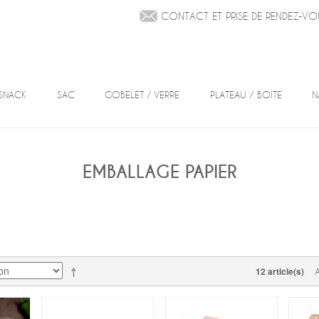
CONTACT ET PRISE DE RENDEZ-VO
SNACK
SAC
GOBELET / VERRE
PLATEAU / BOITE
N
EMBALLAGE PAPIER
12 article(s)