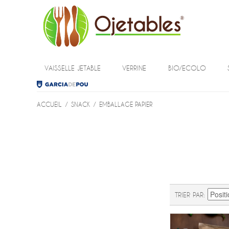
VAISSELLE JETABLE
VERRINE
BIO/ECOLO
ACCUEIL
/
SNACK
/
EMBALLAGE PAPIER
TRIER PAR