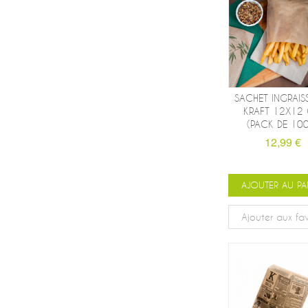
SACHET INGRAIS
KRAFT 12X12
(PACK DE 10
12,99 €
AJOUTER AU PA
Ajouter aux fav