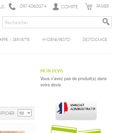
0974060074
PANIER
COMPTE
US
APPE - SERVIETTE
HYGIÈNE/RESTO
DESTOCKAGE
MON DEVIS
Vous n’avez pas de produit(s) dans
votre devis
AFFICHER