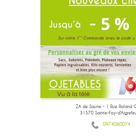
ZA de Saune - 1 Rue Roland G
31570 Sainte-Foy-d'Aigrefeui
0974060074