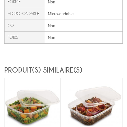
Non
FORME
Micro-ondable
MICRO-ONDABLE
Non
BIO
Non
POIDS
PRODUIT(S) SIMILAIRE(S)