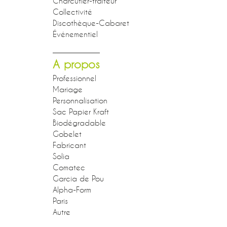
Charcutier-traiteur
Collectivité
Discothèque-Cabaret
Événementiel
A propos
Professionnel
Mariage
Personnalisation
Sac Papier Kraft
Biodégradable
Gobelet
Fabricant
Solia
Comatec
Garcia de Pou
Alpha-Form
Paris
Autre