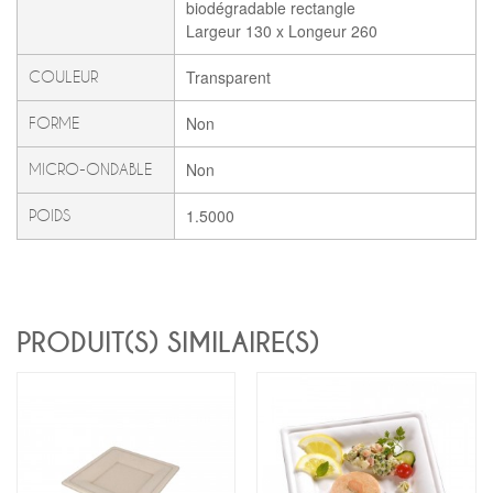
biodégradable rectangle
Largeur 130 x Longeur 260
Transparent
COULEUR
Non
FORME
Non
MICRO-ONDABLE
1.5000
POIDS
PRODUIT(S) SIMILAIRE(S)