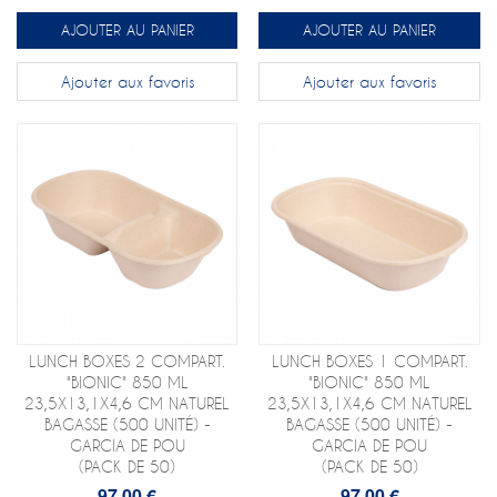
AJOUTER AU PANIER
AJOUTER AU PANIER
Ajouter aux favoris
Ajouter aux favoris
LUNCH BOXES 2 COMPART.
LUNCH BOXES 1 COMPART.
"BIONIC" 850 ML
"BIONIC" 850 ML
23,5X13,1X4,6 CM NATUREL
23,5X13,1X4,6 CM NATUREL
BAGASSE (500 UNITÉ) -
BAGASSE (500 UNITÉ) -
GARCIA DE POU
GARCIA DE POU
(PACK DE 50)
(PACK DE 50)
97,00 €
97,00 €