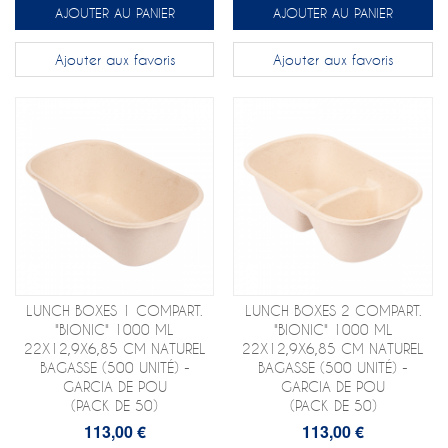
AJOUTER AU PANIER
AJOUTER AU PANIER
Ajouter aux favoris
Ajouter aux favoris
LUNCH BOXES 1 COMPART.
LUNCH BOXES 2 COMPART.
"BIONIC" 1000 ML
"BIONIC" 1000 ML
22X12,9X6,85 CM NATUREL
22X12,9X6,85 CM NATUREL
BAGASSE (500 UNITÉ) -
BAGASSE (500 UNITÉ) -
GARCIA DE POU
GARCIA DE POU
(PACK DE 50)
(PACK DE 50)
113,00 €
113,00 €