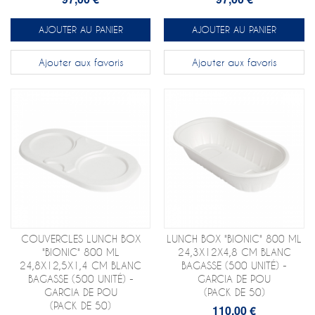
AJOUTER AU PANIER
AJOUTER AU PANIER
Ajouter aux favoris
Ajouter aux favoris
COUVERCLES LUNCH BOX
LUNCH BOX "BIONIC" 800 ML
"BIONIC" 800 ML
24,3X12X4,8 CM BLANC
24,8X12,5X1,4 CM BLANC
BAGASSE (500 UNITÉ) -
BAGASSE (500 UNITÉ) -
GARCIA DE POU
GARCIA DE POU
(PACK DE 50)
(PACK DE 50)
110,00 €