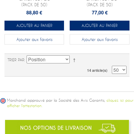
(PACK DE 50)
(PACK DE 50)
88,80 €
77,00 €
AJOUTER AU PANIER
AJOUTER AU PANIER
Ajouter aux favoris
Ajouter aux favoris
TRIER PAR
14 article(s)
Marchand approuvé par la Société des Avis Garantis,
cliquez ici pour
afficher l'attestation.