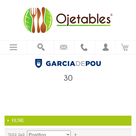
30
FILTRE
TRIER PAR