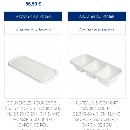
56,50 €
AJOUTER AU PANIER
AJOUTER AU PANIER
Ajouter aux favoris
Ajouter aux favoris
COUVERCLES POUR 257.51,
PLATEAUX 3 COMPART
257.52, 257.53 "BIONIC" 500
"BIONIC" 500 ML
ML 23,2X10,2X1 CM BLANC
22,5X9,6X4,3 CM BLANC
BAGASSE (600 UNITÉ) -
BAGASSE (600 UNITÉ) -
GARCIA DE POU
GARCIA DE POU