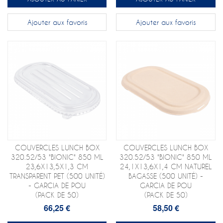
Ajouter aux favoris
Ajouter aux favoris
COUVERCLES LUNCH BOX
COUVERCLES LUNCH BOX
320.52/53 "BIONIC" 850 ML
320.52/53 "BIONIC" 850 ML
23,6X13,5X1,3 CM
24,1X13,6X1,4 CM NATUREL
TRANSPARENT PET (500 UNITÉ)
BAGASSE (500 UNITÉ) -
- GARCIA DE POU
GARCIA DE POU
(PACK DE 50)
(PACK DE 50)
66,25 €
58,50 €