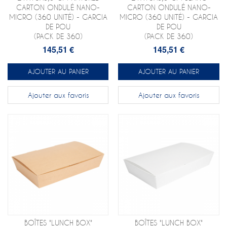
CARTON ONDULÉ NANO-
CARTON ONDULÉ NANO-
MICRO (360 UNITÉ) - GARCIA
MICRO (360 UNITÉ) - GARCIA
DE POU
DE POU
(PACK DE 360)
(PACK DE 360)
145,51 €
145,51 €
AJOUTER AU PANIER
AJOUTER AU PANIER
Ajouter aux favoris
Ajouter aux favoris
BOÎTES "LUNCH BOX"
BOÎTES "LUNCH BOX"