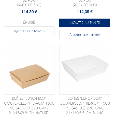
DE POU
DE POU
(PACK DE 360)
(PACK DE 360)
114,39 €
114,39 €
ÉPUISÉ
AJOUTER AU PANIER
Ajouter aux favoris
Ajouter aux favoris
BOÎTES "LUNCH BOX"
BOÎTES "LUNCH BOX"
COUVERCLES "THEPACK" 1500
COUVERCLES "THEPACK" 1500
ML (48 OZ) 220 G/M2
ML (48 OZ) 230 G/M2
21X18X5,5 CM NATUREL
21X18X5,5 CM BLANC