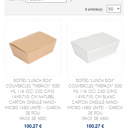
8 article(s)
BOÎTES "LUNCH BOX"
BOÎTES "LUNCH BOX"
COUVERCLES "THEPACK" 500
COUVERCLES "THEPACK" 500
ML (16 OZ) 220 G/M2
ML (16 OZ) 230 G/M2
14X9,7X5 CM NATUREL
14X9,7X5 CM BLANC
CARTON ONDULÉ NANO-
CARTON ONDULÉ NANO-
MICRO (480 UNITÉ) - GARCIA
MICRO (480 UNITÉ) - GARCIA
DE POU
DE POU
(PACK DE 480)
(PACK DE 480)
100,27 €
100,27 €