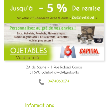
ZA de Saune - 1 Rue Roland Garros
31570 Sainte-Foy-d'Aigrefeuille
0974060074
Informations