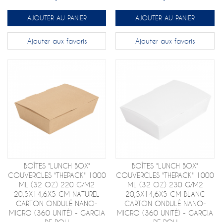
AJOUTER AU PANIER
AJOUTER AU PANIER
Ajouter aux favoris
Ajouter aux favoris
BOÎTES "LUNCH BOX"
BOÎTES "LUNCH BOX"
COUVERCLES "THEPACK" 1000
COUVERCLES "THEPACK" 1000
ML (32 OZ) 220 G/M2
ML (32 OZ) 230 G/M2
20,5X14,6X5 CM NATUREL
20,5X14,6X5 CM BLANC
CARTON ONDULÉ NANO-
CARTON ONDULÉ NANO-
MICRO (360 UNITÉ) - GARCIA
MICRO (360 UNITÉ) - GARCIA