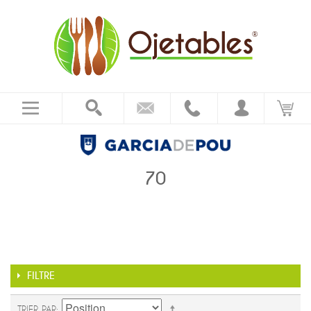
70
FILTRE
TRIER PAR