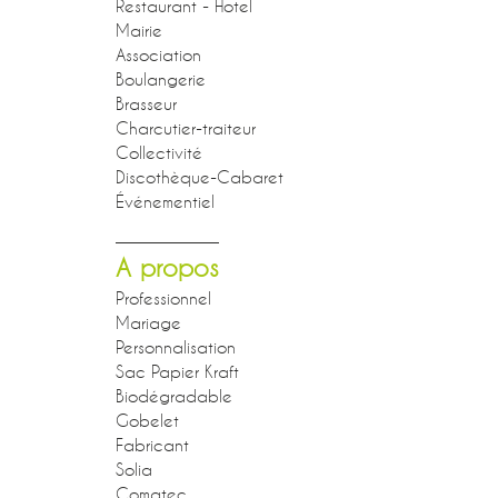
Restaurant - Hotel
Mairie
Association
Boulangerie
Brasseur
Charcutier-traiteur
Collectivité
Discothèque-Cabaret
Événementiel
A propos
Professionnel
Mariage
Personnalisation
Sac Papier Kraft
Biodégradable
Gobelet
Fabricant
Solia
Comatec