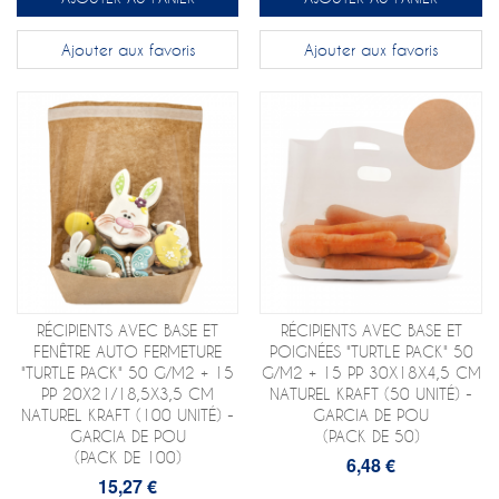
Ajouter aux favoris
Ajouter aux favoris
RÉCIPIENTS AVEC BASE ET
RÉCIPIENTS AVEC BASE ET
FENÊTRE AUTO FERMETURE
POIGNÉES "TURTLE PACK" 50
"TURTLE PACK" 50 G/M2 + 15
G/M2 + 15 PP 30X18X4,5 CM
PP 20X21/18,5X3,5 CM
NATUREL KRAFT (50 UNITÉ) -
NATUREL KRAFT (100 UNITÉ) -
GARCIA DE POU
GARCIA DE POU
(PACK DE 50)
(PACK DE 100)
6,48 €
15,27 €