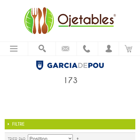
173
FILTRE
TRIER PAR