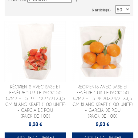
6 article(s)
RÉCIPIENTS AVEC BASE ET
RÉCIPIENTS AVEC BASE ET
FENÊTRE "TURTLE PACK" 50
FENÊTRE "TURTLE PACK" 50
G/M2 + 15 PP 14X24/21X3,5
G/M2 + 15 PP 20X24/21X3,5
CM BLANC KRAFT (100 UNITÉ)
CM BLANC KRAFT (100 UNITÉ)
- GARCIA DE POU
- GARCIA DE POU
(PACK DE 100)
(PACK DE 100)
8,28 €
9,93 €
AJOUTER AU PANIER
AJOUTER AU PANIER