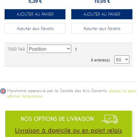
5,39 €
10,05 €
AJOUTER AU PANIER
AJOUTER AU PANIER
Ajouter aux favoris
Ajouter aux favoris
TRIER PAR
6 article(s)
Marchand approuvé par la Société des Avis Garantis,
cliquez ici pour
afficher l'attestation.